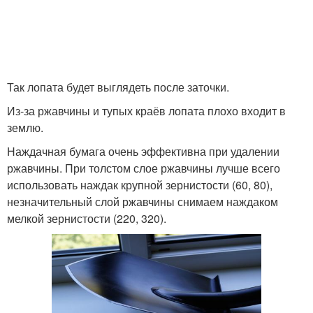
Так лопата будет выглядеть после заточки.
Из-за ржавчины и тупых краёв лопата плохо входит в
землю.
Наждачная бумага очень эффективна при удалении
ржавчины. При толстом слое ржавчины лучше всего
использовать наждак крупной зернистости (60, 80),
незначительный слой ржавчины снимаем наждаком
мелкой зернистости (220, 320).