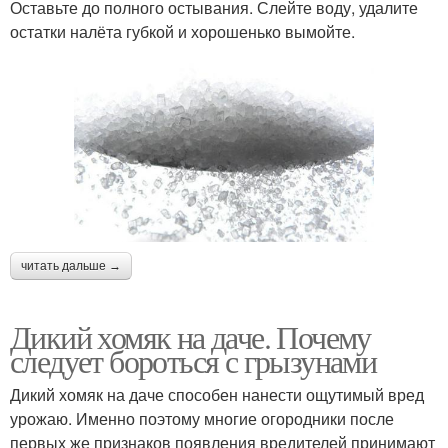
Оставьте до полного остывания. Слейте воду, удалите
остатки налёта губкой и хорошенько вымойте.
читать дальше →
Дикий хомяк на даче. Почему
следует бороться с грызунами
Дикий хомяк на даче способен нанести ощутимый вред
урожаю. Именно поэтому многие огородники после
первых же признаков появления вредителей принимают