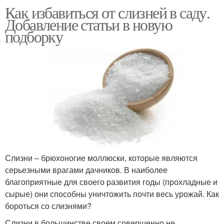
Как избавиться от слизней в саду.
Добавление статьи в новую
подборку
Слизни – брюхоногие моллюски, которые являются
серьезными врагами дачников. В наиболее
благоприятные для своего развития годы (прохладные и
сырые) они способны уничтожить почти весь урожай. Как
бороться со слизнями?
Слизни в большинстве своем совершенно не