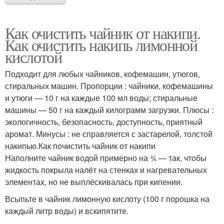
Как очистить чайник от накипи.
Как очистить накипь лимонной
кислотой
Подходит для любых чайников, кофемашин, утюгов,
стиральных машин. Пропорции : чайники, кофемашины
и утюги — 10 г на каждые 100 мл воды; стиральные
машины — 50 г на каждый килограмм загрузки. Плюсы :
экологичность, безопасность, доступность, приятный
аромат. Минусы : не справляется с застарелой, толстой
накипью.Как почистить чайник от накипи
Наполните чайник водой примерно на ¾ — так, чтобы
жидкость покрыла налёт на стенках и нагревательных
элементах, но не выплёскивалась при кипении.
Всыпьте в чайник лимонную кислоту (100 г порошка на
каждый литр воды) и вскипятите.