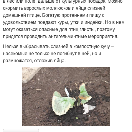
в лес или поле, дальше от культурных посадок. Можно
скормить взрослых моллюсков и яйца слизней
домашней птице. Богатую протеинами пищу с
удовольствием поедают куры, утки и индейки. Но в нем
могут оказаться опасные для птиц глисты, поэтому
придется проводить антигельминтные мероприятия.
Нельзя выбрасывать слизней в компостную кучу –
насекомые не только не погибнут в ней, но и
размножатся, отложив яйца.