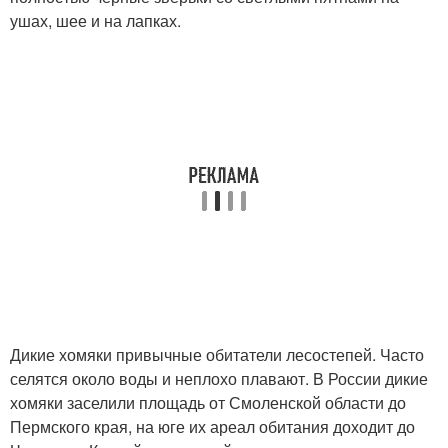
ушах, шее и на лапках.
Дикие хомяки привычные обитатели лесостепей. Часто
селятся около воды и неплохо плавают. В России дикие
хомяки заселили площадь от Смоленской области до
Пермского края, на юге их ареал обитания доходит до