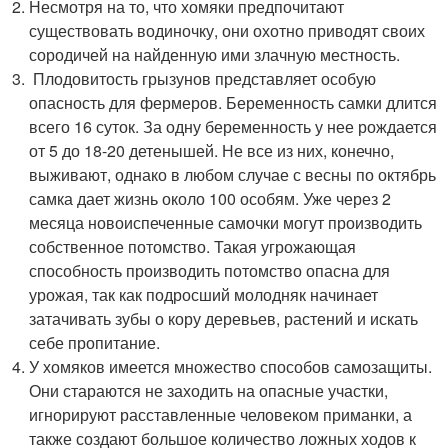
Несмотря на то, что хомяки предпочитают
существовать водиночку, они охотно приводят своих
сородичей на найденную ими злачную местность.
Плодовитость грызунов представляет особую
опасность для фермеров. Беременность самки длится
всего 16 суток. За одну беременность у нее рождается
от 5 до 18-20 детенышей. Не все из них, конечно,
выживают, однако в любом случае с весны по октябрь
самка дает жизнь около 100 особям. Уже через 2
месяца новоиспеченные самочки могут производить
собственное потомство. Такая угрожающая
способность производить потомство опасна для
урожая, так как подросший молодняк начинает
затачивать зубы о кору деревьев, растений и искать
себе пропитание.
У хомяков имеется множество способов самозащиты.
Они стараются не заходить на опасные участки,
игнорируют расставленные человеком приманки, а
также создают большое количество ложных ходов к