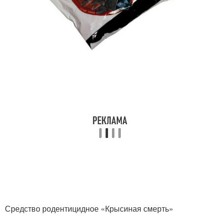
Средство родентицидное «Крысиная смерть»