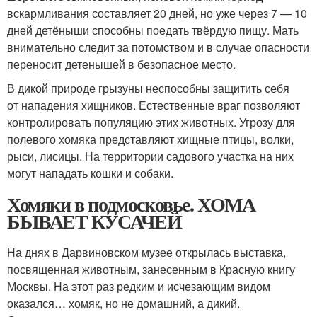
вскармливания составляет 20 дней, но уже через 7 — 10
дней детёныши способны поедать твёрдую пищу. Мать
внимательно следит за потомством и в случае опасности
переносит детенышей в безопасное место.
В дикой природе грызуны неспособны защитить себя
от нападения хищников. Естественные враг позволяют
контролировать популяцию этих животных. Угрозу для
полевого хомяка представляют хищные птицы, волки,
рыси, лисицы. На территории садового участка на них
могут нападать кошки и собаки.
Хомяки в подмосковье. ХОМА
БЫВАЕТ КУСАЧЕЙ
На днях в Дарвиновском музее открылась выставка,
посвященная животным, занесенным в Красную книгу
Москвы. На этот раз редким и исчезающим видом
оказался… хомяк, но не домашний, а дикий.