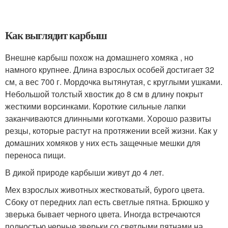
Как выглядит карбыш
Внешне карбыш похож на домашнего хомяка , но
намного крупнее. Длина взрослых особей достигает 32
см, а вес 700 г. Мордочка вытянутая, с круглыми ушками.
Небольшой толстый хвостик до 8 см в длину покрыт
жесткими ворсинками. Короткие сильные лапки
заканчиваются длинными коготками. Хорошо развиты
резцы, которые растут на протяжении всей жизни. Как у
домашних хомяков у них есть защечные мешки для
переноса пищи.
В дикой природе карбыши живут до 4 лет.
Мех взрослых животных жестковатый, бурого цвета.
Сбоку от передних лап есть светлые пятна. Брюшко у
зверька бывает черного цвета. Иногда встречаются
полностью черные зверьки со светлыми пятнами на