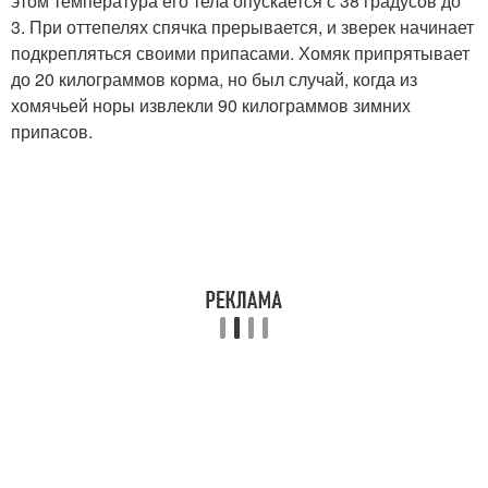
этом температура его тела опускается с 38 градусов до
3. При оттепелях спячка прерывается, и зверек начинает
подкрепляться своими припасами. Хомяк припрятывает
до 20 килограммов корма, но был случай, когда из
хомячьей норы извлекли 90 килограммов зимних
припасов.