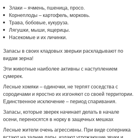
Злаки – ячмень, пшеница, просо.
Корнеплоды – картофель, морковь.
Трава, бобовые, кукуруза.
Лягушки, мыши, ящерицы.
Насекомые и их личинки.
Запасы в своих кладовых зверьки раскладывают по
видам зерна!
Эти животные наиболее активны с наступлением
сумерек.
Лесные хомяки – одиночки, не терпят соседства с
сородичами и яростно их изгоняют со своей территории.
Единственное исключение – период спаривания.
Запасы, которые зверек начинает делать в начале
осени, переносятся в норку в защечных мешках
Лесные жители очень агрессивны. При виде соперника
встают на задние лапы, издают угрожающие звуки и