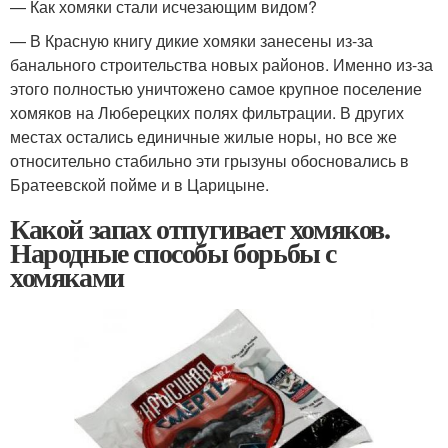
— Как хомяки стали исчезающим видом?
— В Красную книгу дикие хомяки занесены из-за
банального строительства новых районов. Именно из-за
этого полностью уничтожено самое крупное поселение
хомяков на Люберецких полях фильтрации. В других
местах остались единичные жилые норы, но все же
относительно стабильно эти грызуны обосновались в
Братеевской пойме и в Царицыне.
Какой запах отпугивает хомяков.
Народные способы борьбы с
хомяками