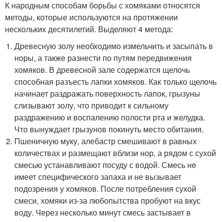
К народным способам борьбы с хомяками относятся
методы, которые используются на протяжении
нескольких десятилетий. Выделяют 4 метода:
Древесную золу необходимо измельчить и засыпать в
норы, а также разнести по путям передвижения
хомяков. В древесной зале содержатся щелочь
способная разъесть лапки хомяков. Как только щелочь
начинает раздражать поверхность лапок, грызуны
слизывают золу, что приводит к сильному
раздражению и воспалению полости рта и желудка.
Что вынуждает грызунов покинуть место обитания.
Пшеничную муку, алебастр смешивают в равных
количествах и размещают вблизи нор, а рядом с сухой
смесью устанавливают посуду с водой. Смесь не
имеет специфического запаха и не вызывает
подозрения у хомяков. После потребления сухой
смеси, хомяки из-за любопытства пробуют на вкус
воду. Через несколько минут смесь застывает в