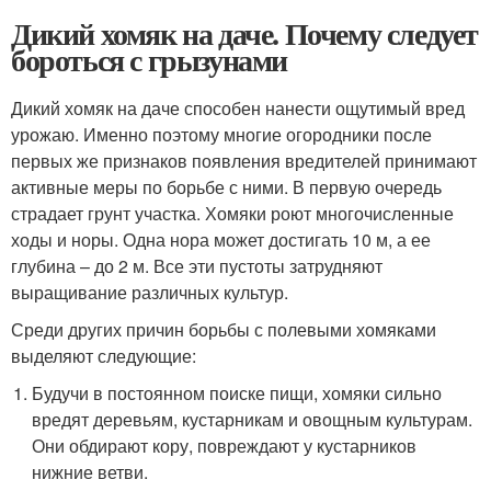
Дикий хомяк на даче. Почему следует
бороться с грызунами
Дикий хомяк на даче способен нанести ощутимый вред
урожаю. Именно поэтому многие огородники после
первых же признаков появления вредителей принимают
активные меры по борьбе с ними. В первую очередь
страдает грунт участка. Хомяки роют многочисленные
ходы и норы. Одна нора может достигать 10 м, а ее
глубина – до 2 м. Все эти пустоты затрудняют
выращивание различных культур.
Среди других причин борьбы с полевыми хомяками
выделяют следующие:
Будучи в постоянном поиске пищи, хомяки сильно
вредят деревьям, кустарникам и овощным культурам.
Они обдирают кору, повреждают у кустарников
нижние ветви.