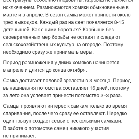
исключением. Размножаются хомяки обыкновенные в
марте и в апреле. В сезон самка может принести около
трех выводков. Каждый раз на свет появляется 8-15
детенышей. Как с ними бороться? Карбыши без
своевременных мер борьбы не оставят и следа от
сельскохозяйственных культур на огороде. Поэтому
необходимо сразу же принимать меры.
Период размножения у диких хомяков начинается
в апреле и длится до конца октября.
Самка достигает половой зрелости в 3 месяца. Период
вынашивания потомства составляет 16 дней, поэтому
за лето она успевает принести потомство 2−3 раза.
Самцы проявляют интерес к самкам только во время
спаривания, после чего сразу ее оставляют. Нередко
один грызун создает семьи с несколькими самками.
В заботе о потомстве самец никакого участия
не принимает.