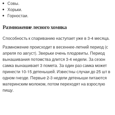
Совы.
Хорьки.
Горностаи.
Размножение лесного хомяка
Способность к спариванию наступает уже в 3-4 месяца.
Размножение происходит в весеннее-летний период (с
апреля по август). Зверьки очень плодовиты. Период
вынашивания потомства длится 3-4 недели. За сезон
самка вынашивает 3 помета. За один раз самка может
принести 10-15 детенышей. Известны случаи до 25 шт в
одном гнезде. Первые 2-3 недели детеныши питаются
материнским молоком, потом переходят на взрослую
пищу.