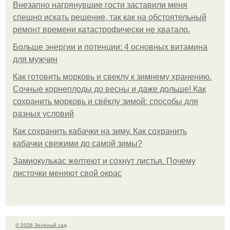
Внезапно нагрянувшие гости заставили меня
спешно искать решение, так как на обстоятельный
ремонт времени катастрофически не хватало.
Больше энергии и потенции: 4 основных витамина
для мужчин
Как готовить морковь и свеклу к зимнему хранению.
Сочные корнеплоды до весны и даже дольше! Как
сохранить морковь и свёклу зимой: способы для
разных условий
Как сохранить кабачки на зиму. Как сохранить
кабачки свежими до самой зимы?
Замиокулькас желтеют и сохнут листья. Почему
листочки меняют свой окрас
© 2026 Зелёный сад