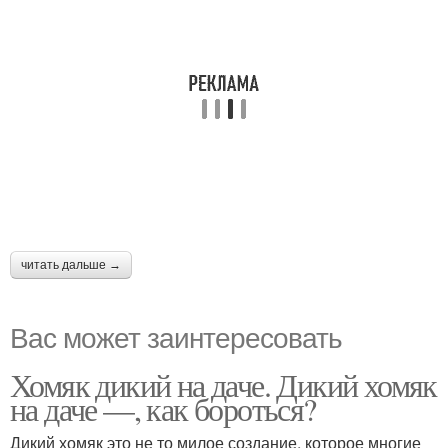
читать дальше →
Вас может заинтересовать
Хомяк дикий на даче. Дикий хомяк
на даче —, как бороться?
Дикий хомяк это не то милое создание, которое многие