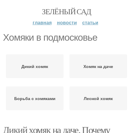
ЗЕЛЁНЫЙ САД
главная
новости
статьи
Хомяки в подмосковье
Дикий хомяк
Хомяк на даче
Борьба с хомяками
Лесной хомяк
Дикий хомяк на даче. Почему