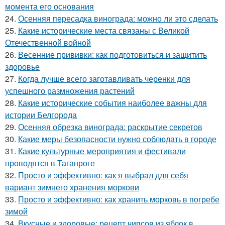
момента его основания
24.
Осенняя пересадка винограда: можно ли это сделать
25.
Какие исторические места связаны с Великой
Отечественной войной
26.
Весенние прививки: как подготовиться и защитить
здоровье
27.
Когда лучше всего заготавливать черенки для
успешного размножения растений
28.
Какие исторические события наиболее важны для
истории Белгорода
29.
Осенняя обрезка винограда: раскрытие секретов
30.
Какие меры безопасности нужно соблюдать в городе
31.
Какие культурные мероприятия и фестивали
проводятся в Таганроге
32.
Просто и эффективно: как я выбрал для себя
вариант зимнего хранения моркови
33.
Просто и эффективно: как хранить морковь в погребе
зимой
34.
Вкусные и здоровые: рецепт чипсов из яблок в