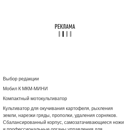
Выбор редакции
Мобил К МКМ-МИНИ
Компактный мотокультиватор
Культиватор для окучивания картофеля, рыхления
земли, нарезки гряды, прополки, удаления сорняков.
Сбалансированный корпус, самозатачивающиеся ножи
и профессиональные органы управления для