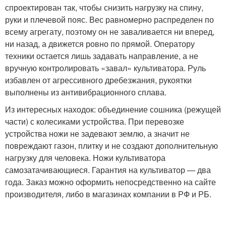
спроектирован так, чтобы снизить нагрузку на спину,
руки и плечевой пояс. Вес равномерно распределен по
всему агрегату, поэтому он не заваливается ни вперед,
ни назад, а движется ровно по прямой. Оператору
техники остается лишь задавать направление, а не
вручную контролировать «завал» культиватора. Руль
избавлен от агрессивного дребезжания, рукоятки
выполнены из антивибрационного сплава.
Из интересных находок: объединение сошника (режущей
части) с колесиками устройства. При перевозке
устройства ножи не задевают землю, а значит не
повреждают газон, плитку и не создают дополнительную
нагрузку для человека. Ножи культиватора
самозатачивающиеся. Гарантия на культиватор — два
года. Заказ можно оформить непосредственно на сайте
производителя, либо в магазинах компании в РФ и РБ.