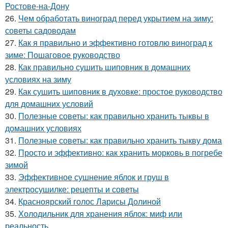
Ростове-на-Дону
26.
Чем обработать виноград перед укрытием на зиму:
советы садоводам
27.
Как я правильно и эффективно готовлю виноград к
зиме: Пошаговое руководство
28.
Как правильно сушить шиповник в домашних
условиях на зиму
29.
Как сушить шиповник в духовке: простое руководство
для домашних условий
30.
Полезные советы: как правильно хранить тыквы в
домашних условиях
31.
Полезные советы: как правильно хранить тыкву дома
32.
Просто и эффективно: как хранить морковь в погребе
зимой
33.
Эффективное сушнение яблок и груш в
электросушилке: рецепты и советы
34.
Красноярский голос Ларисы Долиной
35.
Холодильник для хранения яблок: миф или
реальность