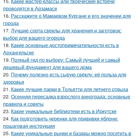
15.
Какие мастер-классы или творческие встречи
проводятся в Арзамасе
16.
Расскажите о Мамаевом Кургане и его значении для
города
17.
Лучшие сорта свеклы для хранения и заготовок:
выбор для вашего огорода
18.
Какие основные достопримечательности есть в
Архангельске
19.
Полный гид по выбору: Самый лучший и самый
дешевый фундамент для вашего дома
20.
Почему полезно есть сырую свёклу: её польза для
здоровья
21.
Какие лучшие парки в Тольятти для летнего отдыха
22.
Осенняя пересадка взрослого винограда: основные
правила и советы
23.
Какие уникальные библиотеки есть в Иркутске
24.
Как подготовить черенки для прививки яблони:
пошаговая инструкция
25.
Какие уникальные рынки и базары можно посетить в