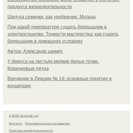
продукта жизнедеятельности
Шелуха семечек, как удобрение. Мульча
При какой температуре сушить боярышник в
электросушилке. Тонкости мастерства: как сушить
боярышник в домашних условиях
Автор: Александр шемет.
У фикуса на листьях мелкие белые точки.
Коричневые пятна
Введение в Лекцию № 14: основные понятия и
концепции
© 2026 Зелёный сад
Контакты
Пользовательское соглашение
Политика конфидециальности