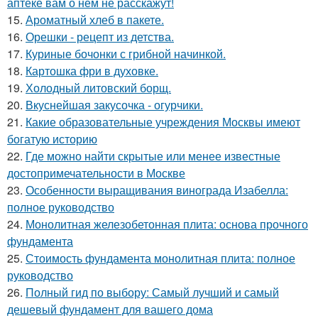
аптеке вам о нем не расскажут!
15.
Ароматный хлеб в пакете.
16.
Орешки - рецепт из детства.
17.
Куриные бочонки с грибной начинкой.
18.
Картошка фри в духовке.
19.
Холодный литовский борщ.
20.
Вкуснейшая закусочка - огурчики.
21.
Какие образовательные учреждения Москвы имеют
богатую историю
22.
Где можно найти скрытые или менее известные
достопримечательности в Москве
23.
Особенности выращивания винограда Изабелла:
полное руководство
24.
Монолитная железобетонная плита: основа прочного
фундамента
25.
Стоимость фундамента монолитная плита: полное
руководство
26.
Полный гид по выбору: Самый лучший и самый
дешевый фундамент для вашего дома