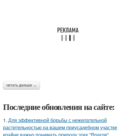
читать дальше →
Последние обновления на сайте:
1.
Для эффективной борьбы с нежелательной
растительностью на вашем приусадебном участке
крайне важно понимать природу этих "Врагов".