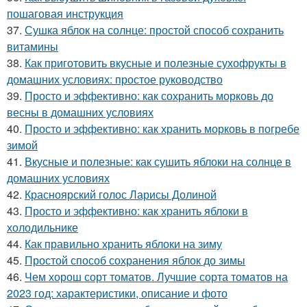
пошаговая инструкция
37.
Сушка яблок на солнце: простой способ сохранить
витамины
38.
Как приготовить вкусные и полезные сухофрукты в
домашних условиях: простое руководство
39.
Просто и эффективно: как сохранить морковь до
весны в домашних условиях
40.
Просто и эффективно: как хранить морковь в погребе
зимой
41.
Вкусные и полезные: как сушить яблоки на солнце в
домашних условиях
42.
Красноярский голос Ларисы Долиной
43.
Просто и эффективно: как хранить яблоки в
холодильнике
44.
Как правильно хранить яблоки на зиму
45.
Простой способ сохранения яблок до зимы
46.
Чем хорош сорт томатов. Лучшие сорта томатов на
2023 год: характеристики, описание и фото