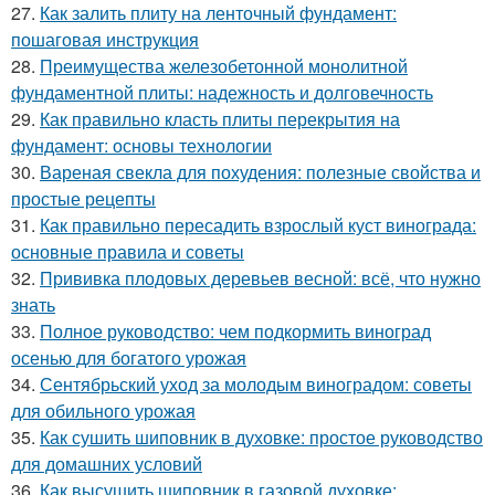
27.
Как залить плиту на ленточный фундамент:
пошаговая инструкция
28.
Преимущества железобетонной монолитной
фундаментной плиты: надежность и долговечность
29.
Как правильно класть плиты перекрытия на
фундамент: основы технологии
30.
Вареная свекла для похудения: полезные свойства и
простые рецепты
31.
Как правильно пересадить взрослый куст винограда:
основные правила и советы
32.
Прививка плодовых деревьев весной: всё, что нужно
знать
33.
Полное руководство: чем подкормить виноград
осенью для богатого урожая
34.
Сентябрьский уход за молодым виноградом: советы
для обильного урожая
35.
Как сушить шиповник в духовке: простое руководство
для домашних условий
36.
Как высушить шиповник в газовой духовке: