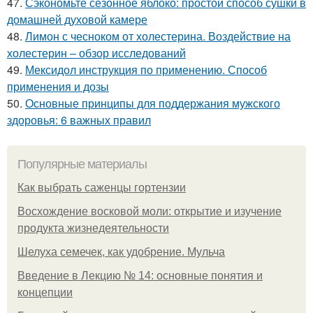
47.
Сэкономьте сезонное яблоко: простой способ сушки в
домашней духовой камере
48.
Лимон с чесноком от холестерина. Воздействие на
холестерин – обзор исследований
49.
Мексидол инструкция по применению. Способ
применения и дозы
50.
Основные принципы для поддержания мужского
здоровья: 6 важных правил
Популярные материалы
Как выбрать саженцы гортензии
Восхождение восковой моли: открытие и изучение
продукта жизнедеятельности
Шелуха семечек, как удобрение. Мульча
Введение в Лекцию № 14: основные понятия и
концепции