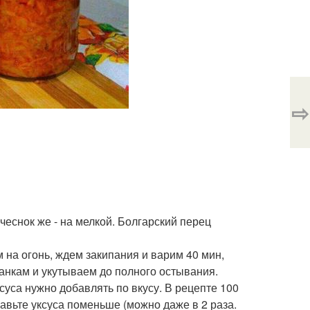
⇨
чеснок же - на мелкой. Болгарский перец
 на огонь, ждем закипания и варим 40 мин,
нкам и укутываем до полного остывания.
суса нужно добавлять по вкусу. В рецепте 100
бавьте уксуса поменьше (можно даже в 2 раза.