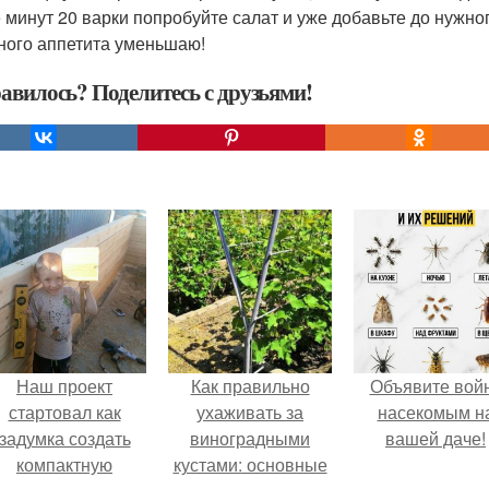
 минут 20 варки попробуйте салат и уже добавьте до нужног
ного аппетита уменьшаю!
авилось? Поделитесь с друзьями!
Наш проект
Как правильно
Объявите вой
стартовал как
ухаживать за
насекомым н
задумка создать
виноградными
вашей даче!
компактную
кустами: основные