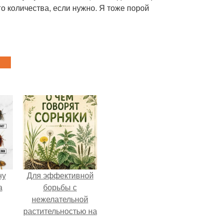
о количества, если нужно. Я тоже порой
ну
Для эффективной
а
борьбы с
нежелательной
растительностью на