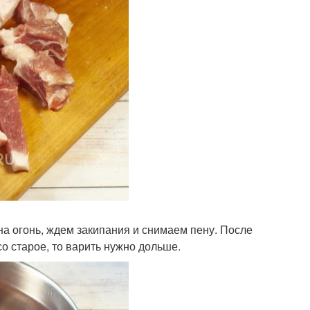
а огонь, ждем закипания и снимаем пену. После
о старое, то варить нужно дольше.