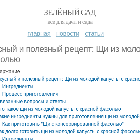
ЗЕЛЁНЫЙ САД
всё для дачи и сада
главная
новости
статьи
сный и полезный рецепт: Щи из моло
олью
ержание
кусный и полезный рецепт: Щи из молодой капусты с крас
Ингредиенты
Процесс приготовления
вязанные вопросы и ответы
то такое щи из молодой капусты с красной фасолью
акие ингредиенты нужны для приготовления щи из молодой
Как приготовить "Щи с консервированной фасолью"
ак долго готовить щи из молодой капусты с красной фасоль
Ингредиенты