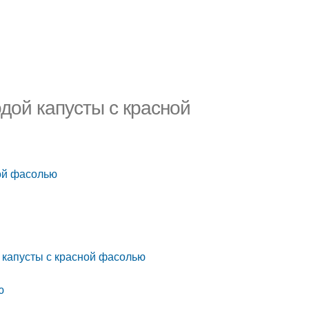
дой капусты с красной
ной фасолью
 капусты с красной фасолью
ю