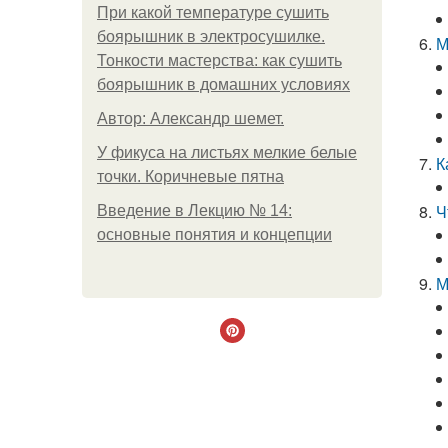
При какой температуре сушить
боярышник в электросушилке.
М
Тонкости мастерства: как сушить
боярышник в домашних условиях
Автор: Александр шемет.
У фикуса на листьях мелкие белые
К
точки. Коричневые пятна
Ч
Введение в Лекцию № 14:
основные понятия и концепции
М