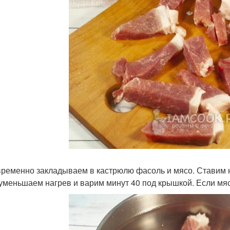
ременно закладываем в кастрюлю фасоль и мясо. Ставим н
 уменьшаем нагрев и варим минут 40 под крышкой. Если мяс