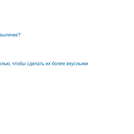
х
 выпечке?
олью, чтобы сделать их более вкусными