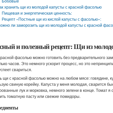
Бобовые
ак хранить щи из молодой капусты с красной фасолью
Пищевая и энергетическая ценность:
Рецепт «Постные щи из кислой капусты с фасолью»:
ожно ли заморозить щи из молодой капусты с красной фас
сный и полезный рецепт: Щи из молод
красной фасолью можно готовить без предварительного зам
лько часов. Это немного ускорит процесс, но это непринци
успеет свариться.
ь щи с красной фасолью можно на любом мясе: говядине, к
ьзую свиную корейку. Капуста у меня молодая, сварится быс
рованные лук и морковка, немного зелени в конце. Томат я 
ить томатную пасту или свежие помидоры.
едиенты