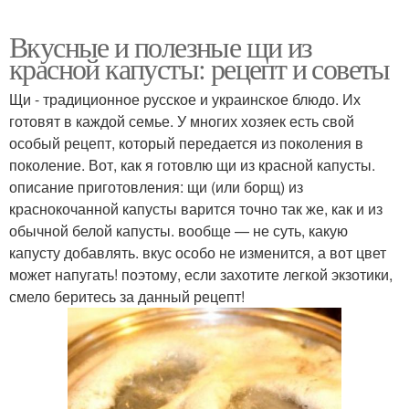
Вкусные и полезные щи из
красной капусты: рецепт и советы
Щи - традиционное русское и украинское блюдо. Их
готовят в каждой семье. У многих хозяек есть свой
особый рецепт, который передается из поколения в
поколение. Вот, как я готовлю щи из красной капусты.
описание приготовления: щи (или борщ) из
краснокочанной капусты варится точно так же, как и из
обычной белой капусты. вообще — не суть, какую
капусту добавлять. вкус особо не изменится, а вот цвет
может напугать! поэтому, если захотите легкой экзотики,
смело беритесь за данный рецепт!