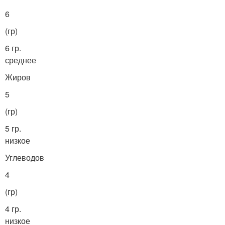
6
(гр)
6 гр.
среднее
Жиров
5
(гр)
5 гр.
низкое
Углеводов
4
(гр)
4 гр.
низкое