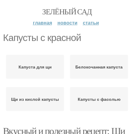
ЗЕЛЁНЫЙ САД
главная
новости
статьи
Капусты с красной
Капуста для щи
Белокочанная капуста
Щи из кислой капусты
Капусты с фасолью
Вкусный и полезный рецепт: Щи