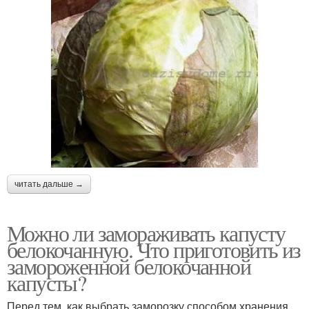
читать дальше →
Можно ли замораживать капусту
белокочанную. Что приготовить из
замороженной белокочанной
капусты?
Перед тем, как выбрать заморозку способом хранения