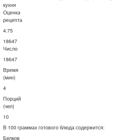
кухня
Оценка
рецепта
4.75
18647
Число
18647
Время
(мин)
4
Порций
(чел)
10
В 100 граммах готового блюда содержится:
Белков