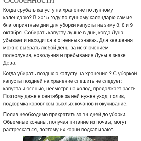
Когда срубать капусту на хранение по лунному
календарю? В 2015 году по лунному календарю самые
благоприятные дни для уборки капусты на зиму 3, 8 и 9
октября. Собирать капусту лучше в дни, когда Луна
убывает и находится в огненных знаках. Для квашения
можно выбрать любой день, за исключением
полнолуния, новолуния и пребывания Луны в знаке
Дева.
Когда убирать позднюю капусту на хранение ? С уборкой
капусты поздней на хранение спешить не следует:
капуста и осенью, несмотря на холод, продолжает расти.
Поэтому даже в сентябре за ней нужен уход: полив,
подкормка коровяком рыхлых кочанов и окучивание.
Полив необходимо прекратить за 14 дней до уборки.
Объемные кочаны, получая питание из почвы, могут
растрескаться, поэтому их корни подкапывают.