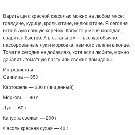
Варить щи с красной фасолью можно на любом мясе:
говядине, курице, крольчатине, индюшатине. Я сегодня
использую свиную корейку. Капуста у меня молодая,
сварится быстро. А в остальном — все как обычно:
пассерованные лук и морковка, немного зелени в конце.
Томат я сегодня не добавляю, хотя если любите, можно
добавить томатную пасту или свежие помидоры.
Ингредиенты
Свинина — 350 г
Картофель — 200 г (чищенный)
Морковь — 60 г
Лук — 60 г
Капуста свежая — 200 г
Фасоль красная сухая — 40 г