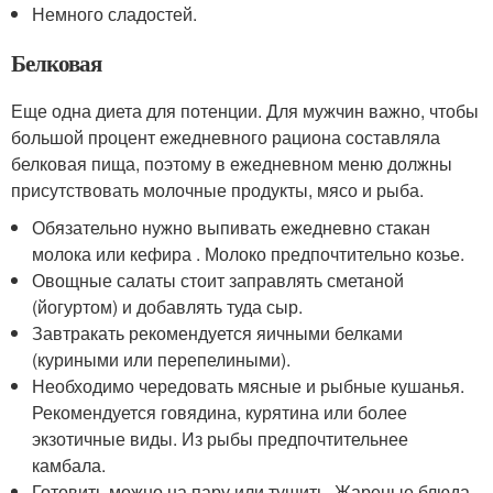
Немного сладостей.
Белковая
Еще одна диета для потенции. Для мужчин важно, чтобы
большой процент ежедневного рациона составляла
белковая пища, поэтому в ежедневном меню должны
присутствовать молочные продукты, мясо и рыба.
Обязательно нужно выпивать ежедневно стакан
молока или кефира . Молоко предпочтительно козье.
Овощные салаты стоит заправлять сметаной
(йогуртом) и добавлять туда сыр.
Завтракать рекомендуется яичными белками
(куриными или перепелиными).
Необходимо чередовать мясные и рыбные кушанья.
Рекомендуется говядина, курятина или более
экзотичные виды. Из рыбы предпочтительнее
камбала.
Готовить можно на пару или тушить. Жареные блюда