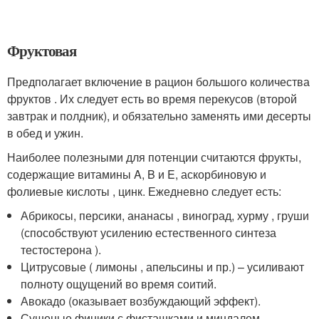
Фруктовая
Предполагает включение в рацион большого количества
фруктов . Их следует есть во время перекусов (второй
завтрак и полдник), и обязательно заменять ими десерты
в обед и ужин.
Наиболее полезными для потенции считаются фрукты,
содержащие витамины A, B и E, аскорбиновую и
фолиевые кислоты , цинк. Ежедневно следует есть:
Абрикосы, персики, ананасы , виноград, хурму , груши
(способствуют усилению естественного синтеза
тестостерона ).
Цитрусовые ( лимоны , апельсины и пр.) – усиливают
полноту ощущений во время соитий.
Авокадо (оказывает возбуждающий эффект).
Сушеные финики с фисташками и миндалем