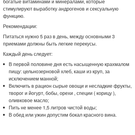
богатые витаминами и минералами, которые
стимулируют выработку андрогенов и сексуальную
функцию.
Рекомендации:
Питаться нужно 5 раз в день, между основными 3
приемами должны быть легкие перекусы.
Каждый день следует:
В первой половине дня есть насыщенную крахмалом
пищу: цельнозерновой хлеб, каши из круп, за
исключением манной;
Включить в рацион сырые овощи и несладкие фрукты,
творог и йогурт, бобы, орехи , специи ( корицу ),
оливковое масло;
Пить не менее 1,5 литров чистой воды;
В обед или ужин допустим бокал красного вина.