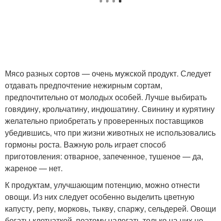
Мясо разных сортов — очень мужской продукт. Следует
отдавать предпочтение нежирным сортам,
предпочтительно от молодых особей. Лучше выбирать
говядину, крольчатину, индюшатину. Свинину и курятину
желательно приобретать у проверенных поставщиков
убедившись, что при жизни животных не использовались
гормоны роста. Важную роль играет способ
приготовления: отварное, запеченное, тушеное — да,
жареное — нет.
К продуктам, улучшающим потенцию, можно отнести
овощи. Из них следует особенно выделить цветную
капусту, репу, морковь, тыкву, спаржу, сельдерей. Овощи
богаты клетчаткой, поэтому налегать только на них не