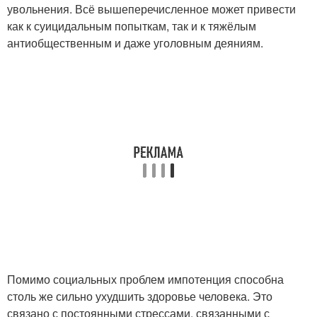
увольнения. Всё вышеперечисленное может привести
как к суицидальным попыткам, так и к тяжёлым
антиобщественным и даже уголовным деяниям.
Помимо социальных проблем импотенция способна
столь же сильно ухудшить здоровье человека. Это
связано с постоянными стрессами, связанными с