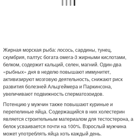
Жирная морская рыба: лосось, сардины, тунец,
скумбрия, палтус богата омега-3 жирными кислотами,
белком, содержит кальций, селен, магний. Один-два
«рыбных» дня в неделю повышают иммунитет,
активизируют мозговую деятельность, снижают риск
развития болезней Альцгеймера и Паркинсона,
увеличивают подвижность сперматозоидов.
Потенцию у мужчин также повышают куриные и
перепелиные яйца. Содержащийся в них холестерин
является строительным материалом для тестостерона, а
белок усваивается почти на 100%. Взрослый мужчина
может употреблять яйца хоть каждый день.