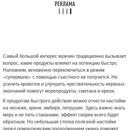
Самый большой интерес мужчин традиционно вызывает
вопрос, какие продукты влияют на потенцию быстро.
Напомним, мгновенно переключиться в режим
«супермачо» с помощью съестного не получится. Но
усилить кровоток и улучшить чувствительность нервных
окончаний помогут морепродукты, сметана и орехи.
К продуктам быстрого действия можно отнести настойки
на чесноке, хрене, имбире, петрушке. Здесь важно знать
меру и не пить стаканами, эффект скорее всего будет
обратным. Но небольшая стопка полезной настойки
перед романтическим продолжением ужина поможет