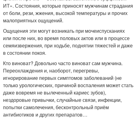
ИТ». Состояния, которые приносят мужчинам страдания
от боли, рези, жжения, высокой температуры и прочих
малоприятных ощущений.
Ощущения эти могут возникать при мочеиспусканиях
или после них, во время половых актов или в процессе
семяизвержения, при ходьбе, поднятии тяжестей и даже
в состоянии покоя.
Кто виноват? Довольно часто виноват сам мужчина.
Переохлаждения и, наоборот, перегревы,
игнорирование первых симптомов заболеваний (не
только урологических, причиной воспаления может стать
даже вовремя не вылеченный кариес зубов),
нездоровые привычки, случайные связи, инфекции,
попытки самолечения, бесконтрольный приём
антибиотиков и других препаратов…