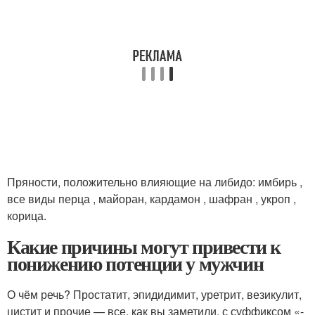
Пряности, положительно влияющие на либидо: имбирь ,
все виды перца , майоран, кардамон , шафран , укроп ,
корица.
Какие причины могут привести к
понижению потенции у мужчин
О чём речь? Простатит, эпидидимит, уретрит, везикулит,
цистит и прочие — все, как вы заметили, с суффиксом «-