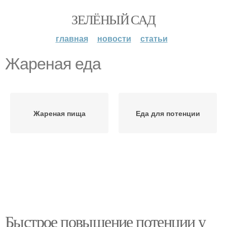
ЗЕЛЁНЫЙ САД
главная
новости
статьи
Жареная еда
Жареная пища
Еда для потенции
Быстрое повышение потенции у