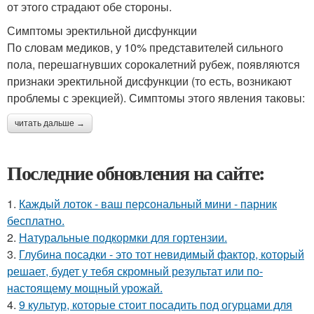
от этого страдают обе стороны.
Симптомы эректильной дисфункции
По словам медиков, у 10% представителей сильного
пола, перешагнувших сорокалетний рубеж, появляются
признаки эректильной дисфункции (то есть, возникают
проблемы с эрекцией). Симптомы этого явления таковы:
читать дальше →
Последние обновления на сайте:
1.
Каждый лоток - ваш персональный мини - парник
бесплатно.
2.
Натуральные подкормки для гортензии.
3.
Глубина посадки - это тот невидимый фактор, который
решает, будет у тебя скромный результат или по-
настоящему мощный урожай.
4.
9 культур, которые стоит посадить под огурцами для