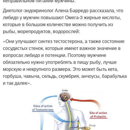
неправильном питании мужчины.
Диетолог-эндокринолог Алена Барредо рассказала, что
либидо у мужчин повышают Омега-3 жирные кислоты,
которые в большом количестве можно получить из
рыбы, морепродуктов, водорослей:
«Они улучшают синтез тестостерона, а также состояние
сосудистых стенок, которые имеют важное значение в
вопросах либидо и потенции. Поэтому мужчине
обязательно нужно употреблять в пищу рыбу, лучше
морскую и некрупного размера. Это может быть кета,
горбуша, чавыча, сельдь, скумбрия, анчоусы, барабулька
и так далее».