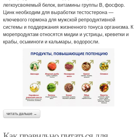
легкоусвояемый белок, витамины группы B, фосфор.
Цинк необходим для выработки тестостерона —
ключевого гормона для мужской репродуктивной
системы и поддержания жизненного тонуса организма. К
морепродуктам относятся мидии и устрицы, креветки и
крабы, осьминоги и кальмары, водоросли.
читать дальше →
Как правильно питаться для