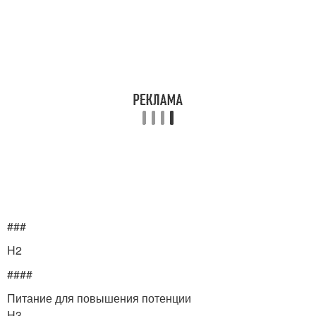
###
H2
####
Питание для повышения потенции
H3