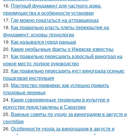
16.
Плитный фундамент для частного дома:
преимущества и особенности установки
17.
Где можно покататься на аттракционах
18.
Как правильно класть плиты перекрытия на
фундамент: основы технологии
19.
Как назывался город раньше
20.
Какие необычные факты о Ижевске известны
21.
Как правильно пересадить взрослый виноград на
новое место: полное руководство
22.
Как правильно пересадить куст винограда осенью:
пошаговая инструкция
23.
Мастерство прививки: как успешно привить
плодовые деревья
24.
Какие современные тенденции в культуре и
искусстве представлены в Саратове
25.
Важные советы по уходу за виноградом в августе и
сентябре
26.
Особенности ухода за виноградом в августе и