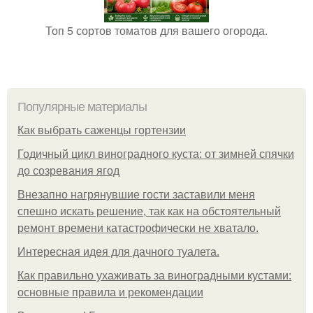
Топ 5 сортов томатов для вашего огорода.
Популярные материалы
Как выбрать саженцы гортензии
Годичный цикл виноградного куста: от зимней спячки
до созревания ягод
Внезапно нагрянувшие гости заставили меня
спешно искать решение, так как на обстоятельный
ремонт времени катастрофически не хватало.
Интересная идея для дачного туалета.
Как правильно ухаживать за виноградными кустами:
основные правила и рекомендации