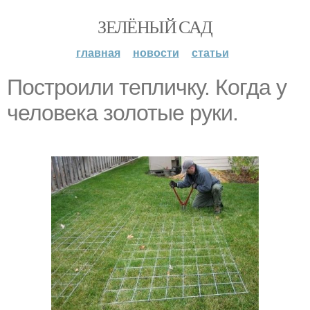
ЗЕЛЁНЫЙ САД
главная
новости
статьи
Построили тепличку. Когда у
человека золотые руки.