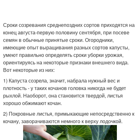
Сроки созревания среднепоздних сортов приходятся на
конец августа-первую половину сентября, при посеве
семян в обычные принятые сроки. Огородники,
имеющие опыт выращивания разных сортов капусты,
умеют правильно определять сроки уборки урожая,
ориентируясь на некоторые признаки внешнего вида.
Вот некоторые из них:
1) Капуста созрела, значит, набрала нужный вес и
плотность - у таких кочанов головка никогда не будет
рыхлой. Наоборот, она становится твердой, листья
хорошо обжимают кочан.
2) Покровные листья, примыкающие непосредственно к
кочану, заворачиваются немного к верху лодочкой.