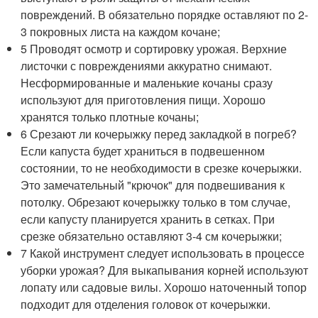
повреждений. В обязательно порядке оставляют по 2-
3 покровных листа на каждом кочане;
5 Проводят осмотр и сортировку урожая. Верхние
листочки с повреждениями аккуратно снимают.
Несформированные и маленькие кочаны сразу
используют для приготовления пищи. Хорошо
хранятся только плотные кочаны;
6 Срезают ли кочерыжку перед закладкой в погреб?
Если капуста будет храниться в подвешенном
состоянии, то не необходимости в срезке кочерыжки.
Это замечательный "крючок" для подвешивания к
потолку. Обрезают кочерыжку только в том случае,
если капусту планируется хранить в сетках. При
срезке обязательно оставляют 3-4 см кочерыжки;
7 Какой инструмент следует использовать в процессе
уборки урожая? Для выкапывания корней используют
лопату или садовые вилы. Хорошо наточенный топор
подходит для отделения головок от кочерыжки.