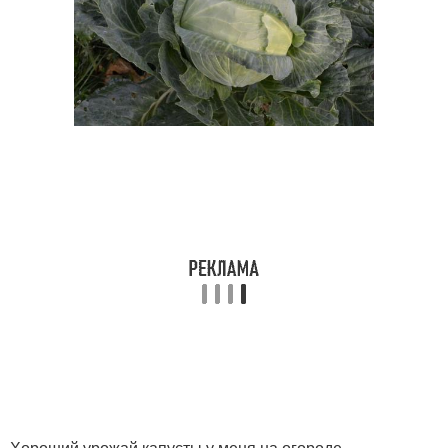
Хороший урожай капусты у меня на огороде.