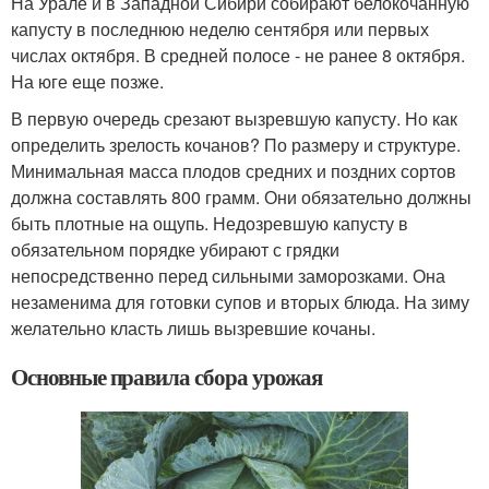
На Урале и в Западной Сибири собирают белокочанную
капусту в последнюю неделю сентября или первых
числах октября. В средней полосе - не ранее 8 октября.
На юге еще позже.
В первую очередь срезают вызревшую капусту. Но как
определить зрелость кочанов? По размеру и структуре.
Минимальная масса плодов средних и поздних сортов
должна составлять 800 грамм. Они обязательно должны
быть плотные на ощупь. Недозревшую капусту в
обязательном порядке убирают с грядки
непосредственно перед сильными заморозками. Она
незаменима для готовки супов и вторых блюда. На зиму
желательно класть лишь вызревшие кочаны.
Основные правила сбора урожая