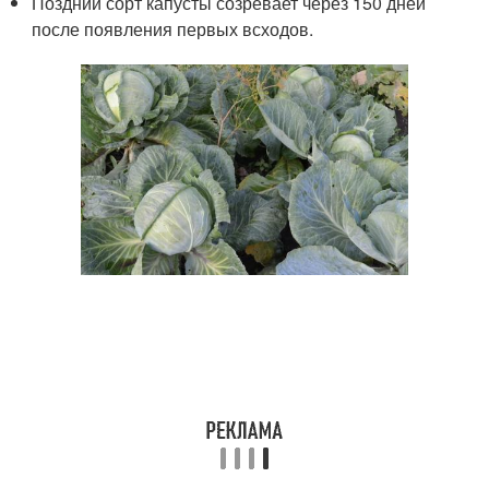
Поздний сорт капусты созревает через 150 дней
после появления первых всходов.