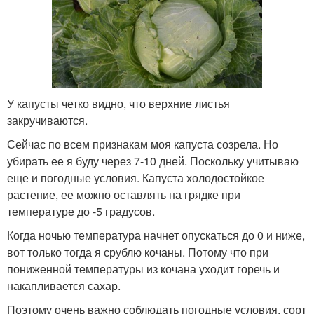
У капусты четко видно, что верхние листья
закручиваются.
Сейчас по всем признакам моя капуста созрела. Но
убирать ее я буду через 7-10 дней. Поскольку учитываю
еще и погодные условия. Капуста холодостойкое
растение, ее можно оставлять на грядке при
температуре до -5 градусов.
Когда ночью температура начнет опускаться до 0 и ниже,
вот только тогда я срублю кочаны. Потому что при
пониженной температуры из кочана уходит горечь и
накапливается сахар.
Поэтому очень важно соблюдать погодные условия, сорт