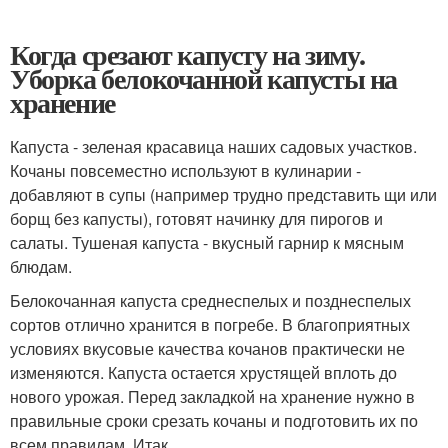
Когда срезают капусту на зиму.
Уборка белокочанной капусты на
хранение
Капуста - зеленая красавица наших садовых участков.
Кочаны повсеместно используют в кулинарии -
добавляют в супы (например трудно представить щи или
борщ без капусты), готовят начинку для пирогов и
салаты. Тушеная капуста - вкусный гарнир к мясным
блюдам.
Белокочанная капуста среднеспелых и позднеспелых
сортов отлично хранится в погребе. В благоприятных
условиях вкусовые качества кочанов практически не
изменяются. Капуста остается хрустящей вплоть до
нового урожая. Перед закладкой на хранение нужно в
правильные сроки срезать кочаны и подготовить их по
всем правилам. Итак.