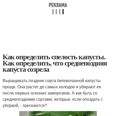
Как определить спелость капусты.
Как определить, что среднепоздняя
капуста созрела
Выращивать поздние сорта белокочанной капусты
проще. Она растет до самых холодов и убирают ее
после первых осенних заморозков. А как быть со
среднепоздними сортами, которые, если опоздать с
уборкой, - трескаются?