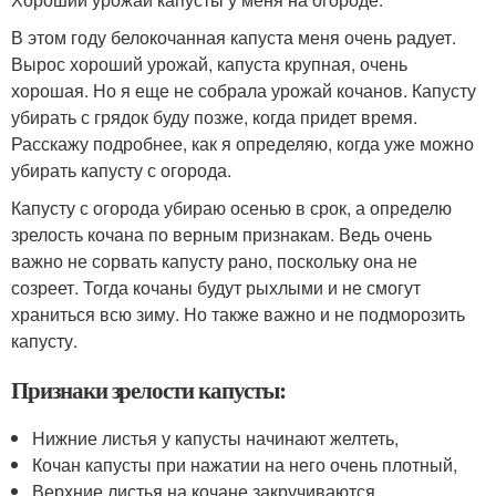
В этом году белокочанная капуста меня очень радует.
Вырос хороший урожай, капуста крупная, очень
хорошая. Но я еще не собрала урожай кочанов. Капусту
убирать с грядок буду позже, когда придет время.
Расскажу подробнее, как я определяю, когда уже можно
убирать капусту с огорода.
Капусту с огорода убираю осенью в срок, а определю
зрелость кочана по верным признакам. Ведь очень
важно не сорвать капусту рано, поскольку она не
созреет. Тогда кочаны будут рыхлыми и не смогут
храниться всю зиму. Но также важно и не подморозить
капусту.
Признаки зрелости капусты:
Нижние листья у капусты начинают желтеть,
Кочан капусты при нажатии на него очень плотный,
Верхние листья на кочане закручиваются,