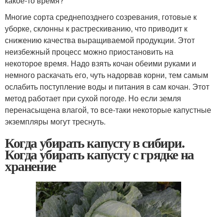
какое-то время?
Многие сорта среднепозднего созревания, готовые к
уборке, склонны к растрескиванию, что приводит к
снижению качества выращиваемой продукции. Этот
неизбежный процесс можно приостановить на
некоторое время. Надо взять кочан обеими руками и
немного раскачать его, чуть надорвав корни, тем самым
ослабить поступление воды и питания в сам кочан. Этот
метод работает при сухой погоде. Но если земля
перенасыщена влагой, то все-таки некоторые капустные
экземпляры могут треснуть.
Когда убирать капусту в сибири.
Когда убирать капусту с грядке на
хранение