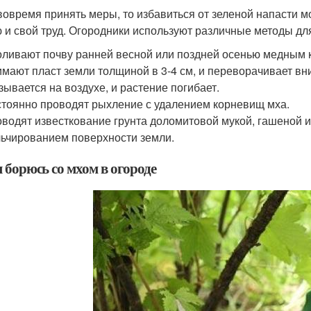
вовремя принять меры, то избавиться от зеленой напасти м
 и свой труд. Огородники используют различные методы дл
ливают почву ранней весной или поздней осенью медным к
мают пласт земли толщиной в 3-4 см, и переворачивает вн
зывается на воздухе, и растение погибает.
тоянно проводят рыхление с удалением корневищ мха.
водят известкование грунта доломитовой мукой, гашеной 
ьчированием поверхности земли.
 борюсь со мхом в огороде