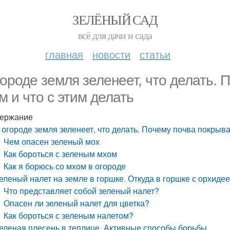
ЗЕЛЁНЫЙ САД
всё для дачи и сада
главная
новости
статьи
городе земля зеленеет, что делать.
м и что с этим делать
ержание
 огороде земля зеленеет, что делать. Почему почва покрыва
Чем опасен зеленый мох
Как бороться с зеленым мхом
Как я борюсь со мхом в огороде
еленый налет на земле в горшке. Откуда в горшке с орхидее
Что представляет собой зеленый налет?
Опасен ли зеленый налет для цветка?
Как бороться с зеленым налетом?
еленая плесень в теплице. Активные способы борьбы