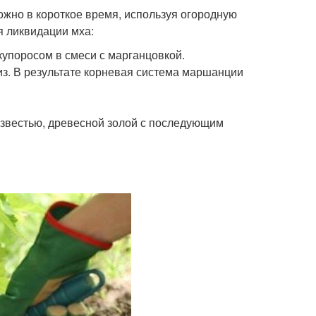
ожно в короткое время, используя огородную
я ликвидации мха:
упоросом в смеси с марганцовкой.
из. В результате корневая система маршанции
известью, древесной золой с последующим