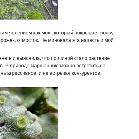
ким явлением как мох , который покрывает почву
орожек, отмосток. Не миновала эта напасть и мой
енеть и выяснила, что причиной стало растение
ов. В природе маршанцию можно встретить на
нь агрессивное, и не встречая конкурентов,