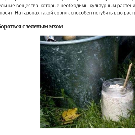
ельные вещества, которые необходимы культурным растениям
носят. На газонах такой сорняк способен погубить всю раст
бороться с зеленым мхом