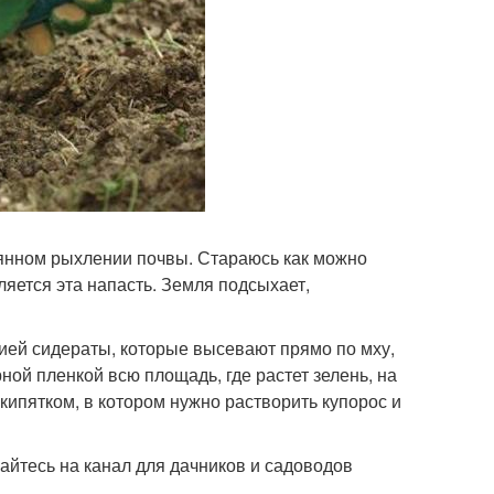
оянном рыхлении почвы. Стараюсь как можно
ляется эта напасть. Земля подсыхает,
ией сидераты, которые высевают прямо по мху,
ной пленкой всю площадь, где растет зелень, на
кипятком, в котором нужно растворить купорос и
вайтесь на канал для дачников и садоводов