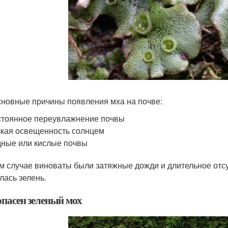
сновные причины появления мха на почве:
тоянное переувлажнение почвы
кая освещенность солнцем
ные или кислые почвы
м случае виноваты были затяжные дожди и длительное отсут
лась зелень.
опасен зеленый мох