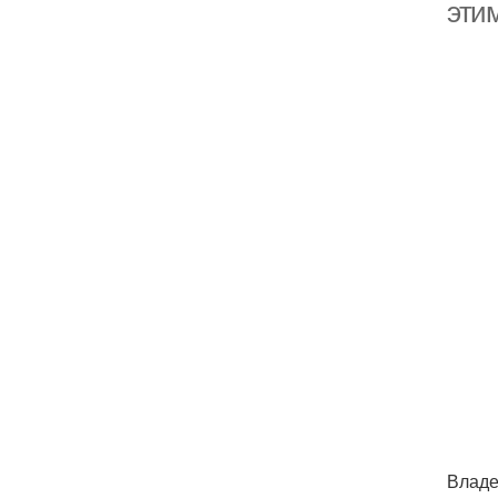
эти
Владе