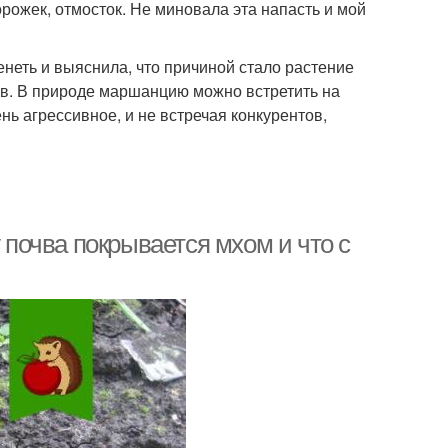
орожек, отмосток. Не миновала эта напасть и мой
енеть и выяснила, что причиной стало растение
ов. В природе маршанцию можно встретить на
нь агрессивное, и не встречая конкурентов,
у почва покрывается мхом и что с