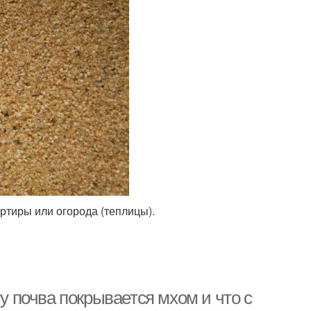
ртиры или огорода (теплицы).
му почва покрывается мхом и что с