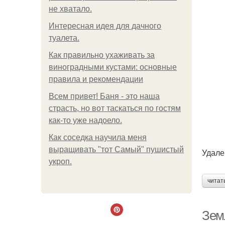
не хватало.
Интересная идея для дачного
туалета.
Как правильно ухаживать за
виноградными кустами: основные
правила и рекомендации
Всем привет! Баня - это наша
страсть, но вот таскаться по гостям
как-то уже надоело.
Как соседка научила меня
выращивать "тот Самый" пушистый
Удале
укроп.
читат
Земл