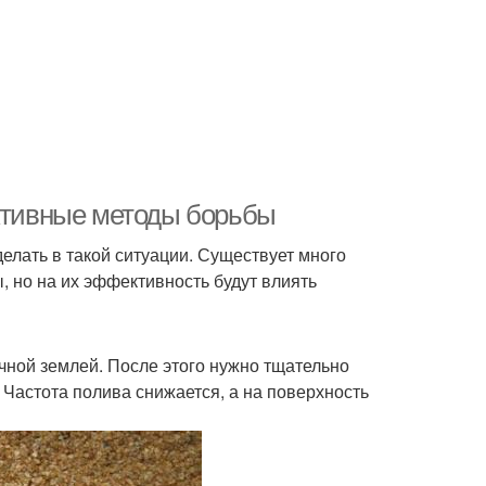
ективные методы борьбы
 делать в такой ситуации. Существует много
 но на их эффективность будут влиять
чной землей. После этого нужно тщательно
. Частота полива снижается, а на поверхность