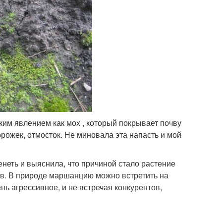
ким явлением как мох , который покрывает почву
орожек, отмосток. Не миновала эта напасть и мой
енеть и выяснила, что причиной стало растение
ов. В природе маршанцию можно встретить на
нь агрессивное, и не встречая конкурентов,