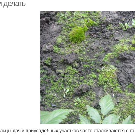
м делать
льцы дач и приусадебных участков часто сталкиваются с та