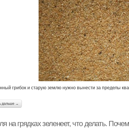
нный грибок и старую землю нужно вынести за пределы ква
ь дальше →
я на грядках зеленеет, что делать. Поче