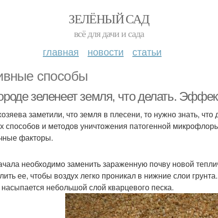
ЗЕЛЁНЫЙ САД
всё для дачи и сада
главная
новости
статьи
ивные способы
городе зеленеет земля, что делать. Эфф
хозяева заметили, что земля в плесени, то нужно знать, что
х способов и методов уничтожения патогенной микрофлоры,
чные факторы.
ачала необходимо заменить зараженную почву новой тепли
лить ее, чтобы воздух легко проникал в нижние слои грунта
 насыпается небольшой слой кварцевого песка.