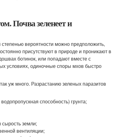
м. Почва зеленеет и
й степенью вероятности можно предположить,
остоянно присутствуют в природе и проникают в
дошвах ботинок, или попадают вместе с
ых условиях, одиночные споры мхов быстро
так уж много. Разрастанию зеленых паразитов
 водопропускная способность) грунта;
 сырость земли;
венной вентиляции;