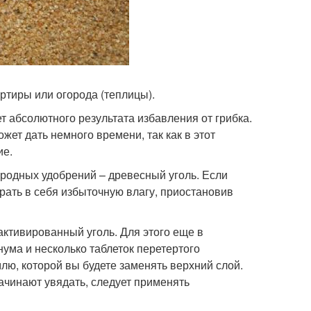
ртиры или огорода (теплицы).
 абсолютного результата избавления от грибка.
жет дать немного времени, так как в этот
ие.
родных удобрений – древесный уголь. Если
брать в себя избыточную влагу, приостановив
активированный уголь. Для этого еще в
ума и несколько таблеток перетертого
лю, которой вы будете заменять верхний слой.
ачинают увядать, следует применять