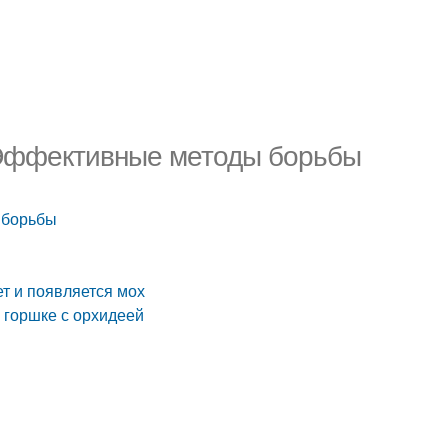
. Эффективные методы борьбы
 борьбы
т и появляется мох
 горшке с орхидеей