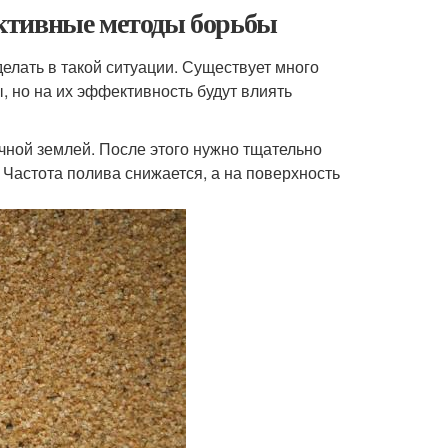
фективные методы борьбы
 делать в такой ситуации. Существует много
 но на их эффективность будут влиять
чной землей. После этого нужно тщательно
. Частота полива снижается, а на поверхность