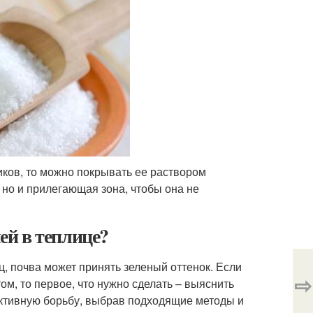
иков, то можно покрывать ее раствором
 но и прилегающая зона, чтобы она не
лей в теплице?
, почва может принять зеленый оттенок. Если
⇨
ом, то первое, что нужно сделать – выяснить
ективную борьбу, выбрав подходящие методы и