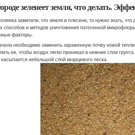
городе зеленеет земля, что делать. Эф
хозяева заметили, что земля в плесени, то нужно знать, что
х способов и методов уничтожения патогенной микрофлоры,
чные факторы.
ачала необходимо заменить зараженную почву новой тепли
лить ее, чтобы воздух легко проникал в нижние слои грунта
 насыпается небольшой слой кварцевого песка.