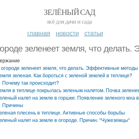
ЗЕЛЁНЫЙ САД
всё для дачи и сада
главная
новости
статьи
городе зеленеет земля, что делать
ержание
 огороде зеленеет земля, что делать. Эффективные методы
емля зеленая. Как бороться с зеленой землей в теплице?
Почему так происходит?
емля в теплице покрылась зеленым налетом. Почва зеленее
еленый налет на земле в горшке. Появление зеленого мха в
Причины
еленая плесень в теплице. Активные способы борьбы
еленый налет на земле в огороде. Причин. "Чужеземцы"