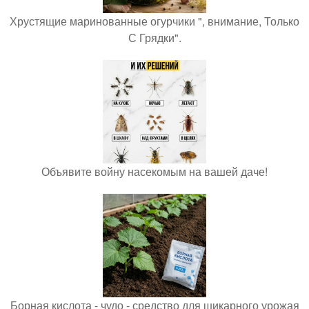
Хрустящие маринованные огурчики ", внимание, Только
С Грядки".
Объявите войну насекомым на вашей даче!
Борная кислота - чудо - средство для шикарного урожая