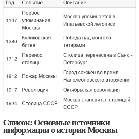
Год
Событие
Описание
Первое
Москва упоминается в
1147
упоминание
Ипатьевской летописи
Москвы
Куликовская
Победа над монголо-
1380
битва
татарами
Перенос
Столица перенесена в Санкт-
1712
столицы
Петербург
Город сожжён во время
1812
Пожар Москвы
Наполеоновского вторжения
1917
Революция
Октябрьская революция
Москва становится столицей
1924
Столица СССР
СССР
Список: Основные источники
информации о истории Москвы