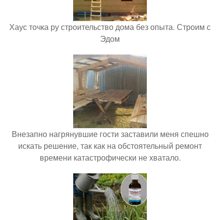
Хаус точка ру строительство дома без опыта. Строим с
Эдом
Внезапно нагрянувшие гости заставили меня спешно
искать решение, так как на обстоятельный ремонт
времени катастрофически не хватало.