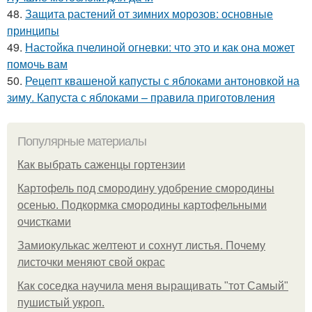
48.
Защита растений от зимних морозов: основные
принципы
49.
Настойка пчелиной огневки: что это и как она может
помочь вам
50.
Рецепт квашеной капусты с яблоками антоновкой на
зиму. Капуста с яблоками – правила приготовления
Популярные материалы
Как выбрать саженцы гортензии
Картофель под смородину удобрение смородины
осенью. Подкормка смородины картофельными
очистками
Замиокулькас желтеют и сохнут листья. Почему
листочки меняют свой окрас
Как соседка научила меня выращивать "тот Самый"
пушистый укроп.