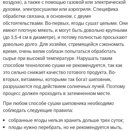
воздухе), а также с помощью газовой или электрической
духовки, электросушилки или аэрогриля. Специфика
обработки связана, в основном, с двумя
обстоятельствами. Во-первых, ягоды сушат целыми. Они
имеют плотную мякоть, и могут быть довольно крупными
(до 3,5-4 см в диаметре), и потому полностью просыхают
довольно долго. Для хозяйки, стремящейся сэкономить
время, очень велик соблазн попытаться обработать
сырье при высокой температуре. Нарушать таким
способом технологию сушки не рекомендуется, так как
это сильно снижает качество готового продукта. Во-
вторых, витамины, которыми так богат шиповник,
разрушаются под действием солнечных лучей. Поэтому
процесс должен проходить в затемненном месте.
При любом способе сушки шиповника необходимо
соблюдать следующие правила:
собранные ягоды нельзя хранить дольше трех суток;
плоды нужно перебрать, но не рекомендуется мыть,