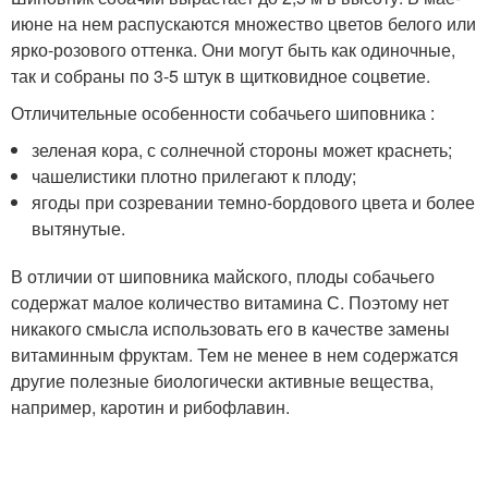
июне на нем распускаются множество цветов белого или
ярко-розового оттенка. Они могут быть как одиночные,
так и собраны по 3-5 штук в щитковидное соцветие.
Отличительные особенности собачьего шиповника :
зеленая кора, с солнечной стороны может краснеть;
чашелистики плотно прилегают к плоду;
ягоды при созревании темно-бордового цвета и более
вытянутые.
В отличии от шиповника майского, плоды собачьего
содержат малое количество витамина С. Поэтому нет
никакого смысла использовать его в качестве замены
витаминным фруктам. Тем не менее в нем содержатся
другие полезные биологически активные вещества,
например, каротин и рибофлавин.