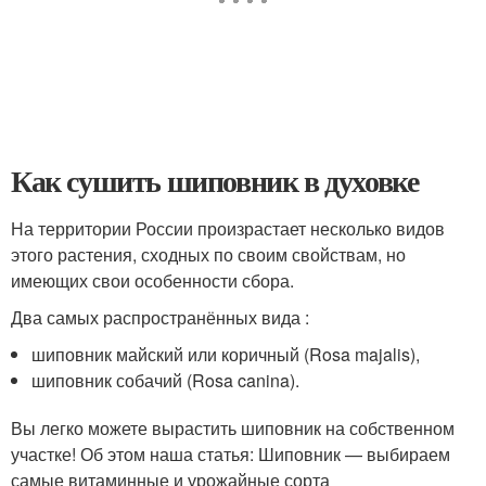
Как сушить шиповник в духовке
На территории России произрастает несколько видов
этого растения, сходных по своим свойствам, но
имеющих свои особенности сбора.
Два самых распространённых вида :
шиповник майский или коричный (Rosa majalis),
шиповник собачий (Rosa canina).
Вы легко можете вырастить шиповник на собственном
участке! Об этом наша статья: Шиповник — выбираем
самые витаминные и урожайные сорта