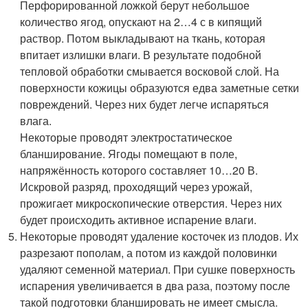
Перфорированной ложкой берут небольшое
количество ягод, опускают на 2…4 с в кипящий
раствор. Потом выкладывают на ткань, которая
впитает излишки влаги. В результате подобной
тепловой обработки смывается восковой слой. На
поверхности кожицы образуются едва заметные сетки
повреждений. Через них будет легче испаряться
влага.
Некоторые проводят электростатическое
бланширование. Ягоды помещают в поле,
напряжённость которого составляет 10…20 В.
Искровой разряд, проходящий через урожай,
прожигает микроскопические отверстия. Через них
будет происходить активное испарение влаги.
Некоторые проводят удаление косточек из плодов. Их
разрезают пополам, а потом из каждой половинки
удаляют семенной материал. При сушке поверхность
испарения увеличивается в два раза, поэтому после
такой подготовки бланшировать не имеет смысла.