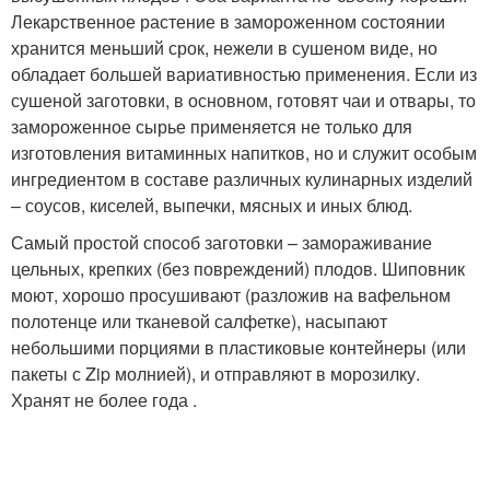
Лекарственное растение в замороженном состоянии
хранится меньший срок, нежели в сушеном виде, но
обладает большей вариативностью применения. Если из
сушеной заготовки, в основном, готовят чаи и отвары, то
замороженное сырье применяется не только для
изготовления витаминных напитков, но и служит особым
ингредиентом в составе различных кулинарных изделий
– соусов, киселей, выпечки, мясных и иных блюд.
Самый простой способ заготовки – замораживание
цельных, крепких (без повреждений) плодов. Шиповник
моют, хорошо просушивают (разложив на вафельном
полотенце или тканевой салфетке), насыпают
небольшими порциями в пластиковые контейнеры (или
пакеты с Zip молнией), и отправляют в морозилку.
Хранят не более года .