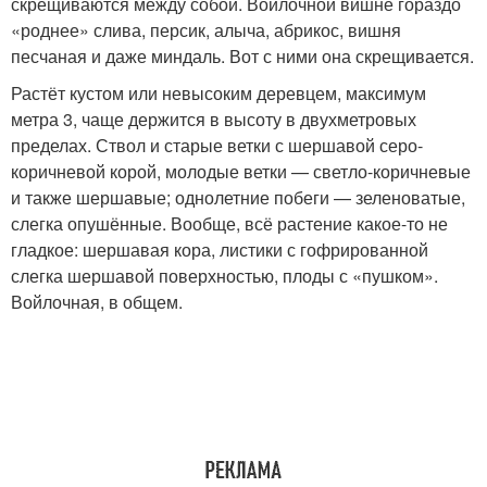
скрещиваются между собой. Войлочной вишне гораздо
«роднее» слива, персик, алыча, абрикос, вишня
песчаная и даже миндаль. Вот с ними она скрещивается.
Растёт кустом или невысоким деревцем, максимум
метра 3, чаще держится в высоту в двухметровых
пределах. Ствол и старые ветки с шершавой серо-
коричневой корой, молодые ветки — светло-коричневые
и также шершавые; однолетние побеги — зеленоватые,
слегка опушённые. Вообще, всё растение какое-то не
гладкое: шершавая кора, листики с гофрированной
слегка шершавой поверхностью, плоды с «пушком».
Войлочная, в общем.