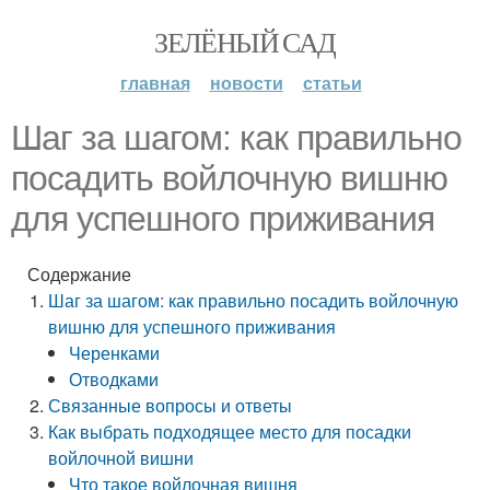
ЗЕЛЁНЫЙ САД
главная
новости
статьи
Шаг за шагом: как правильно
посадить войлочную вишню
для успешного приживания
Содержание
Шаг за шагом: как правильно посадить войлочную
вишню для успешного приживания
Черенками
Отводками
Связанные вопросы и ответы
Как выбрать подходящее место для посадки
войлочной вишни
Что такое войлочная вишня