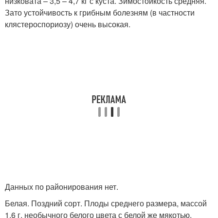
низковата – 3,5 – 4,7 кг с куста. Зимостойкость средняя.
Зато устойчивость к грибным болезням (в частности
клястероспориозу) очень высокая.
Данных по районирования нет.
Белая. Поздний сорт. Плоды среднего размера, массой
1,6 г, необычного белого цвета с белой же мякотью.