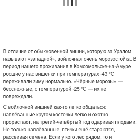
В отличие от обыкновенной вишни, которую за Уралом
называют «западной», войлочная очень морозостойка. В
период нашего проживания в Комсомольске-на-Амуре
росшие у нас вишенки при температурах -43 °С
переживали зиму нормально. «Чёрные морозы» —
бесснежные, с температурой -25 °С — их не
повреждали.
С войлочной вишней как-то легко общаться:
наплёванные кругом косточки легко и охотно
прорастают, на третий-четвёртый год одаривая плодами.
Не только наплёванные, птички ещё стараются,
рассеивая семена. Если у кого лес рядом, то и