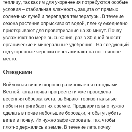
теплицу, так как им для укоренения потребуются особые
условия – стабильная влажность, защита от прямых
солнечных лучей и перепадов температуры. В течение
сезона растения опрыскивают водой, пленку ежедневно
приоткрывают для проветривания на 30 минут. Почву
увлажняют по мере высыхания, раз в 30 дней вносят
органические и минеральные удобрения . На следующий
год укоренные черенки пересаживают на постоянное
место.
Отводками
Войлочная вишня хорошо размножается отводками.
Весной, когда почва прогреется и уже проведена
весенняя обрезка куста, выбирают горизонтальные
побеги и пригибают их к земле. Предварительно нужно
сделать в почве небольшие бороздки, чтобы углубить
ветви в почву. Их нужно зафиксировать, так, чтобы
плотно держались в земле. В течение лета почву