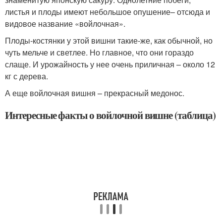
листья и плоды имеют небольшое опушение– отсюда и
видовое название «войлочная».
Плоды-костянки у этой вишни такие-же, как обычной, но
чуть мельче и светлее. Но главное, что они гораздо
слаще. И урожайность у нее очень приличная – около 12
кг с дерева.
А еще войлочная вишня – прекрасный медонос.
Интересные факты о войлочной вишне (таблица)