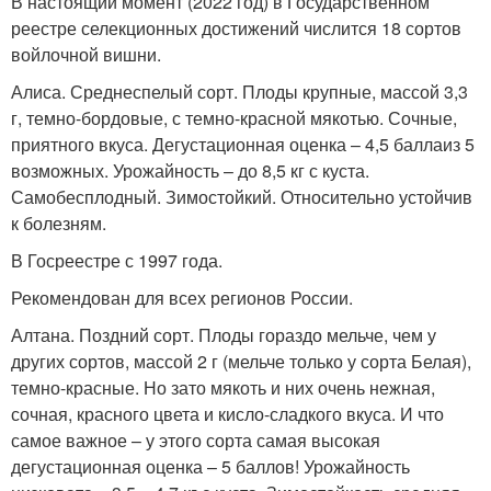
В настоящий момент (2022 год) в Государственном
реестре селекционных достижений числится 18 сортов
войлочной вишни.
Алиса. Среднеспелый сорт. Плоды крупные, массой 3,3
г, темно-бордовые, с темно-красной мякотью. Сочные,
приятного вкуса. Дегустационная оценка – 4,5 баллаиз 5
возможных. Урожайность – до 8,5 кг с куста.
Самобесплодный. Зимостойкий. Относительно устойчив
к болезням.
В Госреестре с 1997 года.
Рекомендован для всех регионов России.
Алтана. Поздний сорт. Плоды гораздо мельче, чем у
других сортов, массой 2 г (мельче только у сорта Белая),
темно-красные. Но зато мякоть и них очень нежная,
сочная, красного цвета и кисло-сладкого вкуса. И что
самое важное – у этого сорта самая высокая
дегустационная оценка – 5 баллов! Урожайность