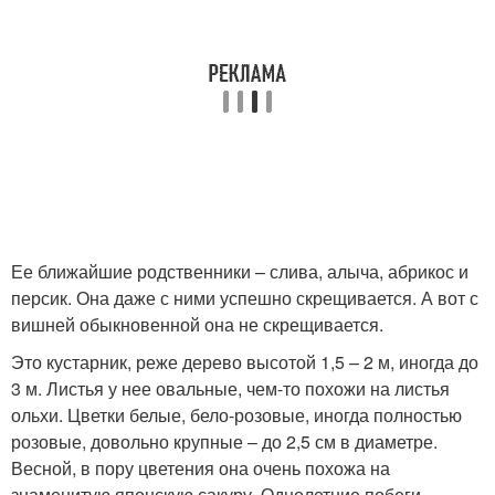
Ее ближайшие родственники – слива, алыча, абрикос и
персик. Она даже с ними успешно скрещивается. А вот с
вишней обыкновенной она не скрещивается.
Это кустарник, реже дерево высотой 1,5 – 2 м, иногда до
3 м. Листья у нее овальные, чем-то похожи на листья
ольхи. Цветки белые, бело-розовые, иногда полностью
розовые, довольно крупные – до 2,5 см в диаметре.
Весной, в пору цветения она очень похожа на
знаменитую японскую сакуру. Однолетние побеги,