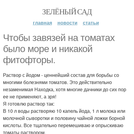
ЗЕЛЁНЫЙ САД
главная
новости
статьи
Чтобы завязей на томатах
было море и никакой
фитофторы.
Раствор с йодом - ценнейший состав для борьбы со
многими болезнями томатов. Это действительно
незаменимая Находка, хотя многие дачники до сих пор
ее не применяют, а зря!
Я готовлю раствор так:
В 10 л воды растворяю 10 капель йода, 1 л молока или
молочной сыворотки и половину чайной ложки борной
кислоты. Все тщательно перемешиваю и опрыскиваю
томаты раствором.