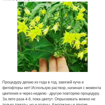
Процедуру делаю из года в год, завязей куча и
фитофторы нет! Использую раствор, начиная с момента
цветения и через неделю - другую повторяю процедуру.
За лето раза 4-5, пока цветут. Опрыскивать можно не
только томаты, но и огурцы, баклажаны и другие