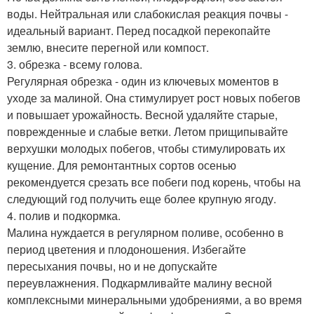
воды. Нейтральная или слабокислая реакция почвы -
идеальный вариант. Перед посадкой перекопайте
землю, внесите перегной или компост.
3. обрезка - всему голова.
Регулярная обрезка - один из ключевых моментов в
уходе за малиной. Она стимулирует рост новых побегов
и повышает урожайность. Весной удаляйте старые,
поврежденные и слабые ветки. Летом прищипывайте
верхушки молодых побегов, чтобы стимулировать их
кущение. Для ремонтантных сортов осенью
рекомендуется срезать все побеги под корень, чтобы на
следующий год получить еще более крупную ягоду.
4. полив и подкормка.
Малина нуждается в регулярном поливе, особенно в
период цветения и плодоношения. Избегайте
пересыхания почвы, но и не допускайте
переувлажнения. Подкармливайте малину весной
комплексными минеральными удобрениями, а во время