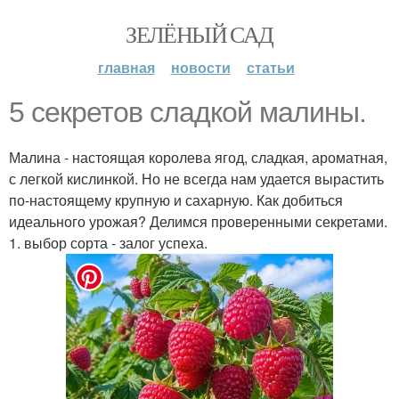
ЗЕЛЁНЫЙ САД
главная
новости
статьи
5 секретов сладкой малины.
Малина - настоящая королева ягод, сладкая, ароматная,
с легкой кислинкой. Но не всегда нам удается вырастить
по-настоящему крупную и сахарную. Как добиться
идеального урожая? Делимся проверенными секретами.
1. выбор сорта - залог успеха.