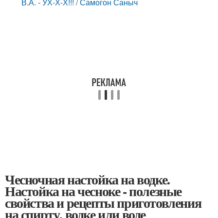
В.А. - УХ-Х-Х!!! / Самогон Саныч
Чесночная настойка на водке.
Настойка на чесноке - полезные
свойства и рецепты приготовления
на спирту, водке или воде