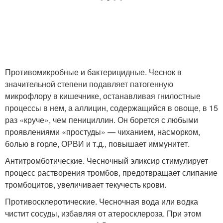
Противомикробные и бактерицидные. Чеснок в
значительной степени подавляет патогенную
микрофлору в кишечнике, останавливая гнилостные
процессы в нем, а аллицин, содержащийся в овоще, в 15
раз «круче», чем пенициллин. Он борется с любыми
проявлениями «простуды» — чиханием, насморком,
болью в горле, ОРВИ и т.д., повышает иммунитет.
Антитромботические. Чесночный эликсир стимулирует
процесс растворения тромбов, предотвращает слипание
тромбоцитов, увеличивает текучесть крови.
Противосклеротические. Чесночная вода или водка
чистит сосуды, избавляя от атеросклероза. При этом