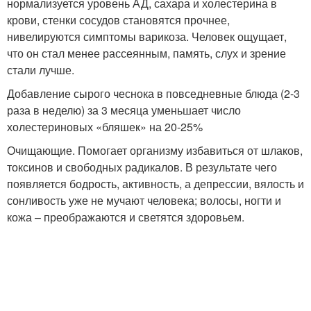
нормализуется уровень АД, сахара и холестерина в
крови, стенки сосудов становятся прочнее,
нивелируются симптомы варикоза. Человек ощущает,
что он стал менее рассеянным, память, слух и зрение
стали лучше.
Добавление сырого чеснока в повседневные блюда (2-3
раза в неделю) за 3 месяца уменьшает число
холестериновых «бляшек» на 20-25%
Очищающие. Помогает организму избавиться от шлаков,
токсинов и свободных радикалов. В результате чего
появляется бодрость, активность, а депрессии, вялость и
сонливость уже не мучают человека; волосы, ногти и
кожа – преображаются и светятся здоровьем.