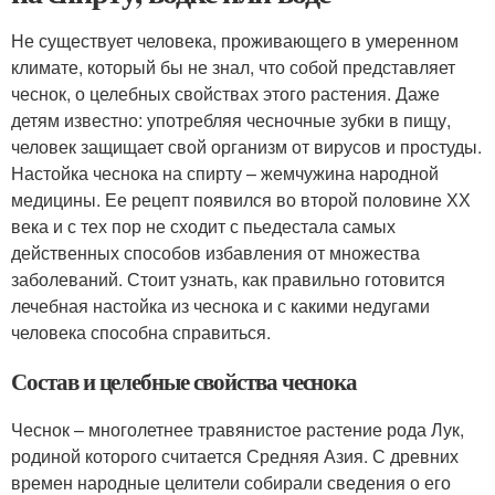
Не существует человека, проживающего в умеренном
климате, который бы не знал, что собой представляет
чеснок, о целебных свойствах этого растения. Даже
детям известно: употребляя чесночные зубки в пищу,
человек защищает свой организм от вирусов и простуды.
Настойка чеснока на спирту – жемчужина народной
медицины. Ее рецепт появился во второй половине ХХ
века и с тех пор не сходит с пьедестала самых
действенных способов избавления от множества
заболеваний. Стоит узнать, как правильно готовится
лечебная настойка из чеснока и с какими недугами
человека способна справиться.
Состав и целебные свойства чеснока
Чеснок – многолетнее травянистое растение рода Лук,
родиной которого считается Средняя Азия. С древних
времен народные целители собирали сведения о его