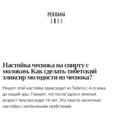
Настойка чеснока на спирту с
молоком. Как сделать тибетский
эликсир молодости из чеснока?
Рецепт этой настойки происходит из Тибета с 4-го века
до нашей эры. Говорят, что после одного лечения
возраст тела восходит 16 лет. Это просто чесночная
настойка с необычными свойствами.