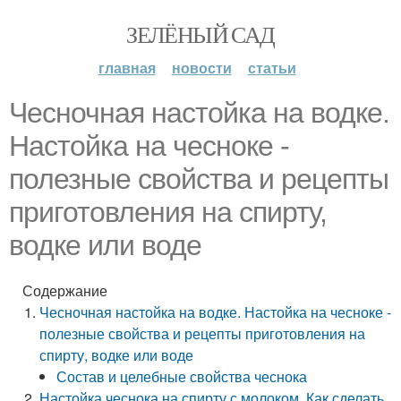
ЗЕЛЁНЫЙ САД
главная
новости
статьи
Чесночная настойка на водке.
Настойка на чесноке -
полезные свойства и рецепты
приготовления на спирту,
водке или воде
Содержание
Чесночная настойка на водке. Настойка на чесноке -
полезные свойства и рецепты приготовления на
спирту, водке или воде
Состав и целебные свойства чеснока
Настойка чеснока на спирту с молоком. Как сделать