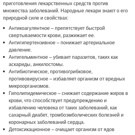
приготовления лекарственных средств против
множества заболеваний. Народные лекари знают о его
природной силе и свойствах:
Антикоагулянтное – препятствует быстрой
свертываемости крови, разжижает ее.
Антигипертензивное – понижает артериальное
давление.
Антигельминтное – убивает паразитов, таких как
аскариды, анкилостомы.
Антибиотическое, противогрибковое,
противовирусное – избавляет организм от вредных
микроорганизмов.
Гиполипидемическое – снижает содержание жиров в
крови, что способствует предупреждению и
избавлению человека от таких заболеваний, как
сахарный диабет, тромбоэмболических болезней и
коронарных заболеваний сердца.
Детоксикационное – очищает организм от ядов