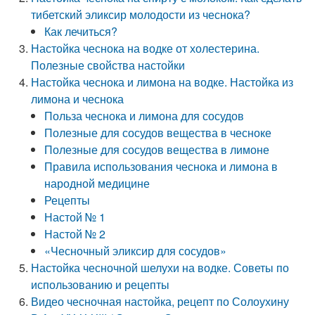
тибетский эликсир молодости из чеснока?
Как лечиться?
Настойка чеснока на водке от холестерина.
Полезные свойства настойки
Настойка чеснока и лимона на водке. Настойка из
лимона и чеснока
Польза чеснока и лимона для сосудов
Полезные для сосудов вещества в чесноке
Полезные для сосудов вещества в лимоне
Правила использования чеснока и лимона в
народной медицине
Рецепты
Настой № 1
Настой № 2
«Чесночный эликсир для сосудов»
Настойка чесночной шелухи на водке. Советы по
использованию и рецепты
Видео чесночная настойка, рецепт по Солоухину