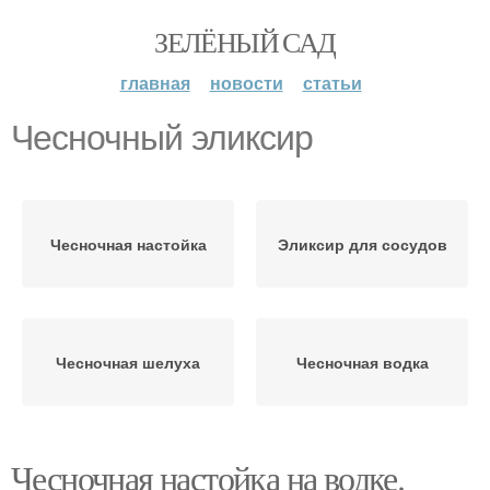
ЗЕЛЁНЫЙ САД
главная
новости
статьи
Чесночный эликсир
Чесночная настойка
Эликсир для сосудов
Чесночная шелуха
Чесночная водка
Чесночная настойка на водке.