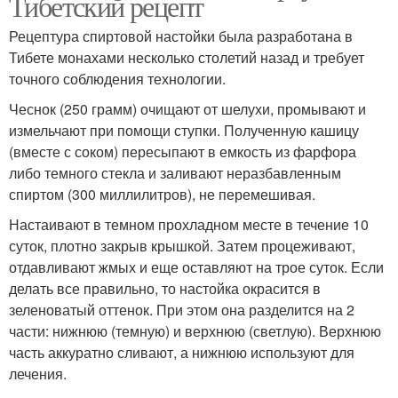
Тибетский рецепт
Рецептура спиртовой настойки была разработана в
Тибете монахами несколько столетий назад и требует
точного соблюдения технологии.
Чеснок (250 грамм) очищают от шелухи, промывают и
измельчают при помощи ступки. Полученную кашицу
(вместе с соком) пересыпают в емкость из фарфора
либо темного стекла и заливают неразбавленным
спиртом (300 миллилитров), не перемешивая.
Настаивают в темном прохладном месте в течение 10
суток, плотно закрыв крышкой. Затем процеживают,
отдавливают жмых и еще оставляют на трое суток. Если
делать все правильно, то настойка окрасится в
зеленоватый оттенок. При этом она разделится на 2
части: нижнюю (темную) и верхнюю (светлую). Верхнюю
часть аккуратно сливают, а нижнюю используют для
лечения.