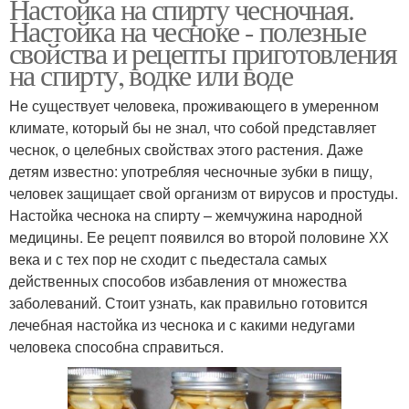
Настойка на спирту чесночная.
Настойка на чесноке - полезные
свойства и рецепты приготовления
на спирту, водке или воде
Не существует человека, проживающего в умеренном
климате, который бы не знал, что собой представляет
чеснок, о целебных свойствах этого растения. Даже
детям известно: употребляя чесночные зубки в пищу,
человек защищает свой организм от вирусов и простуды.
Настойка чеснока на спирту – жемчужина народной
медицины. Ее рецепт появился во второй половине ХХ
века и с тех пор не сходит с пьедестала самых
действенных способов избавления от множества
заболеваний. Стоит узнать, как правильно готовится
лечебная настойка из чеснока и с какими недугами
человека способна справиться.