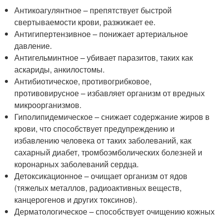
Антикоагулянтное – препятствует быстрой
свертываемости крови, разжижает ее.
Антигипертензивное – понижает артериальное
давление.
Антигельминтное – убивает паразитов, таких как
аскариды, анкилостомы.
Антибиотическое, противогрибковое,
противовирусное – избавляет организм от вредных
микроорганизмов.
Гиполипидемическое – снижает содержание жиров в
крови, что способствует предупреждению и
избавлению человека от таких заболеваний, как
сахарный диабет, тромбоэмболических болезней и
коронарных заболеваний сердца.
Детоксикационное – очищает организм от ядов
(тяжелых металлов, радиоактивных веществ,
канцерогенов и других токсинов).
Дерматологическое – способствует очищению кожных