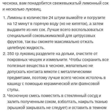
чеснока, вам понадобится свежевыжатый лимонный сок
и несколько луковиц.
Лимоны в количестве 24 штуки вымойте и погрузите
на 12 минут в горячую воду (но не кипяток), а затем
выдавите из них сок. Лучше всего воспользоваться
специальной соковыжималкой для цитрусовых
фруктов, так вы сможете максимально отжать
целебную жидкость.
350 гр луковиц разделите на дольки, очистите от
покровных чешуек и измельчите. Чтобы сохранить все
полезные вещества в чесноке, желательно не
допускать контакта мякоти с металлическими
предметами, поэтому лучше всего чеснок истолочь в
кашицу с помощью керамической или фаянсовой
ступы.
Чесночную смесь поместить в стеклянный сосуд и
залить полученным соком, взболтать, накрыть тканью
(крышкой закрывать не следует) и оставить в темном