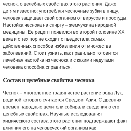
чеснок, о целебных свойствах этого растения. Даже
детям известно: употребляя чесночные зубки в пищу,
человек защищает свой организм от вирусов и простуды.
Настойка чеснока на спирту – жемчужина народной
медицины. Ее рецепт появился во второй половине ХХ
века и с тех пор не сходит с пьедестала самых
действенных способов избавления от множества
заболеваний. Стоит узнать, как правильно готовится
лечебная настойка из чеснока и с какими недугами
человека способна справиться.
Состав и целебные свойства чеснока
Чеснок – многолетнее травянистое растение рода Лук,
родиной которого считается Средняя Азия. С древних
времен народные целители собирали сведения о его
целебных свойствах. Научные исследования
химического состава этого растения подтверждают факт
влияния его на человеческий организм как