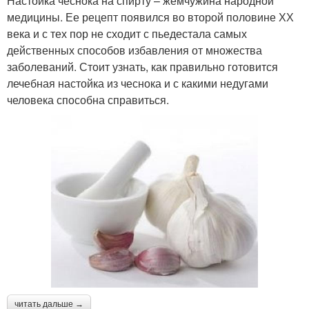
Настойка чеснока на спирту – жемчужина народной
медицины. Ее рецепт появился во второй половине ХХ
века и с тех пор не сходит с пьедестала самых
действенных способов избавления от множества
заболеваний. Стоит узнать, как правильно готовится
лечебная настойка из чеснока и с какими недугами
человека способна справиться.
читать дальше →