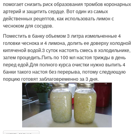
помогает снизить риск образования тромбов коронарных
артерий и защитить сердце. Вот один из самых
действенных рецептов, как использовать лимон с
чесноком для сосудов.
Поместить в банку объемом 3 литра измельченные 4
головки чеснока и 4 лимона, долить ее доверху холодной
кипяченой водой.3 суток настоять смесь в холодильнике,
затем процедить.Пить по 100 мл настоя трижды в день
перед едой.Для полного курса очистки нужно выпить 4
банки такого настоя без перерыва, потому следующую
порцию готовят заблаговременно за 3 дня.