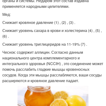
органы и системы. Недаром этот состав издавна
применяется народными целителями.
Мед:
Снижает кровяное давление (1) , (2) , (3) .
Снижает уровень сахара в крови и холестерина (4) , (5) ,
(6) .
Снижает уровень триглицеридов на 11-19% (7) .
Чеснок: содержит аллицин. Согласно данным
национального центра комплементарного и
интегрального здоровья (NCCIH) , это соединение может
помочь расслабить гладкие мышцы кровеносных
сосудов. Когда эти мышцы расслабляются, ваши сосуды
расширяются и кровяное давление падает.