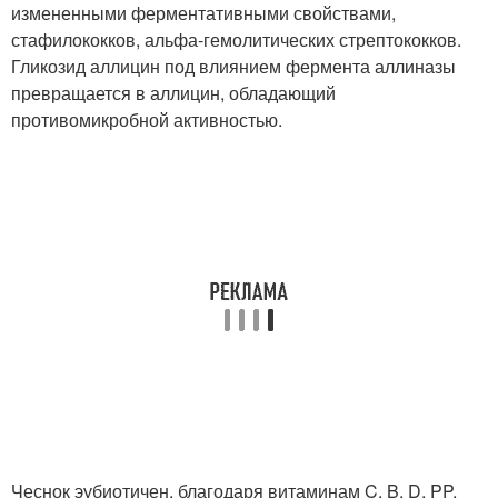
измененными ферментативными свойствами,
стафилококков, альфа-гемолитических стрептококков.
Гликозид аллицин под влиянием фермента аллиназы
превращается в аллицин, обладающий
противомикробной активностью.
Чеснок эубиотичен, благодаря витаминам C, B, D, PP,