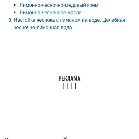
Лимонно-чесночно-медовый крем
Лимонно-чесночное масло
Настойка чеснока с лимоном на воде. Целебная
чесночно-лимонная вода