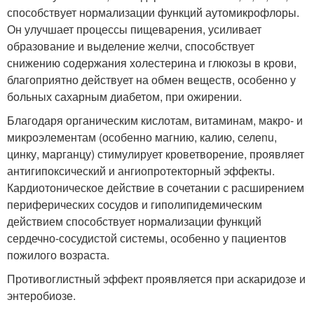
способствует нормализации функций аутомикрофлоры.
Он улучшает процессы пищеварения, усиливает
образование и выделение желчи, способствует
снижению содержания холестерина и глюкозы в крови,
благоприятно действует на обмен веществ, особенно у
больных сахарным диабетом, при ожирении.
Благодаря органическим кислотам, витаминам, макро- и
микроэлементам (особенно магнию, калию, селenu,
цинку, марганцу) стимулирует кроветворение, проявляет
антигипоксический и ангиопротекторный эффекты.
Кардиотоническое действие в сочетании с расширением
периферических сосудов и гиполипидемическим
действием способствует нормализации функций
сердечно-сосудистой системы, особенно у пациентов
пожилого возраста.
Противоглистный эффект проявляется при аскаридозе и
энтеробиозе.