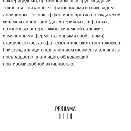
бактерицидный, противовирусный, фунгицидный
эффекты, связанные с фитонцидами и гликозидом
аллицином. Чеснок эффективен против возбудителей
кишечных инфекций (дизентерийных, тифозных,
патогенных энтерококков, кишечной палочки с
измененными ферментативными свойствами),
стафилококков, альфа-гемолитических стрептококков.
Гликозид аллицин под влиянием фермента аллиназы
превращается в аллицин, обладающий
противомикробной активностью.