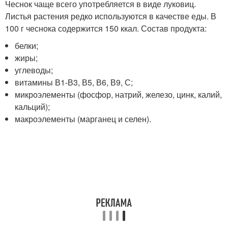
Чеснок чаще всего употребляется в виде луковиц.
Листья растения редко используются в качестве еды. В
100 г чеснока содержится 150 ккал. Состав продукта:
белки;
жиры;
углеводы;
витамины В1-В3, В5, В6, В9, С;
микроэлементы (фосфор, натрий, железо, цинк, калий,
кальций);
макроэлементы (марганец и селен).