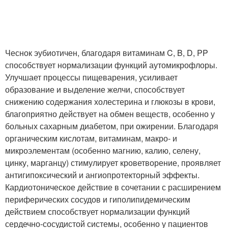
Чеснок эубиотичен, благодаря витаминам C, B, D, PP
способствует нормализации функций аутомикрофлоры.
Улучшает процессы пищеварения, усиливает
образование и выделение желчи, способствует
снижению содержания холестерина и глюкозы в крови,
благоприятно действует на обмен веществ, особенно у
больных сахарным диабетом, при ожирении. Благодаря
органическим кислотам, витаминам, макро- и
микроэлементам (особенно магнию, калию, селену,
цинку, марганцу) стимулирует кроветворение, проявляет
антигипоксический и ангиопротекторный эффекты.
Кардиотоническое действие в сочетании с расширением
периферических сосудов и гиполипидемическим
действием способствует нормализации функций
сердечно-сосудистой системы, особенно у пациентов