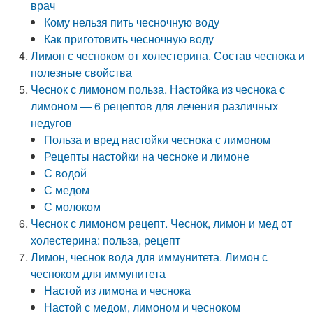
врач
Кому нельзя пить чесночную воду
Как приготовить чесночную воду
Лимон с чесноком от холестерина. Состав чеснока и
полезные свойства
Чеснок с лимоном польза. Настойка из чеснока с
лимоном — 6 рецептов для лечения различных
недугов
Польза и вред настойки чеснока с лимоном
Рецепты настойки на чесноке и лимоне
С водой
С медом
С молоком
Чеснок с лимоном рецепт. Чеснок, лимон и мед от
холестерина: польза, рецепт
Лимон, чеснок вода для иммунитета. Лимон с
чесноком для иммунитета
Настой из лимона и чеснока
Настой с медом, лимоном и чесноком