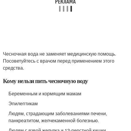
Чесночная вода не заменяет медицинскую помощь.
Посоветуйтесь с врачом перед применением этого
средства.
Кому нельзя пить чесночную воду
Беременным и кормящим мамам
Эпилептикам
Людям, страдающим заболеваниями печени,
панкреатитом, желчекаменной болезнью.
Людям с язвой желудка и 12-перстной кишки.