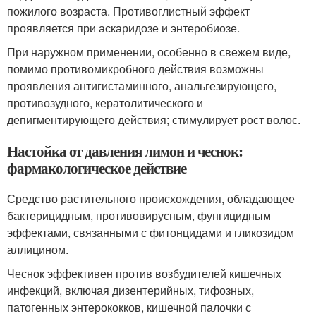
пожилого возраста. Противоглистный эффект
проявляется при аскаридозе и энтеробиозе.
При наружном применении, особенно в свежем виде,
помимо противомикробного действия возможны
проявления антигистаминного, анальгезирующего,
противозудного, кератолитического и
депигментирующего действия; стимулирует рост волос.
Настойка от давления лимон и чеснок:
фармакологическое действие
Средство растительного происхождения, обладающее
бактерицидным, противовирусным, фунгицидным
эффектами, связанными с фитонцидами и гликозидом
аллицином.
Чеснок эффективен против возбудителей кишечных
инфекций, включая дизентерийных, тифозных,
патогенных энтерококков, кишечной палочки с