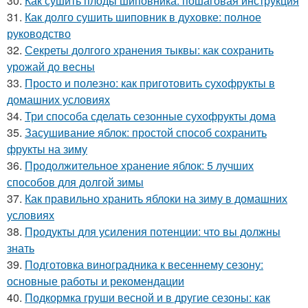
30.
Как сушить плоды шиповника: пошаговая инструкция
31.
Как долго сушить шиповник в духовке: полное
руководство
32.
Секреты долгого хранения тыквы: как сохранить
урожай до весны
33.
Просто и полезно: как приготовить сухофрукты в
домашних условиях
34.
Три способа сделать сезонные сухофрукты дома
35.
Засушивание яблок: простой способ сохранить
фрукты на зиму
36.
Продолжительное хранение яблок: 5 лучших
способов для долгой зимы
37.
Как правильно хранить яблоки на зиму в домашних
условиях
38.
Продукты для усиления потенции: что вы должны
знать
39.
Подготовка виноградника к весеннему сезону:
основные работы и рекомендации
40.
Подкормка груши весной и в другие сезоны: как