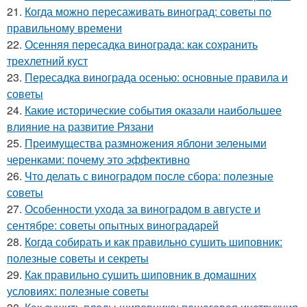
21.
Когда можно пересаживать виноград: советы по
правильному времени
22.
Осенняя пересадка винограда: как сохранить
трехлетний куст
23.
Пересадка винограда осенью: основные правила и
советы
24.
Какие исторические события оказали наибольшее
влияние на развитие Рязани
25.
Преимущества размножения яблони зелеными
черенками: почему это эффективно
26.
Что делать с виноградом после сбора: полезные
советы
27.
Особенности ухода за виноградом в августе и
сентябре: советы опытных виноградарей
28.
Когда собирать и как правильно сушить шиповник:
полезные советы и секреты
29.
Как правильно сушить шиповник в домашних
условиях: полезные советы