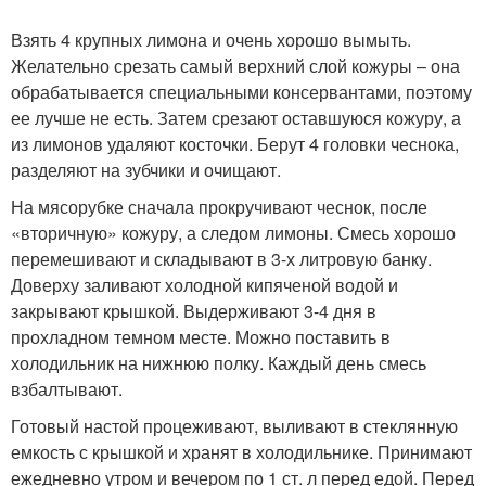
Взять 4 крупных лимона и очень хорошо вымыть.
Желательно срезать самый верхний слой кожуры – она
обрабатывается специальными консервантами, поэтому
ее лучше не есть. Затем срезают оставшуюся кожуру, а
из лимонов удаляют косточки. Берут 4 головки чеснока,
разделяют на зубчики и очищают.
На мясорубке сначала прокручивают чеснок, после
«вторичную» кожуру, а следом лимоны. Смесь хорошо
перемешивают и складывают в 3-х литровую банку.
Доверху заливают холодной кипяченой водой и
закрывают крышкой. Выдерживают 3-4 дня в
прохладном темном месте. Можно поставить в
холодильник на нижнюю полку. Каждый день смесь
взбалтывают.
Готовый настой процеживают, выливают в стеклянную
емкость с крышкой и хранят в холодильнике. Принимают
ежедневно утром и вечером по 1 ст. л перед едой. Перед