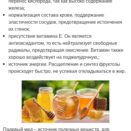
перенос кислорода, так как высоко содержание
железа;
нормализация состава крови, поддержание
эластичности сосудов, предотвращение истончения
их стенок;
присутствие витамина E. Он является
антиоксидантом, то есть нейтрализует свободные
радикалы, предотвращая окисление. Витамин также
хорошо воздействует на поджелудочную,;
источник энергии. Расщепление и синтез фруктозы
происходят быстро, не успевая откладываться в жир.
Падевый мед – источник полезных веществ, для