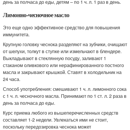
день за полчаса до еды, детям – по 1 ч. л. 1 раз в день.
Лимонно-чесночное масло
Это еще одно эффективное средство для повышения
иммунитета.
Крупную головку чеснока разделяют на зубчики, очищают
от шелухи, толкут в ступке или измельчают в блендере.
Выкладывают в стеклянную посуду, заливают 1
стаканом оливкового или нерафинированного постного
масла и закрывают крышкой. Ставят в холодильник на
24 часа.
Способ употребления: смешивают 1 ч. л. лимонного сока
с 1 ч. л. чесночного масла. Принимают по 1 ст. л. 2 раза в
день за полчаса до еды.
Курс приема любого из вышеперечисленных средств
составляет 1-2 недели. Увлекаться ими не стоит,
поскольку передозировка чеснока может