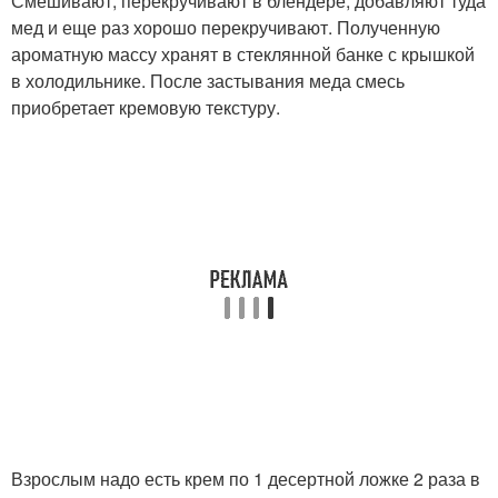
Смешивают, перекручивают в блендере, добавляют туда
мед и еще раз хорошо перекручивают. Полученную
ароматную массу хранят в стеклянной банке с крышкой
в холодильнике. После застывания меда смесь
приобретает кремовую текстуру.
Взрослым надо есть крем по 1 десертной ложке 2 раза в