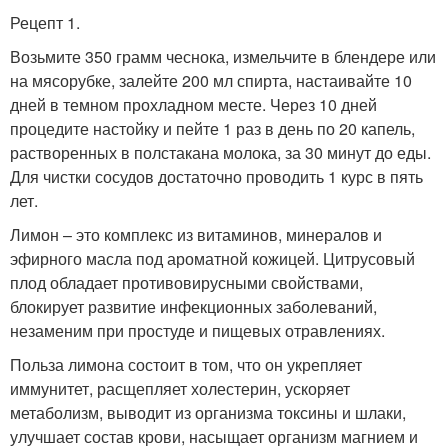
Рецепт 1.
Возьмите 350 грамм чеснока, измельчите в блендере или
на мясорубке, залейте 200 мл спирта, настаивайте 10
дней в темном прохладном месте. Через 10 дней
процедите настойку и пейте 1 раз в день по 20 капель,
растворенных в полстакана молока, за 30 минут до еды.
Для чистки сосудов достаточно проводить 1 курс в пять
лет.
Лимон – это комплекс из витаминов, минералов и
эфирного масла под ароматной кожицей. Цитрусовый
плод обладает противовирусными свойствами,
блокирует развитие инфекционных заболеваний,
незаменим при простуде и пищевых отравлениях.
Польза лимона состоит в том, что он укрепляет
иммунитет, расщепляет холестерин, ускоряет
метаболизм, выводит из организма токсины и шлаки,
улучшает состав крови, насыщает организм магнием и