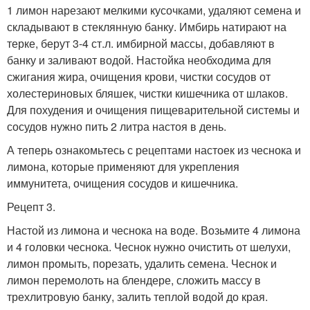
1 лимон нарезают мелкими кусочками, удаляют семена и
складывают в стеклянную банку. Имбирь натирают на
терке, берут 3-4 ст.л. имбирной массы, добавляют в
банку и заливают водой. Настойка необходима для
сжигания жира, очищения крови, чистки сосудов от
холестериновых бляшек, чистки кишечника от шлаков.
Для похудения и очищения пищеварительной системы и
сосудов нужно пить 2 литра настоя в день.
А теперь ознакомьтесь с рецептами настоек из чеснока и
лимона, которые применяют для укрепления
иммунитета, очищения сосудов и кишечника.
Рецепт 3.
Настой из лимона и чеснока на воде. Возьмите 4 лимона
и 4 головки чеснока. Чеснок нужно очистить от шелухи,
лимон промыть, порезать, удалить семена. Чеснок и
лимон перемолоть на блендере, сложить массу в
трехлитровую банку, залить теплой водой до края.