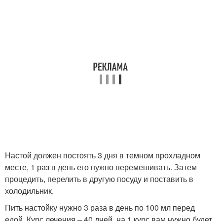
Настой должен постоять 3 дня в темном прохладном
месте, 1 раз в день его нужно перемешивать. Затем
процедить, перелить в другую посуду и поставить в
холодильник.
Пить настойку нужно 3 раза в день по 100 мл перед
едой. Курс лечения – 40 дней, на 1 курс вам нужно будет