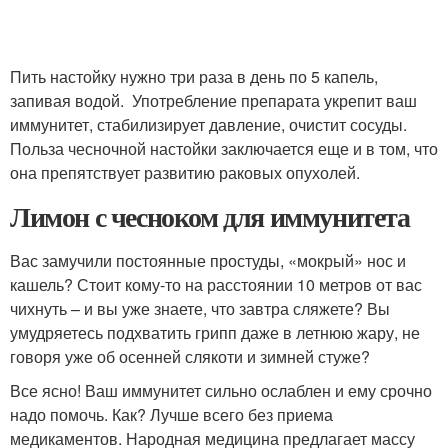
Пить настойку нужно три раза в день по 5 капель,
запивая водой. Употребление препарата укрепит ваш
иммунитет, стабилизирует давление, очистит сосуды.
Польза чесночной настойки заключается еще и в том, что
она препятствует развитию раковых опухолей.
Лимон с чесноком для иммунитета
Вас замучили постоянные простуды, «мокрый» нос и
кашель? Стоит кому-то на расстоянии 10 метров от вас
чихнуть – и вы уже знаете, что завтра сляжете? Вы
умудряетесь подхватить грипп даже в летнюю жару, не
говоря уже об осенней слякоти и зимней стуже?
Все ясно! Ваш иммунитет сильно ослаблен и ему срочно
надо помочь. Как? Лучше всего без приема
медикаментов. Народная медицина предлагает массу