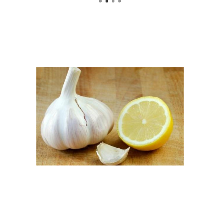
Настойка с лимоном
Настой из лимона
Вод с чесноком
Лимон по утрам
Настойка из лимона
Чеснок для чистки
Настойки из лимона
Настойки из чеснока