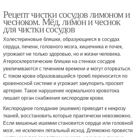
Рецепт чистки сосудов лимоном и
чесноком. Мёд, лимон и чеснок
для чистки сосудов
Холестериновые бляшки, образующиеся в сосудах
сердца, печени, головного мозга, кишечника и почек,
угрожают не только здоровью, но и жизни человека.
Атеросклеротические бляшки на стенках сосудов
увеличиваются с течением времени и могут оторваться.
С током крови образовавшийся тромб переносится по
кровеносной системе и угрожает закупорить просвет
артерии. Такое нарушение нормального кровотока
лишает орган снабжения кислородом крови.
Кислородное голодание (ишемия) приводит к некрозу
тканей, восстановить которые практически невозможно.
Если мишенью ишемии становится сердце или головной
мозг, не исключен летальный исход. Дляможно провести