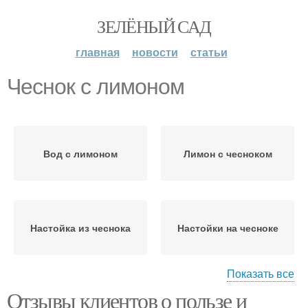
ЗЕЛЁНЫЙ САД
главная
новости
статьи
Чеснок с лимоном
Вод с лимоном
Лимон с чесноком
Настойка из чеснока
Настойки на чесноке
Показать все
Отзывы клиентов о пользе и
Настой из чеснока
Лимон для чистки