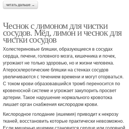
читать дальше →
Чеснок с лимоном для чистки
сосудов. Мёд, лимон и чеснок для
чистки сосудов
Холестериновые бляшки, образующиеся в сосудах
сердца, печени, головного мозга, кишечника и почек,
угрожают не только здоровью, но и жизни человека.
Атеросклеротические бляшки на стенках сосудов
увеличиваются с течением времени и могут оторваться.
С током крови образовавшийся тромб переносится по
кровеносной системе и угрожает закупорить просвет
артерии. Такое нарушение нормального кровотока
лишает орган снабжения кислородом крови.
Кислородное голодание (ишемия) приводит к некрозу
тканей, восстановить которые практически невозможно.
Если мишенью ишемии становится сердце или головной