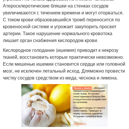
Атеросклеротические бляшки на стенках сосудов
увеличиваются с течением времени и могут оторваться.
С током крови образовавшийся тромб переносится по
кровеносной системе и угрожает закупорить просвет
артерии. Такое нарушение нормального кровотока
лишает орган снабжения кислородом крови.
Кислородное голодание (ишемия) приводит к некрозу
тканей, восстановить которые практически невозможно.
Если мишенью ишемии становится сердце или головной
мозг, не исключен летальный исход. Дляможно провести
чистку сосудов средством из меда, чеснока и лимона.