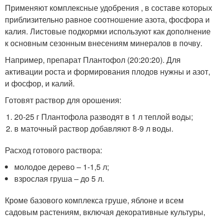
Применяют комплексные удобрения , в составе которых
приблизительно равное соотношение азота, фосфора и
калия. Листовые подкормки используют как дополнение
к основным сезонным внесениям минералов в почву.
Например, препарат Плантофол (20:20:20). Для
активации роста и формирования плодов нужны и азот,
и фосфор, и калий.
Готовят раствор для орошения:
20-25 г Плантофола разводят в 1 л теплой воды;
в маточный раствор добавляют 8-9 л воды.
Расход готового раствора:
молодое дерево – 1-1,5 л;
взрослая груша – до 5 л.
Кроме базового комплекса груше, яблоне и всем
садовым растениям, включая декоративные культуры,