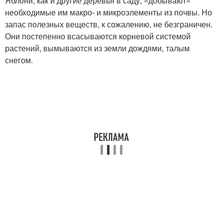
Яблони, как и другие деревья в саду, «добывают»
необходимые им макро- и микроэлементы из почвы. Но
запас полезных веществ, к сожалению, не безграничен.
Они постепенно всасываются корневой системой
растений, вымываются из земли дождями, талым
снегом.