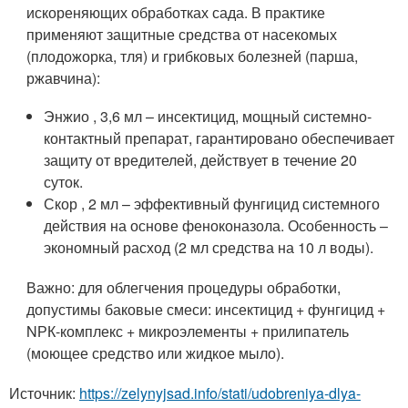
искореняющих обработках сада. В практике
применяют защитные средства от насекомых
(плодожорка, тля) и грибковых болезней (парша,
ржавчина):
Энжио , 3,6 мл – инсектицид, мощный системно-
контактный препарат, гарантировано обеспечивает
защиту от вредителей, действует в течение 20
суток.
Скор , 2 мл – эффективный фунгицид системного
действия на основе феноконазола. Особенность –
экономный расход (2 мл средства на 10 л воды).
Важно: для облегчения процедуры обработки,
допустимы баковые смеси: инсектицид + фунгицид +
NРК-комплекс + микроэлементы + прилипатель
(моющее средство или жидкое мыло).
Источник:
https://zelynyjsad.info/stati/udobreniya-dlya-