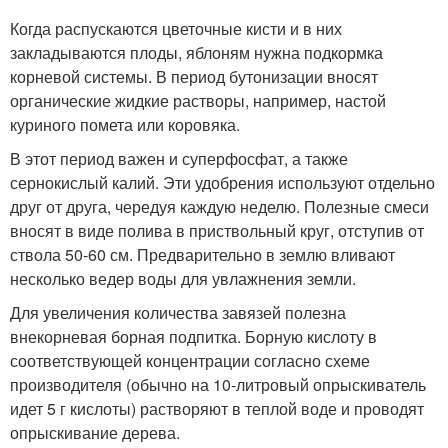
Когда распускаются цветочные кисти и в них
закладываются плоды, яблоням нужна подкормка
корневой системы. В период бутонизации вносят
органические жидкие растворы, например, настой
куриного помета или коровяка.
В этот период важен и суперфосфат, а также
сернокислый калий. Эти удобрения используют отдельно
друг от друга, чередуя каждую неделю. Полезные смеси
вносят в виде полива в приствольный круг, отступив от
ствола 50-60 см. Предварительно в землю вливают
несколько ведер воды для увлажнения земли.
Для увеличения количества завязей полезна
внекорневая борная подпитка. Борную кислоту в
соответствующей концентрации согласно схеме
производителя (обычно на 10-литровый опрыскиватель
идет 5 г кислоты) растворяют в теплой воде и проводят
опрыскивание дерева.