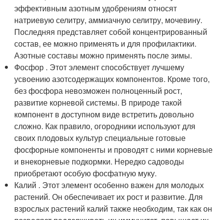
эффективным азотным удобрениям относят
натриевую селитру, аммиачную селитру, мочевину.
Последняя представляет собой концентрированный
состав, ее можно применять и для профилактики.
Азотные составы можно применять после зимы.
Фосфор . Этот элемент способствует лучшему
усвоению азотсодержащих компонентов. Кроме того,
без фосфора невозможен полноценный рост,
развитие корневой системы. В природе такой
компонент в доступном виде встретить довольно
сложно. Как правило, огородники используют для
своих плодовых культур специальные готовые
фосфорные компоненты и проводят с ними корневые
и внекорневые подкормки. Нередко садоводы
приобретают особую фосфатную муку.
Калий . Этот элемент особенно важен для молодых
растений. Он обеспечивает их рост и развитие. Для
взрослых растений калий также необходим, так как он