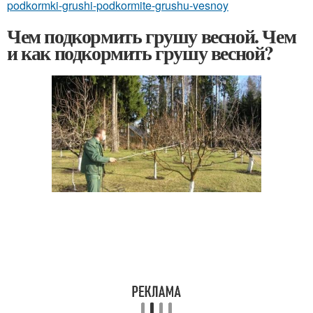
podkormki-grushi-podkormite-grushu-vesnoy
Чем подкормить грушу весной. Чем
и как подкормить грушу весной?