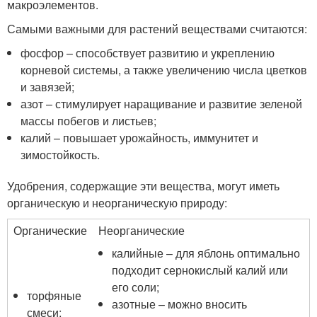
макроэлементов.
Самыми важными для растений веществами считаются:
фосфор – способствует развитию и укреплению
корневой системы, а также увеличению числа цветков
и завязей;
азот – стимулирует наращивание и развитие зеленой
массы побегов и листьев;
калий – повышает урожайность, иммунитет и
зимостойкость.
Удобрения, содержащие эти вещества, могут иметь
органическую и неорганическую природу:
Органические
Неорганические
калийные – для яблонь оптимально
подходит сернокислый калий или
его соли;
торфяные
азотные – можно вносить
смеси;