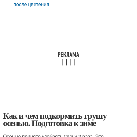
после цветения
Как и чем подкормить грушу
осенью. Подготовка к зиме
Осенью принято удобрять грушу 2 раза. Это