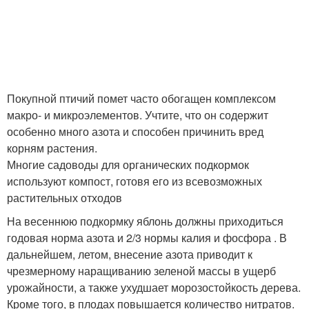
Покупной птичий помет часто обогащен комплексом
макро- и микроэлементов. Учтите, что он содержит
особенно много азота и способен причинить вред
корням растения.
Многие садоводы для органических подкормок
используют компост, готовя его из всевозможных
растительных отходов
На весеннюю подкормку яблонь должны приходиться
годовая норма азота и 2/3 нормы калия и фосфора . В
дальнейшем, летом, внесение азота приводит к
чрезмерному наращиванию зеленой массы в ущерб
урожайности, а также ухудшает морозостойкость дерева.
Кроме того, в плодах повышается количество нитратов.