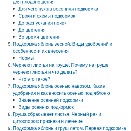
для плодоношения
Для чего нужна весенняя подкормка
Сроки и схемы подкормок
До распускания почек
До цветения
Во время цветения
Подкормка яблонь весной. Виды удобрений и
особенности их внесения
Нормы
Чернеют листья на груше. Почему на груше
чернеют листья и что делать?
Что это такое?
Подкормка яблонь осенью навозом. Какие
удобрения и как вносить осенью под яблоню
Значение осенней подкормки
Виды осенних подкормок
Груша сбрасывает листья. Черный рак и
цитоспороз: признаки и лечение
Подкормка яблонь и груш летом. Первая подкормка