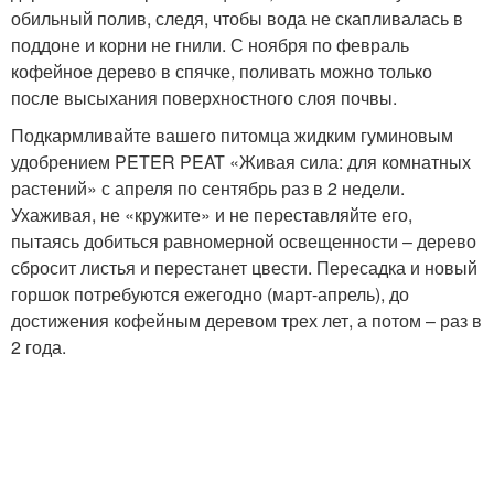
обильный полив, следя, чтобы вода не скапливалась в
поддоне и корни не гнили. С ноября по февраль
кофейное дерево в спячке, поливать можно только
после высыхания поверхностного слоя почвы.
Подкармливайте вашего питомца жидким гуминовым
удобрением PETER PEAT «Живая сила: для комнатных
растений» с апреля по сентябрь раз в 2 недели.
Ухаживая, не «кружите» и не переставляйте его,
пытаясь добиться равномерной освещенности – дерево
сбросит листья и перестанет цвести. Пересадка и новый
горшок потребуются ежегодно (март-апрель), до
достижения кофейным деревом трех лет, а потом – раз в
2 года.