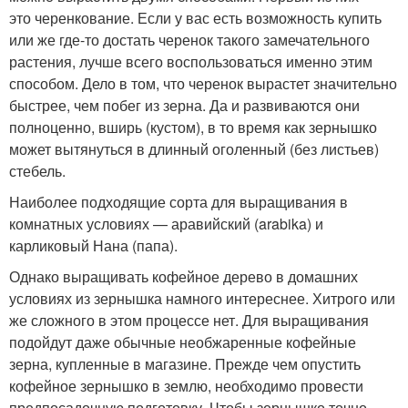
это черенкование. Если у вас есть возможность купить
или же где-то достать черенок такого замечательного
растения, лучше всего воспользоваться именно этим
способом. Дело в том, что черенок вырастет значительно
быстрее, чем побег из зерна. Да и развиваются они
полноценно, вширь (кустом), в то время как зернышко
может вытянуться в длинный оголенный (без листьев)
стебель.
Наиболее подходящие сорта для выращивания в
комнатных условиях — аравийский (arabika) и
карликовый Нана (папа).
Однако выращивать кофейное дерево в домашних
условиях из зернышка намного интереснее. Хитрого или
же сложного в этом процессе нет. Для выращивания
подойдут даже обычные необжаренные кофейные
зерна, купленные в магазине. Прежде чем опустить
кофейное зернышко в землю, необходимо провести
предпосадочную подготовку. Чтобы зернышко точно