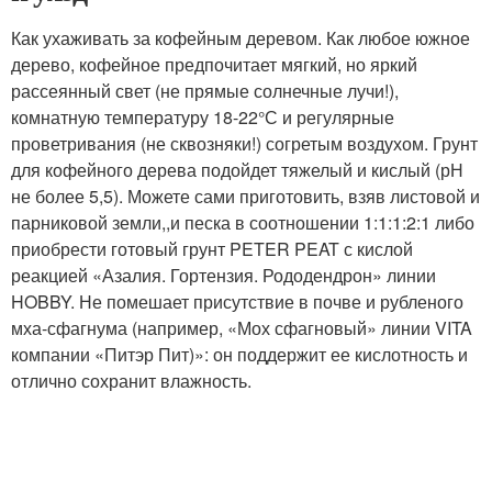
Как ухаживать за кофейным деревом. Как любое южное
дерево, кофейное предпочитает мягкий, но яркий
рассеянный свет (не прямые солнечные лучи!),
комнатную температуру 18-22°С и регулярные
проветривания (не сквозняки!) согретым воздухом. Грунт
для кофейного дерева подойдет тяжелый и кислый (рН
не более 5,5). Можете сами приготовить, взяв листовой и
парниковой земли,,и песка в соотношении 1:1:1:2:1 либо
приобрести готовый грунт PETER PEAT с кислой
реакцией «Азалия. Гортензия. Рододендрон» линии
HOBBY. Не помешает присутствие в почве и рубленого
мха-сфагнума (например, «Мох сфагновый» линии VITA
компании «Питэр Пит)»: он поддержит ее кислотность и
отлично сохранит влажность.