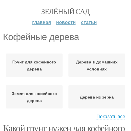
ЗЕЛЁНЫЙ САД
главная
новости
статьи
Кофейные дерева
Грунт для кофейного
Дерева в домашних
дерева
условиях
Земля для кофейного
Дерева из зерна
дерева
Показать все
Какой грунт нужен для кофейного
Почва/грунт для
Кофейное дерево