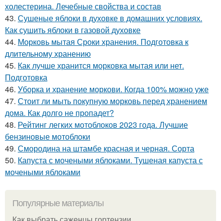
холестерина. Лечебные свойства и состав
43.
Сушеные яблоки в духовке в домашних условиях.
Как сушить яблоки в газовой духовке
44.
Морковь мытая Сроки хранения. Подготовка к
длительному хранению
45.
Как лучше хранится морковка мытая или нет.
Подготовка
46.
Уборка и хранение моркови. Когда 100% можно уже
47.
Стоит ли мыть покупную морковь перед хранением
дома. Как долго не пропадет?
48.
Рейтинг легких мотоблоков 2023 года. Лучшие
бензиновые мотоблоки
49.
Смородина на штамбе красная и черная. Сорта
50.
Капуста с мочеными яблоками. Тушеная капуста с
мочеными яблоками
Популярные материалы
Как выбрать саженцы гортензии