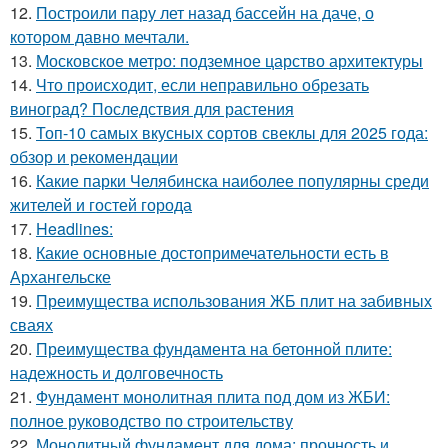
12.
Построили пару лет назад бассейн на даче, о
котором давно мечтали.
13.
Московское метро: подземное царство архитектуры
14.
Что происходит, если неправильно обрезать
виноград? Последствия для растения
15.
Топ-10 самых вкусных сортов свеклы для 2025 года:
обзор и рекомендации
16.
Какие парки Челябинска наиболее популярны среди
жителей и гостей города
17.
Headlines:
18.
Какие основные достопримечательности есть в
Архангельске
19.
Преимущества использования ЖБ плит на забивных
сваях
20.
Преимущества фундамента на бетонной плите:
надежность и долговечность
21.
Фундамент монолитная плита под дом из ЖБИ:
полное руководство по строительству
22.
Монолитный фундамент для дома: прочность и