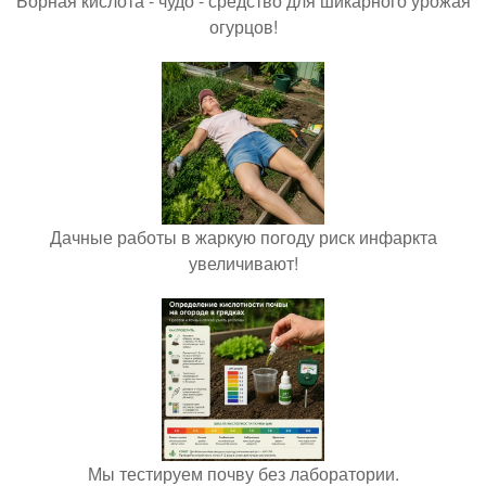
Борная кислота - чудо - средство для шикарного урожая
огурцов!
Дачные работы в жаркую погоду риск инфаркта
увеличивают!
Мы тестируем почву без лаборатории.