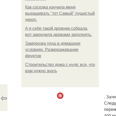
Как соседка научила меня
выращивать "тот Самый" пушистый
укроп.
А я себе такой дровник собрала,
вот закончила дровами заполнять.
Заморозка груш в домашних
условиях. Размораживание
фруктов
Строительство дома с нуля: все, что
вам нужно знать
⇦
. Зат
Следу
перем
400 м