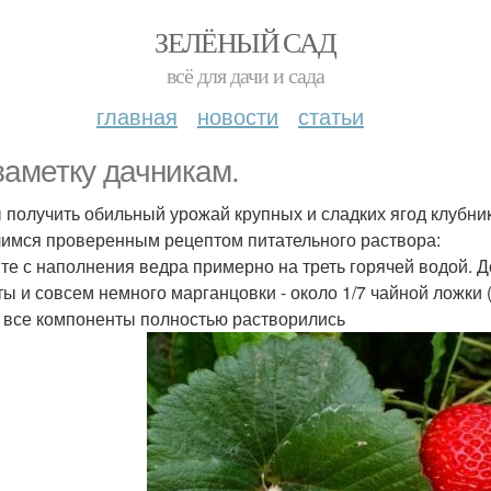
ЗЕЛЁНЫЙ САД
всё для дачи и сада
главная
новости
статьи
заметку дачникам.
 получить обильный урожай крупных и сладких ягод клубник
имся проверенным рецептом питательного раствора:
те с наполнения ведра примерно на треть горячей водой. Д
ты и совсем немного марганцовки - около 1/7 чайной ложки
 все компоненты полностью растворились