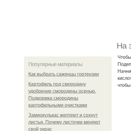
На 
Чтобы
Подел
Популярные материалы
Начни
Как выбрать саженцы гортензии
кисло
Картофель под смородину
чтобы
удобрение смородины осенью.
Подкормка смородины
картофельными очистками
Замиокулькас желтеют и сохнут
листья. Почему листочки меняют
свой окрас