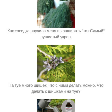
Как соседка научила меня выращивать "тот Самый"
пушистый укроп.
На туе много шишек, что с ними делать можно. Что
делать с шишками на туе?