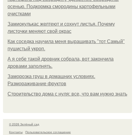
осенью. Подкормка смородины картофельными
очистками
Замиокулькас желтеют и сохнут листья. Почему
листочки меняют свой окрас
Как соседка научила меня выращивать "тот Самый"
пушистый укроп.
А я себе такой дровник собрала, вот закончила
дровами заполнять.
Заморозка груш в домашних условиях.
Размораживание фруктов
Строительство дома с нуля: все, что вам нужно знать
© 2026 Зелёный сад
Контакты
Пользовательское соглашение