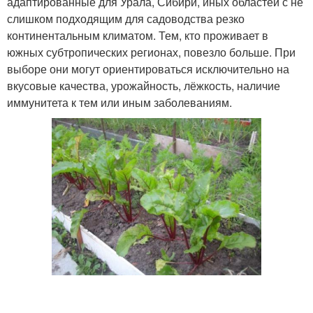
адаптированные для Урала, Сибири, иных областей с не
слишком подходящим для садоводства резко
континентальным климатом. Тем, кто проживает в
южных субтропических регионах, повезло больше. При
выборе они могут ориентироваться исключительно на
вкусовые качества, урожайность, лёжкость, наличие
иммунитета к тем или иным заболеваниям.