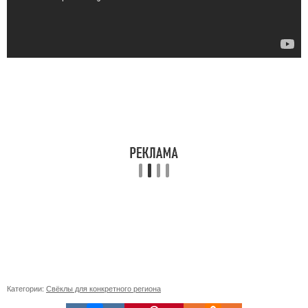
Категории:
Свёклы для конкретного региона