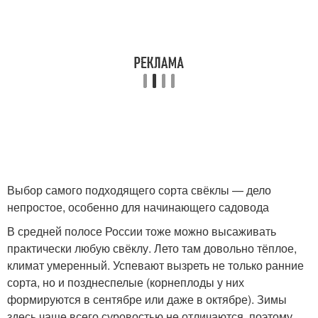
Выбор самого подходящего сорта свёклы — дело
непростое, особенно для начинающего садовода
В средней полосе России тоже можно высаживать
практически любую свёклу. Лето там довольно тёплое,
климат умеренный. Успевают вызреть не только ранние
сорта, но и позднеспелые (корнеплоды у них
формируются в сентябре или даже в октябре). Зимы
здесь чаще всего суровостью не отличаются, поэтому