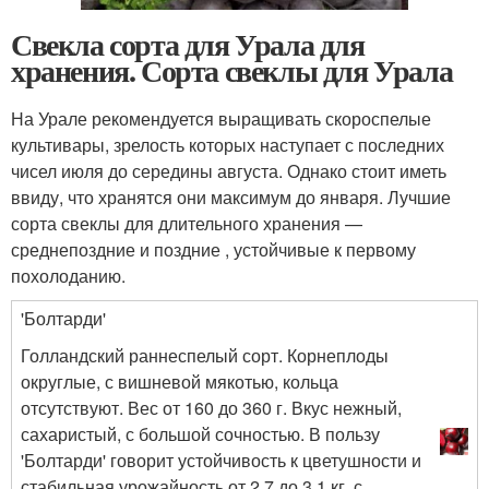
Свекла сорта для Урала для
хранения. Сорта свеклы для Урала
На Урале рекомендуется выращивать скороспелые
культивары, зрелость которых наступает с последних
чисел июля до середины августа. Однако стоит иметь
ввиду, что хранятся они максимум до января. Лучшие
сорта свеклы для длительного хранения —
среднепоздние и поздние , устойчивые к первому
похолоданию.
'Болтарди'
Голландский раннеспелый сорт. Корнеплоды
округлые, с вишневой мякотью, кольца
отсутствуют. Вес от 160 до 360 г. Вкус нежный,
сахаристый, с большой сочностью. В пользу
'Болтарди' говорит устойчивость к цветушности и
стабильная урожайность от 2,7 до 3,1 кг. с