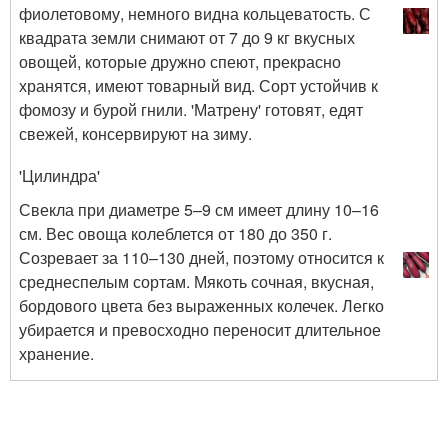
фиолетовому, немного видна кольцеватость. С
квадрата земли снимают от 7 до 9 кг вкусных
овощей, которые дружно спеют, прекрасно
хранятся, имеют товарный вид. Сорт устойчив к
фомозу и бурой гнили. 'Матрену' готовят, едят
свежей, консервируют на зиму.
'Цилиндра'
Свекла при диаметре 5–9 см имеет длину 10–16
см. Вес овоща колеблется от 180 до 350 г.
Созревает за 110–130 дней, поэтому относится к
среднеспелым сортам. Мякоть сочная, вкусная,
бордового цвета без выраженных колечек. Легко
убирается и превосходно переносит длительное
хранение.