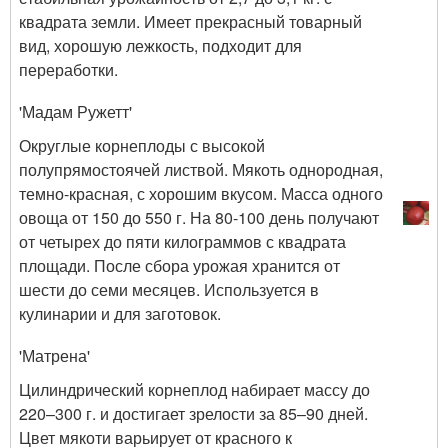
квадрата земли. Имеет прекрасный товарный
вид, хорошую лежкость, подходит для
переработки.
'Мадам Ружетт'
Округлые корнеплоды с высокой
полупрямостоячей листвой. Мякоть однородная,
темно-красная, с хорошим вкусом. Масса одного
овоща от 150 до 550 г. На 80-100 день получают
от четырех до пяти килограммов с квадрата
площади. После сбора урожая хранится от
шести до семи месяцев. Используется в
кулинарии и для заготовок.
'Матрена'
Цилиндрический корнеплод набирает массу до
220–300 г. и достигает зрелости за 85–90 дней.
Цвет мякоти варьирует от красного к