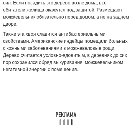
сил. Если посадить это дерево возле дома, все
обитатели жилища окажутся под защитой. Размещают
можжевельник обязательно перед домом, а не на заднем
дворе.
Также эта хвоя славится антибактериальными
свойствами. Американские индейцы помещали больных
с кожными заболеваниями в можжевеловые рощи.
Дерево считается условно-ядовитым, в деревнях до сих
пор сохранился обряд выкуривания можжевельником
негативной энергии с помещения.