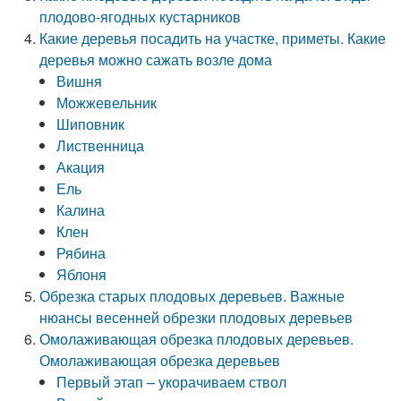
плодово-ягодных кустарников
Какие деревья посадить на участке, приметы. Какие
деревья можно сажать возле дома
Вишня
Можжевельник
Шиповник
Лиственница
Акация
Ель
Калина
Клен
Рябина
Яблоня
Обрезка старых плодовых деревьев. Важные
нюансы весенней обрезки плодовых деревьев
Омолаживающая обрезка плодовых деревьев.
Омолаживающая обрезка деревьев
Первый этап – укорачиваем ствол