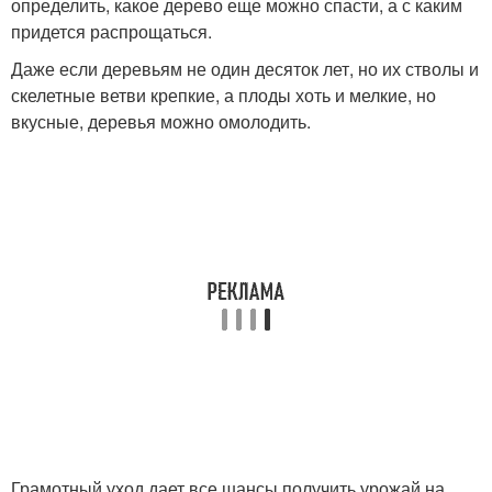
определить, какое дерево еще можно спасти, а с каким
придется распрощаться.
Даже если деревьям не один десяток лет, но их стволы и
скелетные ветви крепкие, а плоды хоть и мелкие, но
вкусные, деревья можно омолодить.
Грамотный уход дает все шансы получить урожай на