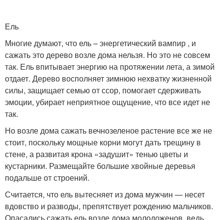
Ель
Многие думают, что ель – энергетический вампир , и
сажать это дерево возле дома нельзя. Но это не совсем
так. Ель впитывает энергию на протяжении лета, а зимой
отдает. Дерево восполняет зимнюю нехватку жизненной
силы, защищает семью от ссор, помогает сдерживать
эмоции, убирает неприятное ощущение, что все идет не
так.
Но возле дома сажать вечнозеленое растение все же не
стоит, поскольку мощные корни могут дать трещину в
стене, а развитая крона «задушит» тенью цветы и
кустарники. Размещайте большие хвойные деревья
подальше от строений.
Считается, что ель вытесняет из дома мужчин — несет
вдовство и разводы, препятствует рождению мальчиков.
Опасались сажать ель возле дома молодоженов, ведь