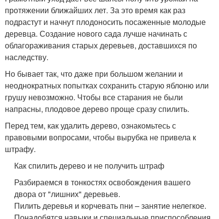
протяжении ближайших лет. За это время как раз
подрастут и начнут плодоносить посаженные молодые
деревца. Создание нового сада лучше начинать с
облагораживания старых деревьев, доставшихся по
наследству.
Но бывает так, что даже при большом желании и
неоднократных попытках сохранить старую яблоню или
грушу невозможно. Чтобы все старания не были
напрасны, плодовое дерево проще сразу спилить.
Перед тем, как удалить дерево, ознакомьтесь с
правовыми вопросами, чтобы вырубка не привела к
штрафу.
Как спилить дерево и не получить штраф
Разбираемся в тонкостях освобождения вашего
двора от "лишних" деревьев.
Пилить деревья и корчевать пни – занятие нелегкое.
Понадобятся навыки и специальные приспособления.