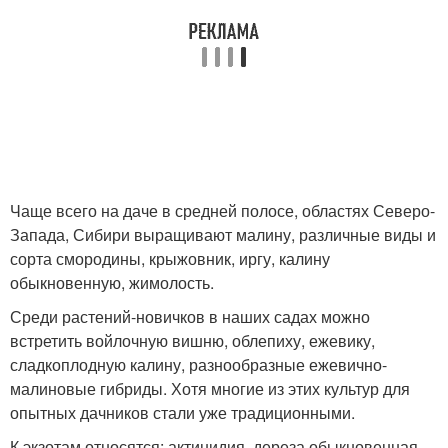
Чаще всего на даче в средней полосе, областях Северо-
Запада, Сибири выращивают малину, различные виды и
сорта смородины, крыжовник, иргу, калину
обыкновенную, жимолость.
Среди растений-новичков в наших садах можно
встретить войлочную вишню, облепиху, ежевику,
сладкоплодную калину, разнообразные ежевично-
малиновые гибриды. Хотя многие из этих культур для
опытных дачников стали уже традиционными.
К экзотам относятся: актинидия, дереза обыкновенная