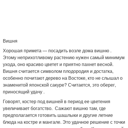
Вишня
Хорошая примета — посадить возле дома вишню .
Этому неприхотливому растению нужен самый минимум
ухода, оно красиво цветет и приятно пахнет весной.
Вишня считается символом плодородия и достатка,
особенно почитают дерево на Востоке, кто не слышал о
знаменитой японской сакуре? Считается, это оберег,
приносящий удачу .
Говорят, костер под вишней в период ее цветения
увеличивает богатство. Сажают вишню там, где
предполагается готовить шашлыки и другие летние
блюда на костре и мангале. Это удачное решение с точки