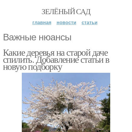
ЗЕЛЁНЫЙ САД
главная
новости
статьи
Важные нюансы
Какие деревья на старой даче
спилить. Добавление статьи в
новую подборку