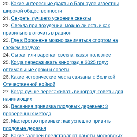
20.
Какие интересные факты о Барнауле известны
широкой общественности
21.
Секреты лучшего усвоения свеклы
22.
Свекла при похудении: можно ли есть и как
правильно включать в рацион
23.
Где в Воронеже можно заниматься спортом на
свежем воздухе
24.
Сырая или вареная свекла: какая полезнее
25.
Когда пересаживать виноград в 2025 году:
оптимальные сроки и советы
26.
Какие исторические места связаны с Великой
Отечественной войной
27.
Когда лучше пересаживать виноград: советы для
начинающих
28.
Весенняя прививка плодовых деревьев: 3
проверенных метода
29.
Мастерство прививки: как успешно привить
плодовые деревья
30.
Какие галереи представляют работы московских