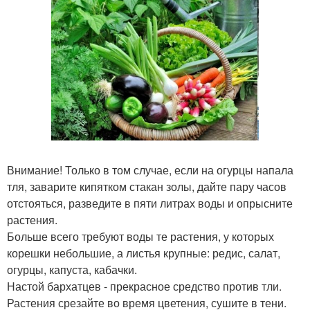
Внимание! Только в том случае, если на огурцы напала
тля, заварите кипятком стакан золы, дайте пару часов
отстояться, разведите в пяти литрах воды и опрысните
растения.
Больше всего требуют воды те растения, у которых
корешки небольшие, а листья крупные: редис, салат,
огурцы, капуста, кабачки.
Настой бархатцев - прекрасное средство против тли.
Растения срезайте во время цветения, сушите в тени.