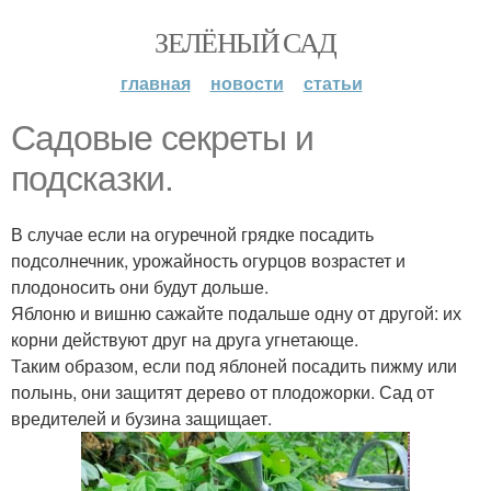
ЗЕЛЁНЫЙ САД
главная
новости
статьи
Садовые секреты и
подсказки.
В случае если на огуречной грядке посадить
подсолнечник, урожайность огурцов возрастет и
плодоносить они будут дольше.
Яблоню и вишню сажайте подальше одну от другой: их
корни действуют друг на друга угнетающе.
Таким образом, если под яблоней посадить пижму или
полынь, они защитят дерево от плодожорки. Сад от
вредителей и бузина защищает.