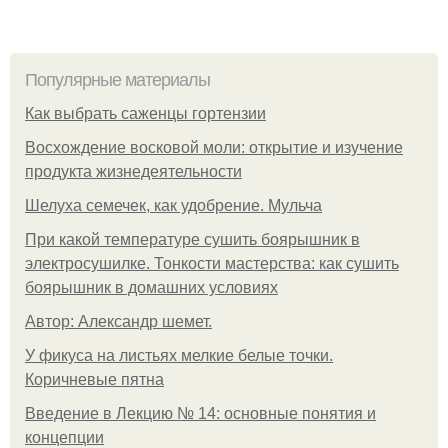
Популярные материалы
Как выбрать саженцы гортензии
Восхождение восковой моли: открытие и изучение
продукта жизнедеятельности
Шелуха семечек, как удобрение. Мульча
При какой температуре сушить боярышник в
электросушилке. Тонкости мастерства: как сушить
боярышник в домашних условиях
Автор: Александр шемет.
У фикуса на листьях мелкие белые точки.
Коричневые пятна
Введение в Лекцию № 14: основные понятия и
концепции