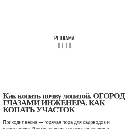
Как копать почву лопатой. ОГОРОД
ГЛАЗАМИ ИНЖЕНЕРА. КАК
КОПАТЬ УЧАСТОК
Приходит весна — горячая пора для садоводов и
огородников. Время не ждет, и с утра до вечера в