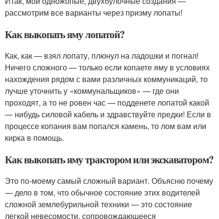
Итак, мои одножопые, двухбулочные создания —
рассмотрим все варианты через призму лопаты!
Как выкопать яму лопатой?
Как, как — взял лопату, плюнул на ладошки и погнал!
Ничего сложного — только если копаете яму в условиях
нахождения рядом с вами различных коммуникаций, то
лучше уточнить у «коммунальщиков» — где они
проходят, а то не ровен час — подденете лопатой какой
— нибудь силовой кабель и здравствуйте предки! Если в
процессе копания вам попался камень, то лом вам или
кирка в помощь.
Как выкопать яму трактором или экскаватором?
Это по-моему самый сложный вариант. Объясню почему
— дело в том, что обычное состояние этих водителей
сложной землебурильной техники — это состояние
легкой невесомости, сопровождающееся