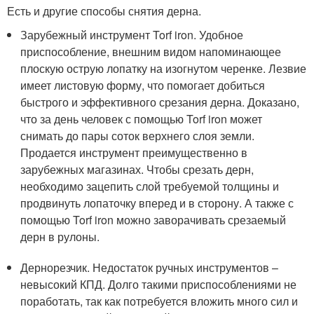
Есть и другие способы снятия дерна.
Зарубежный инструмент Torf iron. Удобное
приспособление, внешним видом напоминающее
плоскую острую лопатку на изогнутом черенке. Лезвие
имеет листовую форму, что помогает добиться
быстрого и эффективного срезания дерна. Доказано,
что за день человек с помощью Torf iron может
снимать до пары соток верхнего слоя земли.
Продается инструмент преимущественно в
зарубежных магазинах. Чтобы срезать дерн,
необходимо зацепить слой требуемой толщины и
продвинуть лопаточку вперед и в сторону. А также с
помощью Torf iron можно заворачивать срезаемый
дерн в рулоны.
Дернорезчик. Недостаток ручных инструментов –
невысокий КПД. Долго такими приспособлениями не
поработать, так как потребуется вложить много сил и