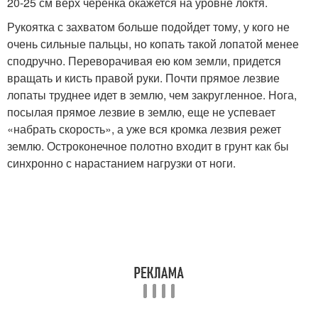
20-25 см верх черенка окажется на уровне локтя.
Рукоятка с захватом больше подойдет тому, у кого не
очень сильные пальцы, но копать такой лопатой менее
сподручно. Переворачивая ею ком земли, придется
вращать и кисть правой руки. Почти прямое лезвие
лопаты труднее идет в землю, чем закругленное. Нога,
посылая прямое лезвие в землю, еще не успевает
«набрать скорость», а уже вся кромка лезвия режет
землю. Остроконечное полотно входит в грунт как бы
синхронно с нарастанием нагрузки от ноги.