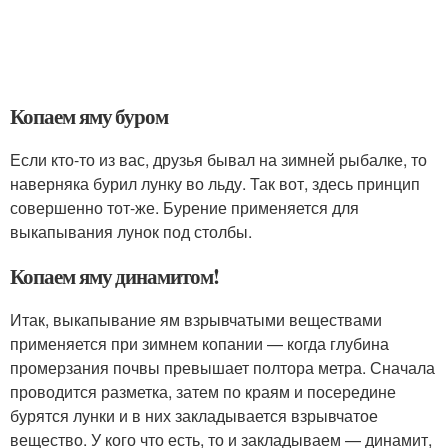
Копаем яму буром
Если кто-то из вас, друзья бывал на зимней рыбалке, то
наверняка бурил лунку во льду. Так вот, здесь принцип
совершенно тот-же. Бурение применяется для
выкапывания лунок под столбы.
Копаем яму динамитом!
Итак, выкапывание ям взрывчатыми веществами
применяется при зимнем копании — когда глубина
промерзания почвы превышает полтора метра. Сначала
проводится разметка, затем по краям и посередине
бурятся лунки и в них закладывается взрывчатое
вещество. У кого что есть, то и закладываем — динамит,