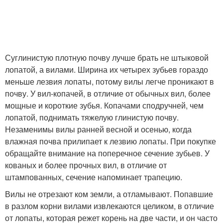
Суглинистую плотную почву лучше брать не штыковой
лопатой, а вилами. Ширина их четырех зубьев гораздо
меньше лезвия лопаты, потому вилы легче проникают в
почву. У вил-копачей, в отличие от обычных вил, более
мощные и короткие зубья. Копачами сподручней, чем
лопатой, поднимать тяжелую глинистую почву.
Незаменимы вилы ранней весной и осенью, когда
влажная почва прилипает к лезвию лопаты. При покупке
обращайте внимание на поперечное сечение зубьев. У
кованых и более прочных вил, в отличие от
штампованных, сечение напоминает трапецию.
Вилы не отрезают ком земли, а отламывают. Попавшие
в разлом корни вилами извлекаются целиком, в отличие
от лопаты, которая режет корень на две части, и он часто