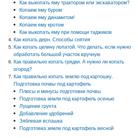
Как выкопать яму трактором или экскаватором?
Копаем яму буром
Копаем яму динамитом!
Копаем яму кротом
Как выкопать яму при помощи таджиков
Как копать дерн. Способы снятия
Как копать целину лопатой. Что делать, если нужно
обработать большой участок вручную
Как правильно копать грядки. А нужно ли копать
огород?
Как правильно копать землю под картошку.
Подготовка почвы под картофель
Плюсы и минусы подготовки почвы
Подготовка земли под картофель осенью
Лущение грунта
Добавление удобрений
Зяблевая вспашка
Подготовка земли под картофель весной