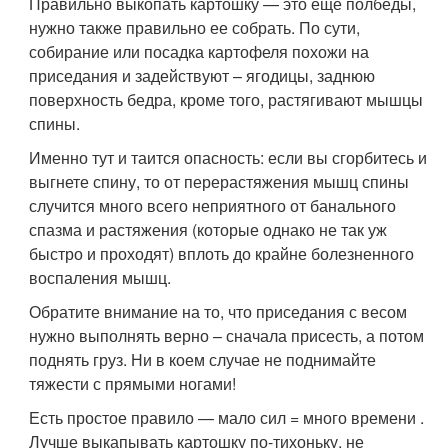
Правильно выкопать картошку — это еще полбеды,
нужно также правильно ее собрать. По сути,
собирание или посадка картофеля похожи на
приседания и задействуют – ягодицы, заднюю
поверхность бедра, кроме того, растягивают мышцы
спины.
Именно тут и таится опасность: если вы сгорбитесь и
выгнете спину, то от перерастяжения мышц спины
случится много всего неприятного от банального
спазма и растяжения (которые однако не так уж
быстро и проходят) вплоть до крайне болезненного
воспаления мышц.
Обратите внимание на то, что приседания с весом
нужно выполнять верно – сначала присесть, а потом
поднять груз. Ни в коем случае не поднимайте
тяжести с прямыми ногами!
Есть простое правило — мало сил = много времени .
Лучше выкапывать картошку по-тихоньку, не