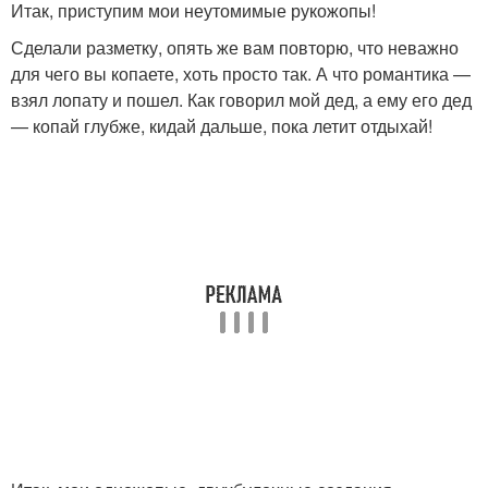
Итак, приступим мои неутомимые рукожопы!
Сделали разметку, опять же вам повторю, что неважно
для чего вы копаете, хоть просто так. А что романтика —
взял лопату и пошел. Как говорил мой дед, а ему его дед
— копай глубже, кидай дальше, пока летит отдыхай!