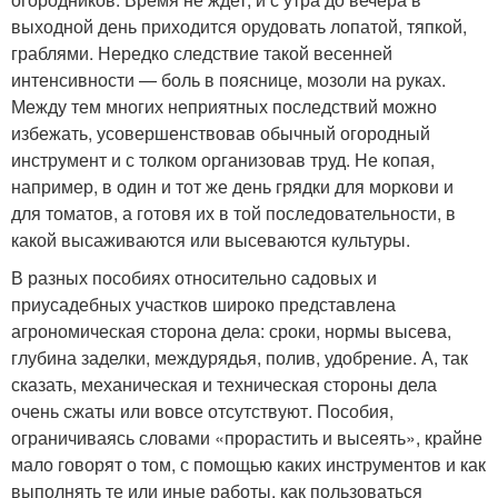
выходной день приходится орудовать лопатой, тяпкой,
граблями. Нередко следствие такой весенней
интенсивности — боль в пояснице, мозоли на руках.
Между тем многих неприятных последствий можно
избежать, усовершенствовав обычный огородный
инструмент и с толком организовав труд. Не копая,
например, в один и тот же день грядки для моркови и
для томатов, а готовя их в той последовательности, в
какой высаживаются или высеваются культуры.
В разных пособиях относительно садовых и
приусадебных участков широко представлена
агрономическая сторона дела: сроки, нормы высева,
глубина заделки, междурядья, полив, удобрение. А, так
сказать, механическая и техническая стороны дела
очень сжаты или вовсе отсутствуют. Пособия,
ограничиваясь словами «прорастить и высеять», крайне
мало говорят о том, с помощью каких инструментов и как
выполнять те или иные работы, как пользоваться