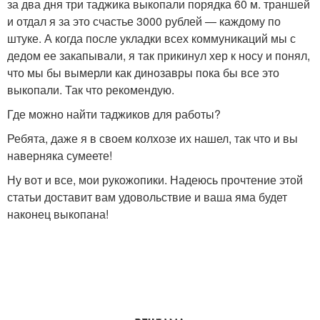
за два дня три таджика выкопали порядка 60 м. траншей
и отдал я за это счастье 3000 рублей — каждому по
штуке. А когда после укладки всех коммуникаций мы с
дедом ее закапывали, я так прикинул хер к носу и понял,
что мы бы вымерли как динозавры пока бы все это
выкопали. Так что рекомендую.
Где можно найти таджиков для работы?
Ребята, даже я в своем колхозе их нашел, так что и вы
наверняка сумеете!
Ну вот и все, мои рукожопики. Надеюсь прочтение этой
статьи доставит вам удовольствие и ваша яма будет
наконец выкопана!