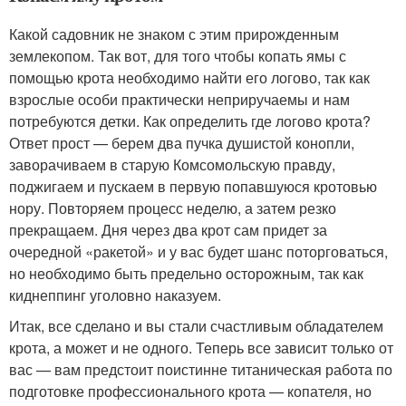
Какой садовник не знаком с этим прирожденным
землекопом. Так вот, для того чтобы копать ямы с
помощью крота необходимо найти его логово, так как
взрослые особи практически неприручаемы и нам
потребуются детки. Как определить где логово крота?
Ответ прост — берем два пучка душистой конопли,
заворачиваем в старую Комсомольскую правду,
поджигаем и пускаем в первую попавшуюся кротовью
нору. Повторяем процесс неделю, а затем резко
прекращаем. Дня через два крот сам придет за
очередной «ракетой» и у вас будет шанс поторговаться,
но необходимо быть предельно осторожным, так как
киднеппинг уголовно наказуем.
Итак, все сделано и вы стали счастливым обладателем
крота, а может и не одного. Теперь все зависит только от
вас — вам предстоит поистинне титаническая работа по
подготовке профессионального крота — копателя, но