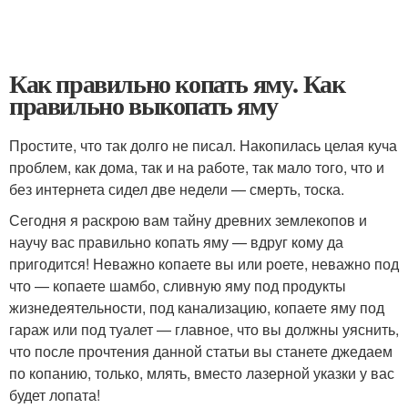
Как правильно копать яму. Как
правильно выкопать яму
Простите, что так долго не писал. Накопилась целая куча
проблем, как дома, так и на работе, так мало того, что и
без интернета сидел две недели — смерть, тоска.
Сегодня я раскрою вам тайну древних землекопов и
научу вас правильно копать яму — вдруг кому да
пригодится! Неважно копаете вы или роете, неважно под
что — копаете шамбо, сливную яму под продукты
жизнедеятельности, под канализацию, копаете яму под
гараж или под туалет — главное, что вы должны уяснить,
что после прочтения данной статьи вы станете джедаем
по копанию, только, млять, вместо лазерной указки у вас
будет лопата!