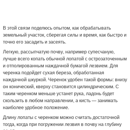
В этой связи поделюсь опытом, как обрабатывать
земельный участок, сберегая силы и время, как быстро и
точно его засадить и засеять.
Легкую, рассыпчатую почву, например супесчаную,
лучше всего копать обычной лопатой с острозаточенным
и отполированным наждачной бумагой лезвием. Для
черенка подойдет сухая береза, обработанная
наждачной шкуркой. Черенок удобен такой формы: внизу
он конический, кверху становится цилиндрическим. С
таким черенком меньше устанет рука, ладонь будет
скользить в любом направлении, а кисть — занимать
наиболее удобное положение.
Длину лопаты с черенком можно считать достаточной
тогда, когда при погружении лезвия в почву на глубину