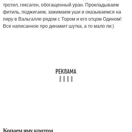
тротил, гексаген, обогащенный уран. Прокладываем
фитиль, поджигаем, зажимаем уши и оказываемся на
пиру в Вальгалле рядом с Тором и его отцом Одином!
Все написанное про динамит шутка, а то мало ли:)
Копаем яму кротом