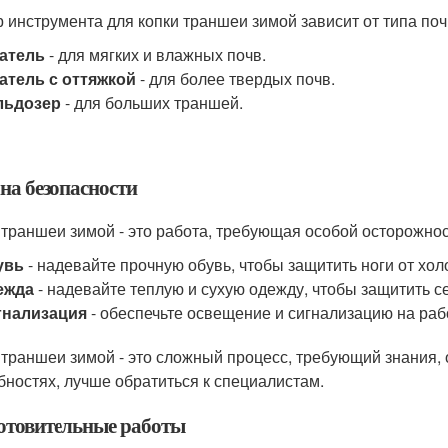
 инструмента для копки траншеи зимой зависит от типа по
атель
- для мягких и влажных почв.
атель с оттяжкой
- для более твердых почв.
льдозер
- для больших траншей.
на безопасности
 траншеи зимой - это работа, требующая особой осторожнос
увь
- надевайте прочную обувь, чтобы защитить ноги от хо
ежда
- надевайте теплую и сухую одежду, чтобы защитить се
гнализация
- обеспечьте освещение и сигнализацию на раб
 траншеи зимой - это сложный процесс, требующий знания, 
бностях, лучше обратиться к специалистам.
отовительные работы