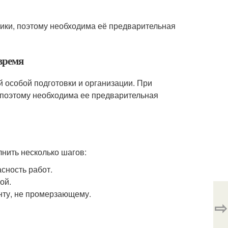
ики, поэтому необходима её предварительная
время
 особой подготовки и организации. При
 поэтому необходима ее предварительная
нить несколько шагов:
асность работ.
ой.
унту, не промерзающему.
⇨