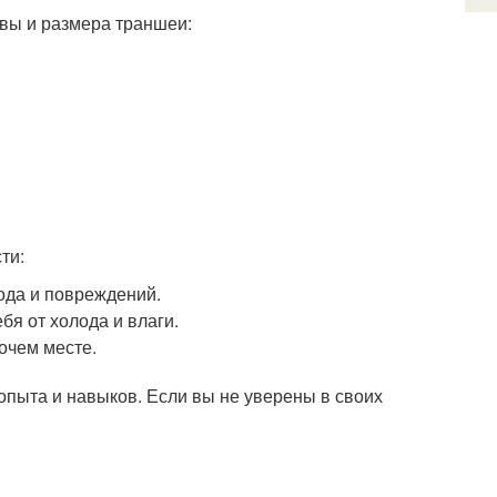
чвы и размера траншеи:
ти:
лода и повреждений.
бя от холода и влаги.
очем месте.
опыта и навыков. Если вы не уверены в своих