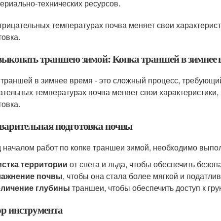
ериально-технических ресурсов.
трицательных температурах почва меняет свои характерист
товка.
выкопать траншею зимой: Копка траншей в зимнее 
 траншей в зимнее время - это сложный процесс, требующий
ательных температурах почва меняет свои характеристики,
товка.
варительная подготовка почвы
 началом работ по копке траншеи зимой, необходимо выпол
истка территории
от снега и льда, чтобы обеспечить безоп
лажнение почвы
, чтобы она стала более мягкой и податлив
еличение глубины
траншеи, чтобы обеспечить доступ к гр
р инструмента