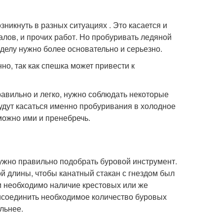
никнуть в разных ситуациях . Это касается и
алов, и прочих работ. Но пробуривать ледяной
 делу нужно более основательно и серьезно.
о, так как спешка может привести к
авильно и легко, нужно соблюдать некоторые
удут касаться именно пробуривания в холодное
можно ими и пренебречь.
нужно правильно подобрать буровой инструмент.
й длины, чтобы канатный стакан с гнездом был
м необходимо наличие крестовых или же
рисоединить необходимое количество буровых
льнее.