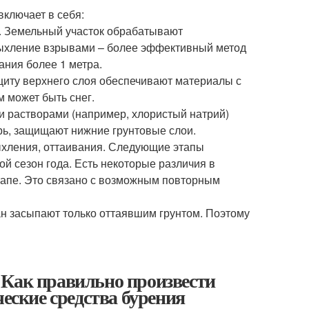
ключает в себя:
. Земельный участок обрабатывают
ыхление взрывами – более эффективный метод
ания более 1 метра.
щиту верхнего слоя обеспечивают материалы с
 может быть снег.
и растворами (например, хлористый натрий)
рь, защищают нижние грунтовые слои.
ыхления, оттаивания. Следующие этапы
ой сезон года. Есть некоторые различия в
тапе. Это связано с возможным повторным
н засыпают только оттаявшим грунтом. Поэтому
 Как правильно произвести
ческие средства бурения