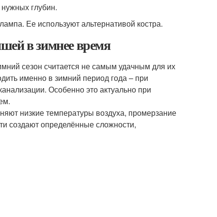
о нужных глубин.
ампа. Ее используют альтернативой костра.
шей в зимнее время
имний сезон считается не самым удачным для их
дить именно в зимний период года – при
анализации. Особенно это актуально при
ем.
жняют низкие температуры воздуха, промерзание
сти создают определённые сложности,