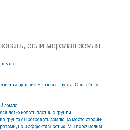
 копать, если мерзлая земля
я земля
я
извести бурение мерзлого грунта. Способы и
ой земле
ился легко копать плотные грунты
ва грунта? Прогревать землю на месте стройки
тратами, но и эффективностью. Мы перечислим