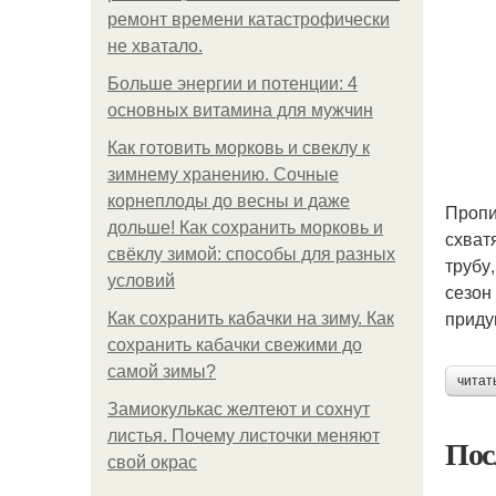
ремонт времени катастрофически
не хватало.
Больше энергии и потенции: 4
основных витамина для мужчин
Как готовить морковь и свеклу к
зимнему хранению. Сочные
корнеплоды до весны и даже
Пропи
дольше! Как сохранить морковь и
схват
свёклу зимой: способы для разных
трубу
условий
сезон
приду
Как сохранить кабачки на зиму. Как
сохранить кабачки свежими до
самой зимы?
читат
Замиокулькас желтеют и сохнут
листья. Почему листочки меняют
Пос
свой окрас