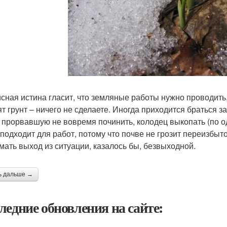
сная истина гласит, что земляные работы нужно проводить,
ят грунт – ничего не сделаете. Иногда приходится браться 
, прорвавшую не вовремя починить, колодец выкопать (по 
 подходит для работ, потому что почве не грозит переизбыто
мать выход из ситуации, казалось бы, безвыходной.
ь дальше →
ледние обновления на сайте: