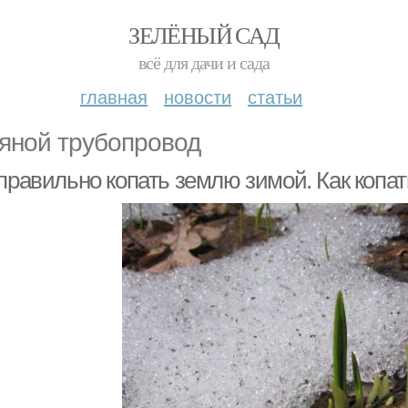
ЗЕЛЁНЫЙ САД
всё для дачи и сада
главная
новости
статьи
яной трубопровод
правильно копать землю зимой. Как копа