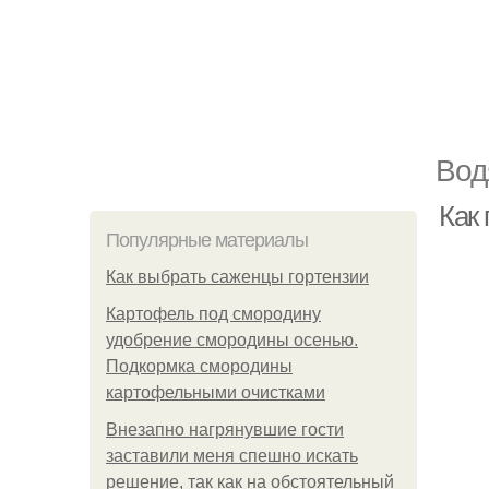
Вод
Как 
Популярные материалы
Как выбрать саженцы гортензии
Картофель под смородину
удобрение смородины осенью.
Подкормка смородины
картофельными очистками
Внезапно нагрянувшие гости
заставили меня спешно искать
решение, так как на обстоятельный