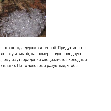
 пока погода держится теплой. Придут морозы,
за лопату и зимой, например, водопроводную
одному из утверждений специалистов холодный
к влаги). На то человек и разумный, чтобы