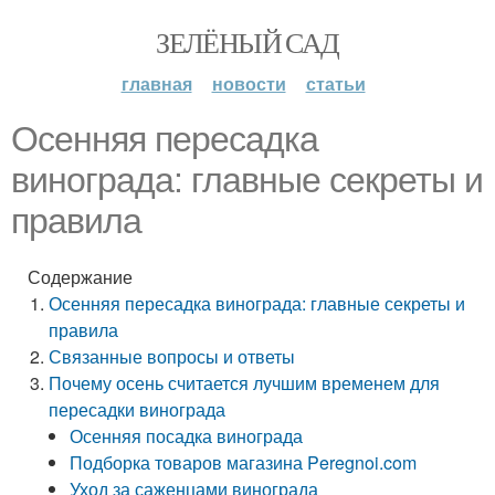
ЗЕЛЁНЫЙ САД
главная
новости
статьи
Осенняя пересадка
винограда: главные секреты и
правила
Содержание
Осенняя пересадка винограда: главные секреты и
правила
Связанные вопросы и ответы
Почему осень считается лучшим временем для
пересадки винограда
Осенняя посадка винограда
Подборка товаров магазина Peregnoi.com
Уход за саженцами винограда