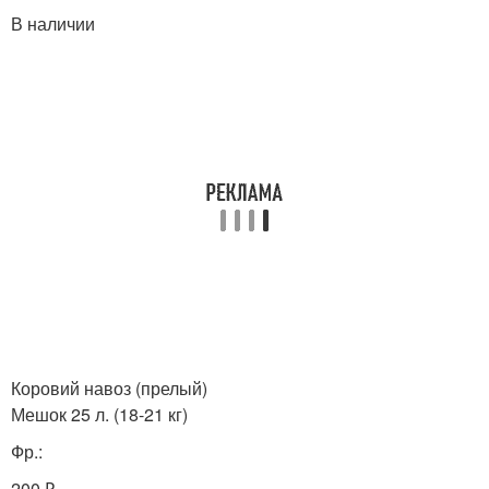
В наличии
Коровий навоз (прелый)
Мешок 25 л. (18-21 кг)
Фр.:
200 ₽