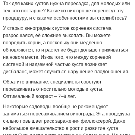
Так для каких кустов нужна пересадка, для молодых или
тех, что постарше? Какие из них проще перенесут эту
процедуру, и с какими особенностями вы столкнётесь?
У старых виноградных кустов корневая система
разросшаяся, её сложнее выкопать. Вы можете
повредить корни, а поскольку они медленно
обновляются, то и растение будет дольше приживаться
на новом месте. Из-за того, что между корневой
системой и надземной частью куста возникает
дисбаланс, может случиться нарушение плодоношения.
Обратите внимание: специалисты советуют
пересаживать относительно молодые кусты.
Оптимальный возраст – 7–8 лет.
Некоторые садоводы вообще не рекомендуют
заниматься пересаживанием винограда. Эта процедура
сильно повышает риск заражения филлоксерой. Даже
небольшое вмешательство в рост и развитие куста