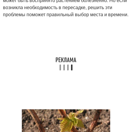
может быть воспринято растением болезненно. Но если
возникла необходимость в пересадке, решить эти
проблемы поможет правильный выбор места и времени.