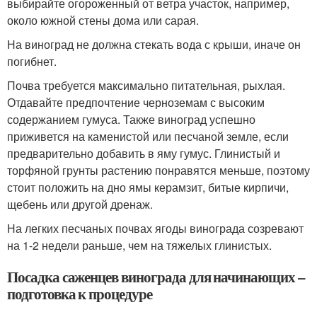
выбирайте огороженный от ветра участок, например,
около южной стены дома или сарая.
На виноград не должна стекать вода с крыши, иначе он
погибнет.
Почва требуется максимально питательная, рыхлая.
Отдавайте предпочтение черноземам с высоким
содержанием гумуса. Также виноград успешно
приживется на каменистой или песчаной земле, если
предварительно добавить в яму гумус. Глинистый и
торфяной грунты растению понравятся меньше, поэтому
стоит положить на дно ямы керамзит, битые кирпичи,
щебень или другой дренаж.
На легких песчаных почвах ягоды винограда созревают
на 1-2 недели раньше, чем на тяжелых глинистых.
Посадка саженцев винограда для начинающих –
подготовка к процедуре