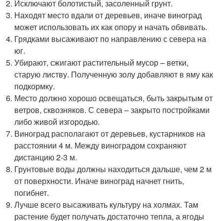
Исключают болотистый, засоленный грунт.
Находят место вдали от деревьев, иначе виноград
может использовать их как опору и начать обвивать.
Грядками высаживают по направлению с севера на
юг.
Убирают, сжигают растительный мусор – ветки,
старую листву. Полученную золу добавляют в яму как
подкормку.
Место должно хорошо освещаться, быть закрытым от
ветров, сквозняков. С севера – закрыто постройками
либо живой изгородью.
Виноград располагают от деревьев, кустарников на
расстоянии 4 м. Между виноградом сохраняют
дистанцию 2-3 м.
Грунтовые воды должны находиться дальше, чем 2 м
от поверхности. Иначе виноград начнет гнить,
погибнет.
Лучше всего высаживать культуру на холмах. Там
растение будет получать достаточно тепла, а ягоды