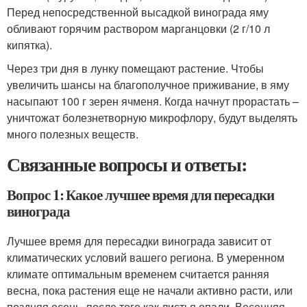
Перед непосредственной высадкой винограда яму
обливают горячим раствором марганцовки (2 г/10 л
кипятка).
Через три дня в лунку помещают растение. Чтобы
увеличить шансы на благополучное приживание, в яму
насыпают 100 г зерен ячменя. Когда начнут прорастать –
уничтожат болезнетворную микрофлору, будут выделять
много полезных веществ.
Связанные вопросы и ответы:
Вопрос 1: Какое лучшее время для пересадки
винограда
Лучшее время для пересадки винограда зависит от
климатических условий вашего региона. В умеренном
климате оптимальным временем считается ранняя
весна, пока растения еще не начали активно расти, или
поздняя осень, после того как листья опали. Весенняя