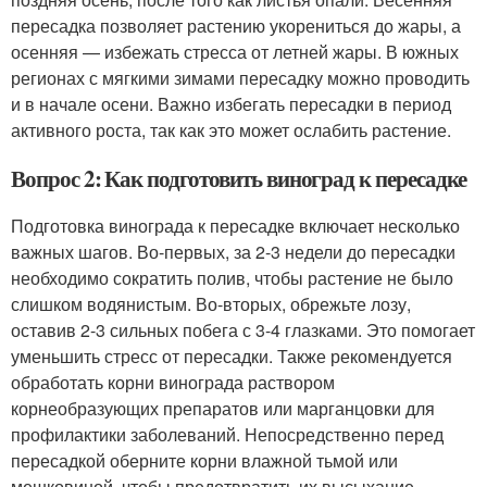
пересадка позволяет растению укорениться до жары, а
осенняя — избежать стресса от летней жары. В южных
регионах с мягкими зимами пересадку можно проводить
и в начале осени. Важно избегать пересадки в период
активного роста, так как это может ослабить растение.
Вопрос 2: Как подготовить виноград к пересадке
Подготовка винограда к пересадке включает несколько
важных шагов. Во-первых, за 2-3 недели до пересадки
необходимо сократить полив, чтобы растение не было
слишком водянистым. Во-вторых, обрежьте лозу,
оставив 2-3 сильных побега с 3-4 глазками. Это помогает
уменьшить стресс от пересадки. Также рекомендуется
обработать корни винограда раствором
корнеобразующих препаратов или марганцовки для
профилактики заболеваний. Непосредственно перед
пересадкой оберните корни влажной тьмой или
мешковиной, чтобы предотвратить их высыхание.