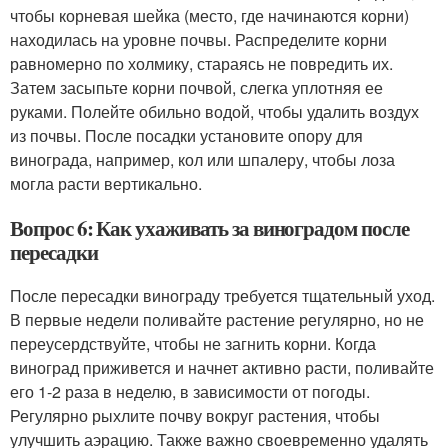
чтобы корневая шейка (место, где начинаются корни)
находилась на уровне почвы. Распределите корни
равномерно по холмику, стараясь не повредить их.
Затем засыпьте корни почвой, слегка уплотняя ее
руками. Полейте обильно водой, чтобы удалить воздух
из почвы. После посадки установите опору для
винограда, например, кол или шпалеру, чтобы лоза
могла расти вертикально.
Вопрос 6: Как ухаживать за виноградом после
пересадки
После пересадки винограду требуется тщательный уход.
В первые недели поливайте растение регулярно, но не
переусердствуйте, чтобы не загнить корни. Когда
виноград приживется и начнет активно расти, поливайте
его 1-2 раза в неделю, в зависимости от погоды.
Регулярно рыхлите почву вокруг растения, чтобы
улучшить аэрацию. Также важно своевременно удалять