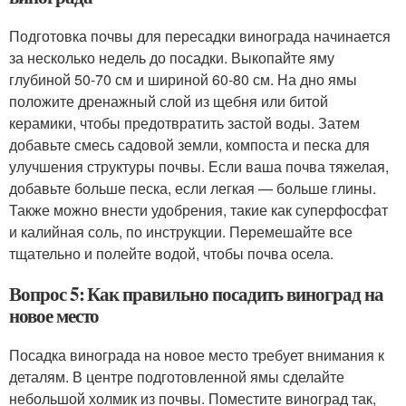
Подготовка почвы для пересадки винограда начинается
за несколько недель до посадки. Выкопайте яму
глубиной 50-70 см и шириной 60-80 см. На дно ямы
положите дренажный слой из щебня или битой
керамики, чтобы предотвратить застой воды. Затем
добавьте смесь садовой земли, компоста и песка для
улучшения структуры почвы. Если ваша почва тяжелая,
добавьте больше песка, если легкая — больше глины.
Также можно внести удобрения, такие как суперфосфат
и калийная соль, по инструкции. Перемешайте все
тщательно и полейте водой, чтобы почва осела.
Вопрос 5: Как правильно посадить виноград на
новое место
Посадка винограда на новое место требует внимания к
деталям. В центре подготовленной ямы сделайте
небольшой холмик из почвы. Поместите виноград так,