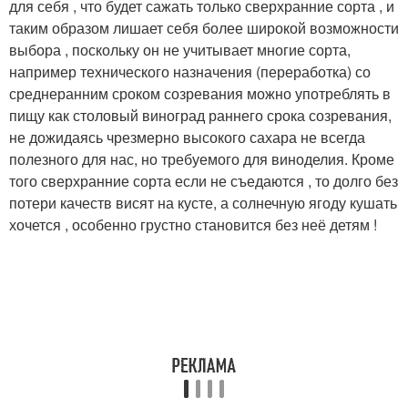
для себя , что будет сажать только сверхранние сорта , и
таким образом лишает себя более широкой возможности
выбора , поскольку он не учитывает многие сорта,
например технического назначения (переработка) со
среднеранним сроком созревания можно употреблять в
пищу как столовый виноград раннего срока созревания,
не дожидаясь чрезмерно высокого сахара не всегда
полезного для нас, но требуемого для виноделия. Кроме
того сверхранние сорта если не съедаются , то долго без
потери качеств висят на кусте, а солнечную ягоду кушать
хочется , особенно грустно становится без неё детям !