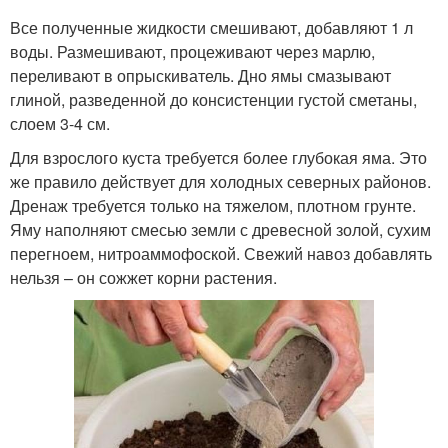
Все полученные жидкости смешивают, добавляют 1 л
воды. Размешивают, процеживают через марлю,
переливают в опрыскиватель. Дно ямы смазывают
глиной, разведенной до консистенции густой сметаны,
слоем 3-4 см.
Для взрослого куста требуется более глубокая яма. Это
же правило действует для холодных северных районов.
Дренаж требуется только на тяжелом, плотном грунте.
Яму наполняют смесью земли с древесной золой, сухим
перегноем, нитроаммофоской. Свежий навоз добавлять
нельзя – он сожжет корни растения.