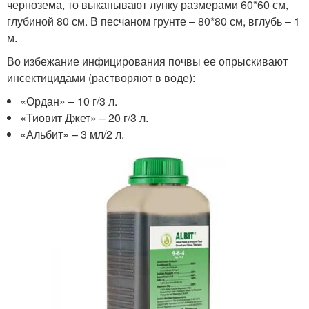
чернозема, то выкапывают лунку размерами 60*60 см,
глубиной 80 см. В песчаном грунте – 80*80 см, вглубь – 1
м.
Во избежание инфицирования почвы ее опрыскивают
инсектицидами (растворяют в воде):
«Ордан» – 10 г/3 л.
«Тиовит Джет» – 20 г/3 л.
«Альбит» – 3 мл/2 л.