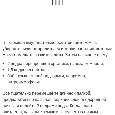
Выкапывая яму, тщательно осматривайте комья,
убирайте личинок вредителей и корни растений, которые
могут помешать развитию лозы. Затем насыпьте в яму:
2 ведра перепревшей органики: навоза, компоста;
1,5 кг древесной золы ;
300 г комплексной подкормки, например,
нитроаммофоски .
Все тщательно перемешайте длинной палкой,
предварительно насыпав верхний слой плодородной
почвы, и полейте 2 ведрами воды. Когда влага
впитается, насыпьте землю из среднего слоя ямы.