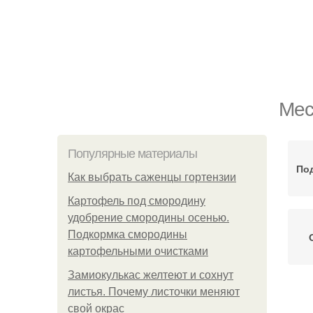
Мес
Популярные материалы
Под
Как выбрать саженцы гортензии
Картофель под смородину
удобрение смородины осенью.
Подкормка смородины
картофельными очистками
Замиокулькас желтеют и сохнут
листья. Почему листочки меняют
К
свой окрас