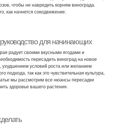
озов, чтобы не навредить корням винограда.
о, как начнется сокодвижение.
е руководство для начинающих
орая радует своими вкусными ягодами и
необходимость пересадить виноград на новое
а, ухудшением условий роста или желанием
 подхода, так как это чувствительная культура,
татье мы рассмотрим все нюансы пересадки
нить здоровье вашего растения.
сделать