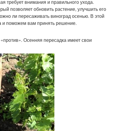
рая требует внимания и правильного ухода.
рый позволяет обновить растение, улучшить его
ожно ли пересаживать виноград осенью. В этой
а и поможем вам принять решение.
и «против». Осенняя пересадка имеет свои