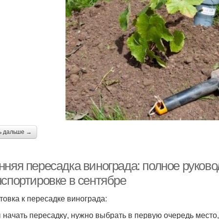
ь дальше →
нняя пересадка винограда: полное руково
нспортировке в сентябре
товка к пересадке винограда:
 начать пересадку, нужно выбрать в первую очередь место, 