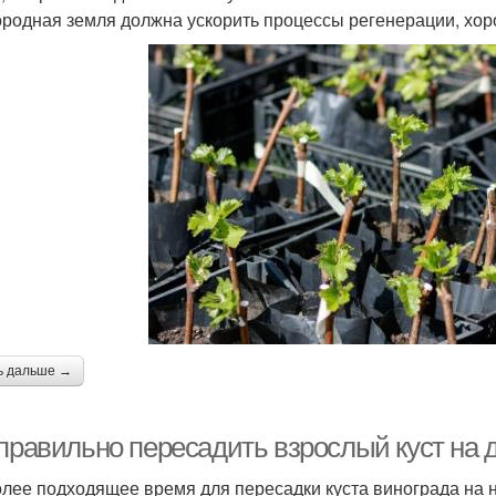
родная земля должна ускорить процессы регенерации, хоро
ь дальше →
 правильно пересадить взрослый куст на 
лее подходящее время для пересадки куста винограда на нов