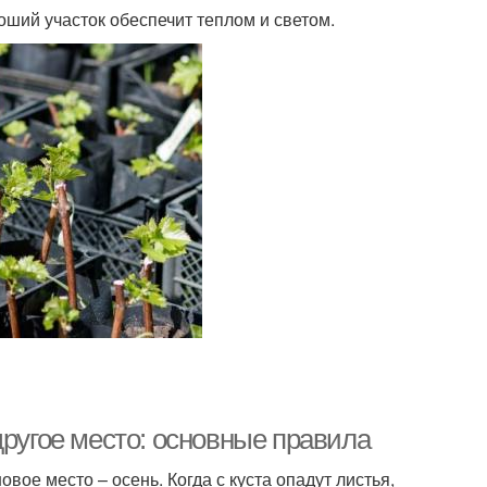
ший участок обеспечит теплом и светом.
другое место: основные правила
ое место – осень. Когда с куста опадут листья,