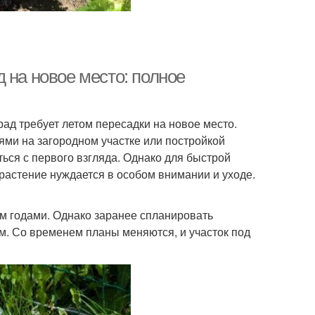
 на новое место: полное
ад требует летом пересадки на новое место.
ми на загородном участке или постройкой
аться с первого взгляда. Однако для быстрой
растение нуждается в особом внимании и уходе.
м годами. Однако заранее спланировать
м. Со временем планы меняются, и участок под