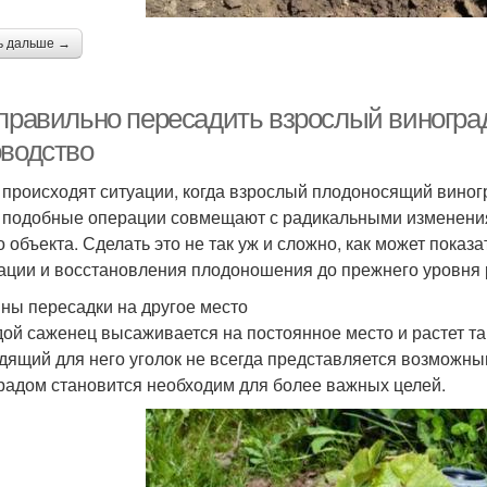
ь дальше →
 правильно пересадить взрослый виноград
оводство
 происходят ситуации, когда взрослый плодоносящий виногр
 подобные операции совмещают с радикальными изменения
о объекта. Сделать это не так уж и сложно, как может показ
ации и восстановления плодоношения до прежнего уровня 
ны пересадки на другое место
ой саженец высаживается на постоянное место и растет та
дящий для него уголок не всегда представляется возможны
радом становится необходим для более важных целей.