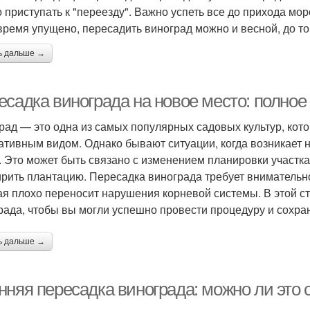
 приступать к "переезду". Важно успеть все до прихода мор
время упущено, пересадить виноград можно и весной, до тог
ь дальше →
есадка винограда на новое место: полно
рад — это одна из самых популярных садовых культур, кот
ативным видом. Однако бывают ситуации, когда возникает 
. Это может быть связано с изменением планировки участк
рить плантацию. Пересадка винограда требует внимательного
ая плохо переносит нарушения корневой системы. В этой с
рада, чтобы вы могли успешно провести процедуру и сохра
ь дальше →
нняя пересадка винограда: можно ли это 