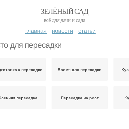
ЗЕЛЁНЫЙ САД
всё для дачи и сада
главная
новости
статьи
то для пересадки
готовка к пересадке
Время для пересадки
Кус
Осенняя пересадка
Пересадка на рост
Ку
уст на новом месте
Место для нового места
Мес