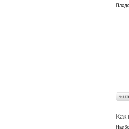
Плодо
читат
Как
Наибо