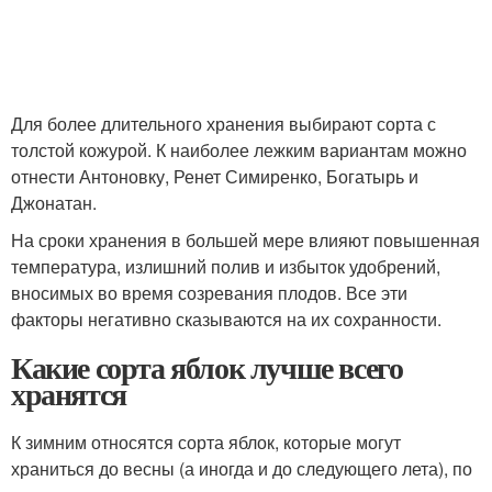
Для более длительного хранения выбирают сорта с
толстой кожурой. К наиболее лежким вариантам можно
отнести Антоновку, Ренет Симиренко, Богатырь и
Джонатан.
На сроки хранения в большей мере влияют повышенная
температура, излишний полив и избыток удобрений,
вносимых во время созревания плодов. Все эти
факторы негативно сказываются на их сохранности.
Какие сорта яблок лучше всего
хранятся
К зимним относятся сорта яблок, которые могут
храниться до весны (а иногда и до следующего лета), по