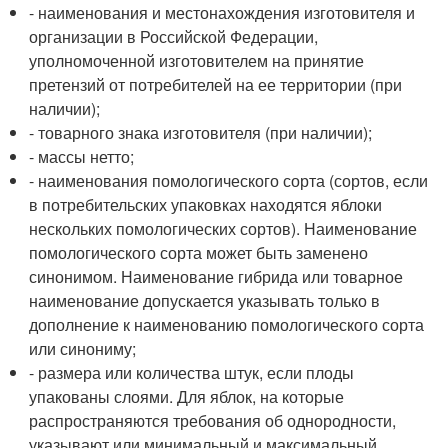
- наименования и местонахождения изготовителя и
организации в Российской Федерации,
уполномоченной изготовителем на принятие
претензий от потребителей на ее территории (при
наличии);
- товарного знака изготовителя (при наличии);
- массы нетто;
- наименования помологического сорта (сортов, если
в потребительских упаковках находятся яблоки
нескольких помологических сортов). Наименование
помологического сорта может быть заменено
синонимом. Наименование гибрида или товарное
наименование допускается указывать только в
дополнение к наименованию помологического сорта
или синониму;
- размера или количества штук, если плоды
упакованы слоями. Для яблок, на которые
распространяются требования об однородности,
указывают или минимальный и максимальный