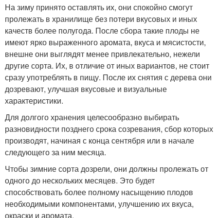
На зиму принято оставлять их, они спокойно смогут
пролежать в хранилище без потери вкусовых и иных
качеств более полугода. После сбора такие плоды не
имеют ярко выраженного аромата, вкуса и мясистости,
внешне они выглядят менее привлекательно, нежели
другие сорта. Их, в отличие от иных вариантов, не стоит
сразу употреблять в пищу. После их снятия с дерева они
дозревают, улучшая вкусовые и визуальные
характеристики.
Для долгого хранения целесообразно выбирать
разновидности позднего срока созревания, сбор которых
производят, начиная с конца сентября или в начале
следующего за ним месяца.
Чтобы зимние сорта дозрели, они должны пролежать от
одного до нескольких месяцев. Это будет
способствовать более полному насыщению плодов
необходимыми компонентами, улучшению их вкуса,
окраски и аромата.