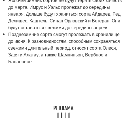
Яблочки зимних сортов не будут терять своих качеств
до марта. Имрус и Уэльс пролежат до середины
января. Дольше будут храниться сорта Айдаред, Ред
Делишес, Каштель, Синап Орловский и Ветеран. Они
будут оставаться свежими до середины апреля.
Позднезимние сорта смогут пролежать в хранилище
до июня. К разновидностям, способным сохраняться
свежими длительный период, относят сорта Олеся,
Заря и Алатау, а также Шампиньон, Вербное и
Банановое.