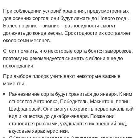
При соблюдении условий хранения, предусмотренных
для осенних сортов, они будут лежать до Нового года .
Более поздние – зимние – разновидности смогут
долежать до конца весны. Срок годности их составляет
около семи месяцев.
Стоит помнить, что некоторые сорта боятся заморозков,
поэтому их рекомендуется снимать с яблони еще до
похолодания.
При выборе плодов учитывают некоторые важные
моменты.
Раннезимние сорта будут храниться до января. К ним
относятся Антоновка, Победитель, Макинтош, пепин
Шафрановый. Они смогут сохранять первоначальный
вид и качества до декабря-января. Позже они
становятся рыхлыми, ухудшаются их внешний вид,
вкусовые характеристики.