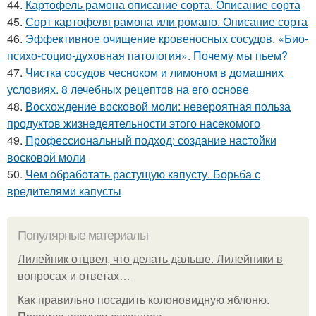
44.
Картофель рамона описание сорта. Описание сорта
45.
Сорт картофеля рамона или романо. Описание сорта
46.
Эффективное очищение кровеносных сосудов. «Био-
психо-социо-духовная патология». Почему мы пьем?
47.
Чистка сосудов чесноком и лимоном в домашних
условиях. 8 лечебных рецептов на его основе
48.
Восхождение восковой моли: невероятная польза
продуктов жизнедеятельности этого насекомого
49.
Профессиональный подход: создание настойки
восковой моли
50.
Чем обработать растущую капусту. Борьба с
вредителями капусты
Популярные материалы
Лилейник отцвел, что делать дальше. Лилейники в
вопросах и ответах…
Как правильно посадить колоновидную яблоню.