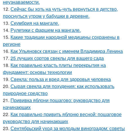
неузнаваемости.
12.
Сейчас бы хоть на чуть-чуть вернуться в детство,
проснуться утром у бабушки в деревне.
13.
Скумбрия на мангале.
14.
Рулетики с фаршем на мангале.
15.
Какие традиции народной медицины сохранены в
регионе
16.
Как Ульяновск связан с именем Владимира Ленина
17.
25 лучших сортов свеклы для вашего сада
18.
Как правильно класть плиты перекрытия на
фундамент: основы технологии
19.
Свекла: польза и вред для здоровья человека
20.
Сырая свекла для похудения: как использовать
природное средство
21.
Прививка яблони пошагово: руководство для
начинающих
22.
Как правильно привить яблоню весной: пошаговое
руководство для начинающих
23.
Сентябрьский уход за молодым виноградом: советы