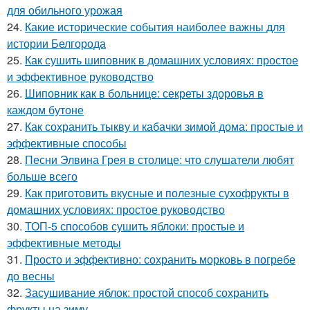
для обильного урожая
24.
Какие исторические события наиболее важны для
истории Белгорода
25.
Как сушить шиповник в домашних условиях: простое
и эффективное руководство
26.
Шиповник как в больнице: секреты здоровья в
каждом бутоне
27.
Как сохранить тыкву и кабачки зимой дома: простые и
эффективные способы
28.
Песни Элвина Грея в столице: что слушатели любят
больше всего
29.
Как приготовить вкусные и полезные сухофрукты в
домашних условиях: простое руководство
30.
ТОП-5 способов сушить яблоки: простые и
эффективные методы
31.
Просто и эффективно: сохранить морковь в погребе
до весны
32.
Засушивание яблок: простой способ сохранить
фрукты на зиму