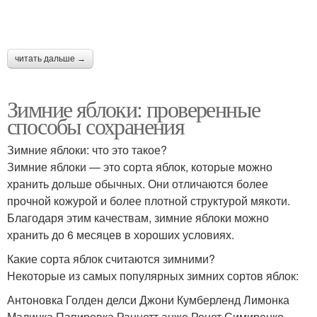
читать дальше →
Зимние яблоки: проверенные
способы сохранения
Зимние яблоки: что это такое?
Зимние яблоки — это сорта яблок, которые можно
хранить дольше обычных. Они отличаются более
прочной кожурой и более плотной структурой мякоти.
Благодаря этим качествам, зимние яблоки можно
хранить до 6 месяцев в хороших условиях.
Какие сорта яблок считаются зимними?
Некоторые из самых популярных зимних сортов яблок:
Антоновка Голден делси Джони Кумберленд Лимонка
Малинка Папировка Раннетт анже Ренет Симиренко