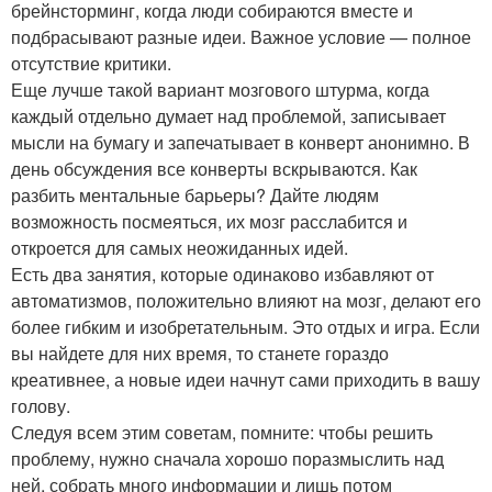
брейнсторминг, когда люди собираются вместе и
подбрасывают разные идеи. Важное условие — полное
отсутствие критики.
Еще лучше такой вариант мозгового штурма, когда
каждый отдельно думает над проблемой, записывает
мысли на бумагу и запечатывает в конверт анонимно. В
день обсуждения все конверты вскрываются. Как
разбить ментальные барьеры? Дайте людям
возможность посмеяться, их мозг расслабится и
откроется для самых неожиданных идей.
Есть два занятия, которые одинаково избавляют от
автоматизмов, положительно влияют на мозг, делают его
более гибким и изобретательным. Это отдых и игра. Если
вы найдете для них время, то станете гораздо
креативнее, а новые идеи начнут сами приходить в вашу
голову.
Следуя всем этим советам, помните: чтобы решить
проблему, нужно сначала хорошо поразмыслить над
ней, собрать много информации и лишь потом