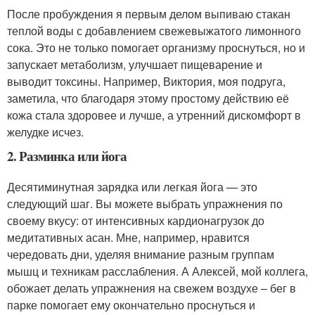
После пробуждения я первым делом выпиваю стакан
теплой воды с добавлением свежевыжатого лимонного
сока. Это не только помогает организму проснуться, но и
запускает метаболизм, улучшает пищеварение и
выводит токсины. Например, Виктория, моя подруга,
заметила, что благодаря этому простому действию её
кожа стала здоровее и лучше, а утренний дискомфорт в
желудке исчез.
2. Разминка или йога
Десятиминутная зарядка или легкая йога — это
следующий шаг. Вы можете выбрать упражнения по
своему вкусу: от интенсивных кардионагрузок до
медитативных асан. Мне, например, нравится
чередовать дни, уделяя внимание разным группам
мышц и техникам расслабления. А Алексей, мой коллега,
обожает делать упражнения на свежем воздухе – бег в
парке помогает ему окончательно проснуться и