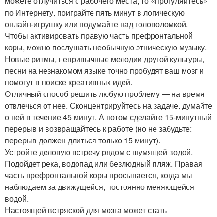
можете отлучиться с рабочего места, то «прогуляйтесь»
по Интернету, поиграйте пять минут в логическую
онлайн-игрушку или подумайте над головоломкой.
Чтобы активировать правую часть префронтальной
коры, можно послушать необычную этническую музыку.
Новые ритмы, непривычные мелодии другой культуры,
песни на незнакомом языке точно пробудят ваш мозг и
помогут в поиске креативных идей.
Отличный способ решить любую проблему — на время
отвлечься от нее. Сконцентрируйтесь на задаче, думайте
о ней в течение 45 минут. А потом сделайте 15-минутный
перерыв и возвращайтесь к работе (но не забудьте:
перерыв должен длиться только 15 минут).
Устройте деловую встречу рядом с шумящей водой.
Подойдет река, водопад или безлюдный пляж. Правая
часть префронтальной коры просыпается, когда мы
наблюдаем за движущейся, постоянно меняющейся
водой.
Настоящей встряской для мозга может стать