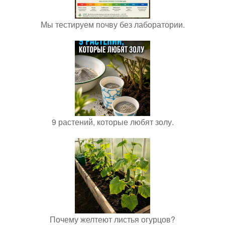
Мы тестируем почву без лаборатории.
9 растений, которые любят золу.
Почему желтеют листья огурцов?