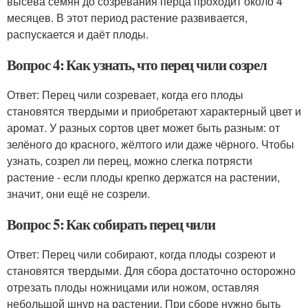
высева семян до созревания перца проходит около 4
месяцев. В этот период растение развивается,
распускается и даёт плоды.
Вопрос 4: Как узнать, что перец чили созрел
Ответ: Перец чили созревает, когда его плоды
становятся твердыми и приобретают характерный цвет и
аромат. У разных сортов цвет может быть разным: от
зелёного до красного, жёлтого или даже чёрного. Чтобы
узнать, созрел ли перец, можно слегка потрясти
растение - если плоды крепко держатся на растении,
значит, они ещё не созрели.
Вопрос 5: Как собирать перец чили
Ответ: Перец чили собирают, когда плоды созреют и
становятся твердыми. Для сбора достаточно осторожно
отрезать плоды ножницами или ножом, оставляя
небольшой шнур на растении. При сборе нужно быть