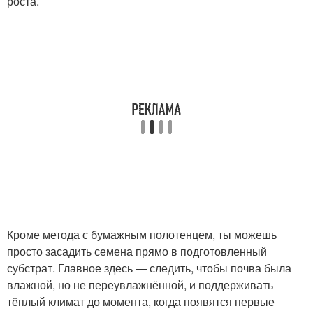
роста.
Кроме метода с бумажным полотенцем, ты можешь
просто засадить семена прямо в подготовленный
субстрат. Главное здесь — следить, чтобы почва была
влажной, но не переувлажнённой, и поддерживать
тёплый климат до момента, когда появятся первые