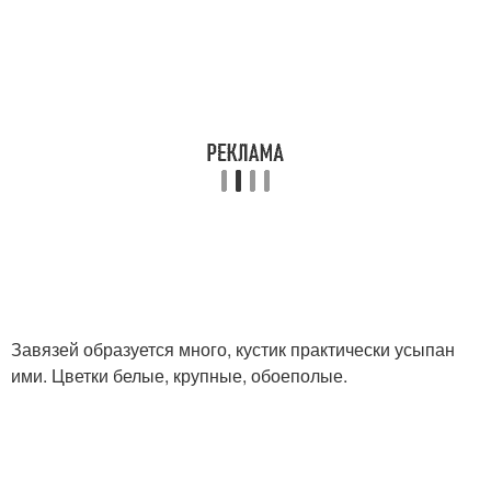
Завязей образуется много, кустик практически усыпан
ими. Цветки белые, крупные, обоеполые.