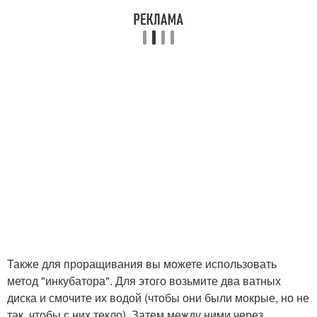
Также для проращивания вы можете использовать
метод "инкубатора". Для этого возьмите два ватных
диска и смочите их водой (чтобы они были мокрые, но не
так, чтобы с них текло). Затем между ними через