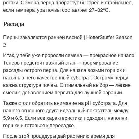
ростки. Семена перца прорастут быстрее и стабильнее,
если температура почвы составляет 27–32°C.
Рассада
Перцы закаляются ранней весной | HotterStuffer Season
2
Итак, у тебя уже проросли семена — прекрасное начало!
Теперь предстоит важный этап — формирование
рассады острого перца. Для начала возьми горшок и
насыпь в него качественный субстрат. Острому перцу
важна структура почвы. Оптимальный выбор — лёгкие
смеси с добавлением перлита для лучшей аэрации.
Также стоит обратить внимание на pH субстрата. Для
нашего огненного друга идеальный показатель между
5,9 и 6,5. Если все характеристики подходят, наполни
горшки и готовься к пересадке.
После этой процедуры дай растению время для