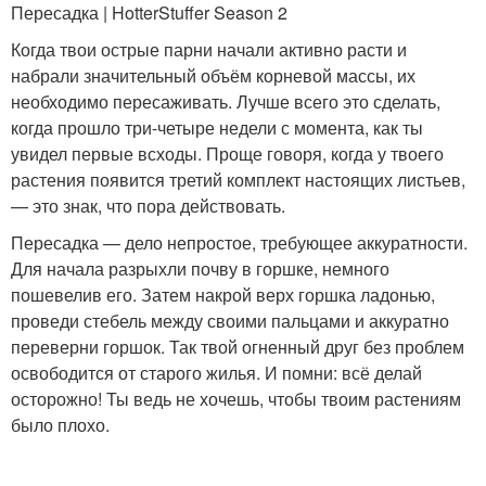
Пересадка | HotterStuffer Season 2
Когда твои острые парни начали активно расти и
набрали значительный объём корневой массы, их
необходимо пересаживать. Лучше всего это сделать,
когда прошло три-четыре недели с момента, как ты
увидел первые всходы. Проще говоря, когда у твоего
растения появится третий комплект настоящих листьев,
— это знак, что пора действовать.
Пересадка — дело непростое, требующее аккуратности.
Для начала разрыхли почву в горшке, немного
пошевелив его. Затем накрой верх горшка ладонью,
проведи стебель между своими пальцами и аккуратно
переверни горшок. Так твой огненный друг без проблем
освободится от старого жилья. И помни: всё делай
осторожно! Ты ведь не хочешь, чтобы твоим растениям
было плохо.