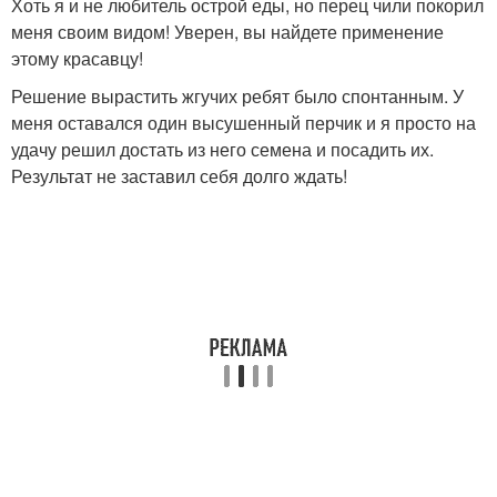
Хоть я и не любитель острой еды, но перец чили покорил
меня своим видом! Уверен, вы найдете применение
этому красавцу!
Решение вырастить жгучих ребят было спонтанным. У
меня оставался один высушенный перчик и я просто на
удачу решил достать из него семена и посадить их.
Результат не заставил себя долго ждать!